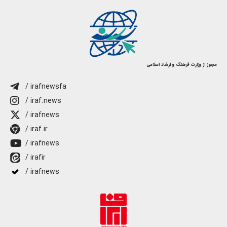
مجوز از وزارت فرهنگ و ارشاد اسلامی
/ irafnewsfa
/ iraf.news
/ irafnews
/ iraf.ir
/ irafnews
/ irafir
/ irafnews