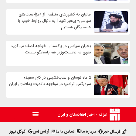
طالبان به کشورهای منطقه: از «مزاحمت‌های
سیاسی» پرهیز کنید | به دنبال روابط خوب با
همسایگان هستیم
بحران سیاسی در پاکستان؛ خواجه آصف می‌گوید
نقوی به نخست‌وزیر هم پاسخگو نیست
۵ ماه نوسان و عقب‌نشینی در کاخ سفید؛
سردرگمی ترامپ در مواجهه باقدرت پدافندی ایران
ایراف - اخبار افغانستان و ایران
ارسال خبر
درباره ما
تماس با ما
آر اس اس
گوگل نیوز