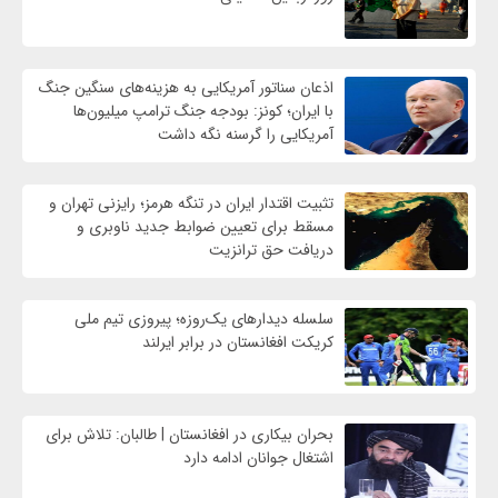
اذعان سناتور آمریکایی به هزینه‌های سنگین جنگ
با ایران؛ کونز: بودجه جنگ ترامپ میلیون‌ها
آمریکایی را گرسنه نگه داشت
تثبیت اقتدار ایران در تنگه هرمز؛ رایزنی تهران و
مسقط برای تعیین ضوابط جدید ناوبری و
دریافت حق ترانزیت
سلسله دیدارهای یک‌روزه؛ پیروزی تیم ملی
کریکت افغانستان در برابر ایرلند
بحران بیکاری در افغانستان | طالبان: تلاش برای
اشتغال جوانان ادامه دارد