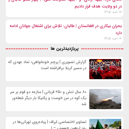
در دو ولایت هدف قرار دادیم
۱۷ اسد ۱۴۰۵
بحران بیکاری در افغانستان | طالبان: تلاش برای اشتغال جوانان ادامه
دارد
۱۷ اسد ۱۴۰۵
پربازدیدترین ها
گزارش تصویری | پرچم خونخواهی؛ نماد عهدی که
در مسیر کربلا برافراشته است
۸۰ سال تنش و ۲۵۰ قربانی | منازعه دو قوم بر سر
یک کوه در مرز خوست و پکتیکا بار دیگر شعله‌ور
شد
تصاویر اختصاصی ایراف | پیاده‌روی تهرانی‌ها در
روز اربعین حسینی – ۱