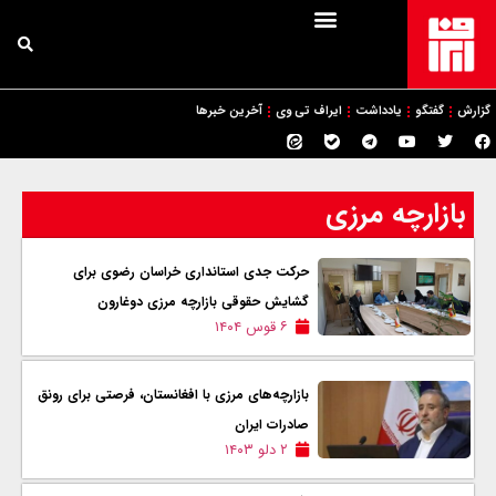
گزارش
گفتگو
یادداشت
ایراف تی وی
آخرین خبرها
بازارچه مرزی
حرکت جدی استانداری خراسان رضوی برای
گشایش حقوقی بازارچه مرزی دوغارون
۶ قوس ۱۴۰۴
بازارچه‌های مرزی با افغانستان، فرصتی برای رونق
صادرات ایران
۲ دلو ۱۴۰۳