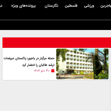
اجرین
ورزشی
فلسطین
نگارستان
پرونده‌های ویژه
در
حمله مرگبار در باجور؛ پاکستان دیپلمات
ارشد طالبان را احضار کرد
۳۰ دلو ۱۴۰۴