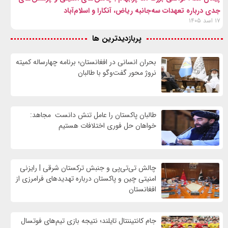
جدی درباره تعهدات سه‌جانبه ریاض، آنکارا و اسلام‌آباد
۱۷ اسد ۱۴۰۵
پربازدیدترین ها
بحران انسانی در افغانستان؛ برنامه چهار‌ساله کمیته
نروژ محور گفت‌وگو با طالبان
طالبان پاکستان را عامل تنش دانست مجاهد:
خواهان حل فوری اختلافات هستیم
چالش تی‌تی‌پی و جنبش ترکستان شرقی | رایزنی
امنیتی چین و پاکستان درباره تهدیدهای فرامرزی از
افغانستان
جام کانتیننتال تایلند؛ نتیجه بازی تیم‌های فوتسال