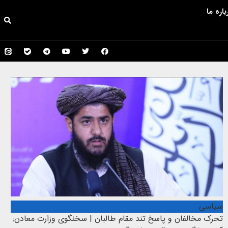
باره ما
سیاسی
تحرک مخالفان و پاسخ تند مقام طالبان | سخنگوی وزارت معادن: