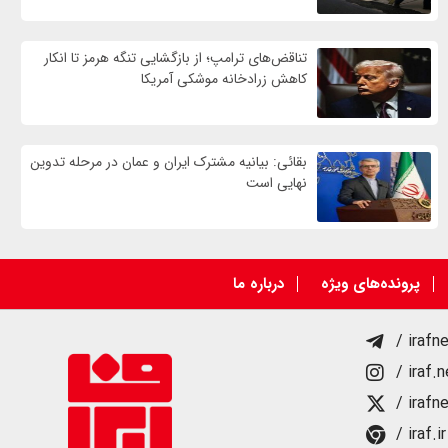
تناقض‌های ترامپ؛ از بازگشایی تنگه هرمز تا انکار
کاهش زرادخانه موشکی آمریکا
بقائی: بیانیه مشترک ایران و عمان در مرحله تدوین
نهایی است
پرونده‌های ویژه
درباره ما
/ irafn
/ iraf.
/ irafn
/ iraf.ir