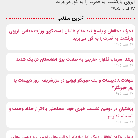
آرزوی بازگشت به قدرت را به گور می‌برید
۱۷ اسد ۱۴۰۵
آخرین مطالب
تحرک مخالفان و پاسخ تند مقام طالبان | سخنگوی وزارت معادن: آرزوی
بازگشت به قدرت را به گور می‌برید
۱۷ اسد ۱۴۰۵
برشنا: سرمایه‌گذاران خارجی به صنعت برق افغانستان نزدیک شدند
۱۷ اسد ۱۴۰۵
شهادت ۸ دیپلمات و یک خبرنگار ایرانی در مزارشریف | روز دیپلمات یا
روز خبرنگار؟
۱۷ اسد ۱۴۰۵
پزشکیان در دومین نشست خبری خود: مصلحتی بالاتر از حفظ وحدت و
انسجام نداریم
۱۷ اسد ۱۴۰۵
پیمان مکه؛ توافقی بزرگ اما پرابهام | چالش‌های امنیتی و پرسش‌های