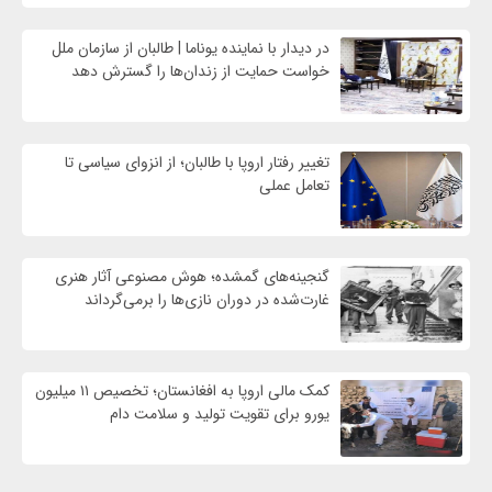
در دیدار با نماینده یوناما | طالبان از سازمان ملل
خواست حمایت از زندان‌ها را گسترش دهد
تغییر رفتار اروپا با طالبان؛ از انزوای سیاسی تا
تعامل عملی
گنجینه‌های گمشده؛ هوش مصنوعی آثار هنری
غارت‌شده در دوران نازی‌ها را برمی‌گرداند
کمک مالی اروپا به افغانستان؛ تخصیص ۱۱ میلیون
یورو برای تقویت تولید و سلامت دام