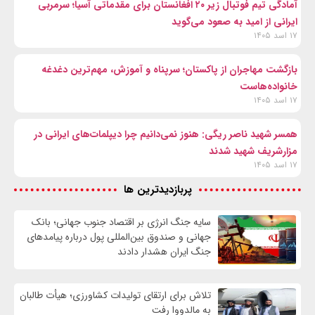
آمادگی تیم فوتبال زیر ۲۰ افغانستان برای مقدماتی آسیا؛ سرمربی
ایرانی از امید به صعود می‌گوید
۱۷ اسد ۱۴۰۵
بازگشت مهاجران از پاکستان؛ سرپناه و آموزش، مهم‌ترین دغدغه
خانواده‌هاست
۱۷ اسد ۱۴۰۵
همسر شهید ناصر ریگی: هنوز نمی‌دانیم چرا دیپلمات‌های ایرانی در
مزارشریف شهید شدند
۱۷ اسد ۱۴۰۵
پربازدیدترین ها
سایه جنگ انرژی بر اقتصاد جنوب جهانی؛ بانک
جهانی و صندوق بین‌المللی پول درباره پیامدهای
جنگ ایران هشدار دادند
تلاش برای ارتقای تولیدات کشاورزی؛ هیأت طالبان
به مالدووا رفت