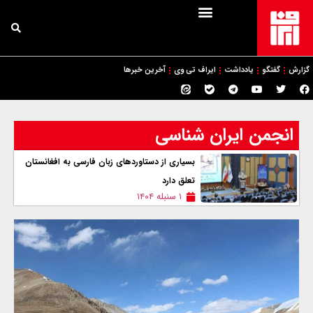
گزارش
گفتگو
یادداشت
ایراف تی وی
آخرین خبرها
انجمن ایران شناسی
بسیاری از دستاوردهای زبان فارسی به افغانستان
تعلق دارد
۱ سنبله ۱۴۰۴