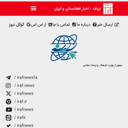
ایراف - اخبار افغانستان و ایران
ارسال خبر
درباره ما
تماس با ما
آر اس اس
گوگل نیوز
مجوز از وزارت فرهنگ و ارشاد اسلامی
/ irafnewsfa
/ iraf.news
/ irafnews
/ iraf.ir
/ irafnews
/ irafir
/ irafnews