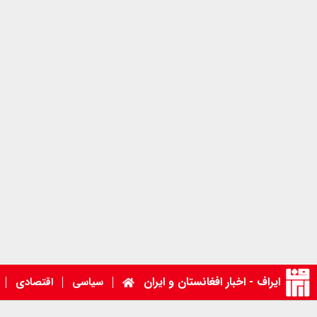
ایراف - اخبار افغانستان و ایران
سیاسی
اقتصادی