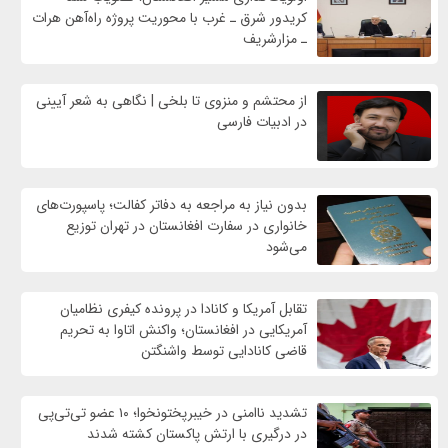
کریدور شرق ـ غرب با محوریت پروژه راه‌آهن هرات
ـ مزارشریف
از محتشم و منزوی تا بلخی | نگاهی به شعر آیینی
در ادبیات فارسی
بدون نیاز به مراجعه به دفاتر کفالت؛ پاسپورت‌های
خانواری در سفارت افغانستان در تهران توزیع
می‌شود
تقابل آمریکا و کانادا در پرونده کیفری نظامیان
آمریکایی در افغانستان؛ واکنش اتاوا به تحریم
قاضی کانادایی توسط واشنگتن
تشدید ناامنی در خیبرپختونخوا؛ ۱۰ عضو تی‌تی‌پی
در درگیری با ارتش پاکستان کشته شدند