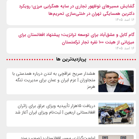
گشایش مسیرهای نوظهور تجاری در سایه همگرایی مرزی؛ رویکرد
دکترین همسایگی تهران در خنثی‌سازی تحریم‌ها
۱۶ اسد ۱۴۰۵
گام کابل و عشق‌آباد برای توسعه ترانزیت؛ پیشنهاد افغانستان برای
میزبانی از هیئت ۱۰۰ نفره تجار ترکمنستان
۱۶ اسد ۱۴۰۵
پربازدیدترین ها
هشدار صریح عراقچی به لندن درباره همدستی با
متجاوزان | عزم ایران و عمان برای مدیریت تنگه
هرمز
دریافت ۱۵هزار تأییدیه ویزای عراق برای زائران
افغانستانی اربعین | ثبت‌نام ویزای ایران آغاز شد
اولویت‌گذاری مسیر افغانستان؛ تصویب سند