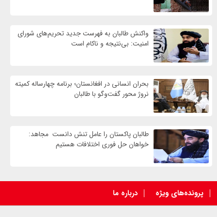
واكنش طالبان به فهرست جدید تحریم‌های شورای
امنیت: بی‌نتیجه و ناکام است
بحران انسانی در افغانستان؛ برنامه چهار‌ساله کمیته
نروژ محور گفت‌وگو با طالبان
طالبان پاکستان را عامل تنش دانست مجاهد:
خواهان حل فوری اختلافات هستیم
پرونده‌های ویژه
درباره ما