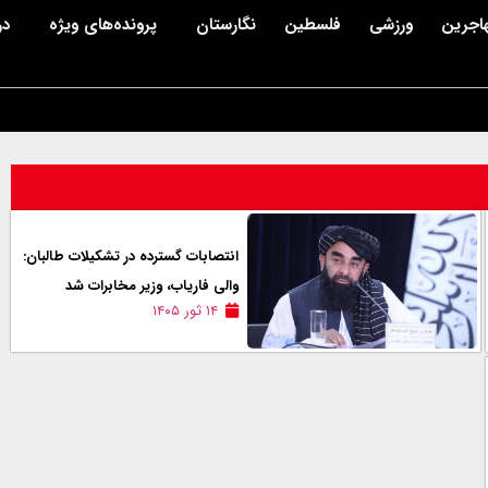
اجرین
ورزشی
فلسطین
نگارستان
پرونده‌های ویژه
در
انتصابات گسترده در تشکیلات طالبان:
والی فاریاب، وزیر مخابرات شد
۱۴ ثور ۱۴۰۵