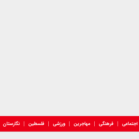
اجتماعی
فرهنگی
مهاجرین
ورزشی
فلسطین
نگارستان