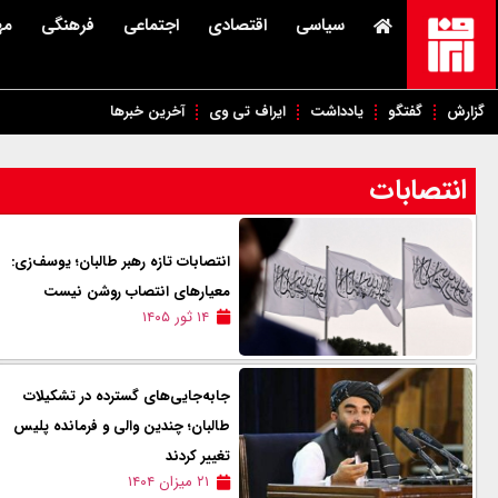
سیاسی
اقتصادی
اجتماعی
فرهنگی
مه
گزارش
گفتگو
یادداشت
ایراف تی وی
آخرین خبرها
انتصابات
انتصابات تازه رهبر طالبان؛ یوسف‌زی:
معیارهای انتصاب روشن نیست
۱۴ ثور ۱۴۰۵
جابه‌جایی‌های گسترده در تشکیلات
طالبان؛ چندین والی و فرمانده پلیس
تغییر کردند
۲۱ میزان ۱۴۰۴