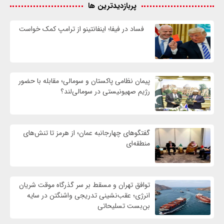
پربازدیدترین ها
فساد در فیفا؛ اینفانتینو از ترامپ کمک خواست
پیمان نظامی پاکستان و سومالی؛ مقابله با حضور
رژيم صهیونیستی در سومالی‌لند؟
گفتگوهای چهارجانبه عمان؛ از هرمز تا تنش‌های
منطقه‌ای
توافق تهران و مسقط بر سر گذرگاه موقت شریان
انرژی؛ عقب‌نشینی تدریجی واشنگتن در سایه
بن‌بست تسلیحاتی