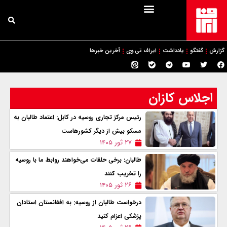
گزارش
گفتگو
یادداشت
ایراف تی وی
آخرین خبرها
اجلاس کازان
رئیس مرکز تجاری روسیه در کابل: اعتماد طالبان به
مسکو بیش از دیگر کشورهاست
۲۷ ثور ۱۴۰۵
طالبان: برخی حلقات می‌خواهند روابط ما با روسیه
را تخریب کنند
۲۶ ثور ۱۴۰۵
درخواست طالبان از روسیه: به افغانستان استادان
پزشکی اعزام کنید