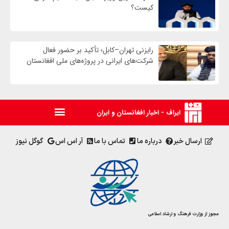
کیست؟
رایزنی تهران–کابل؛ تأکید بر حضور فعال
شرکت‌های ایرانی در پروژه‌های ملی افغانستان
ایراف - اخبار افغانستان و ایران
ارسال خبر
درباره ما
تماس با ما
آر اس اس
گوگل نیوز
مجوز از وزارت فرهنگ و ارشاد اسلامی