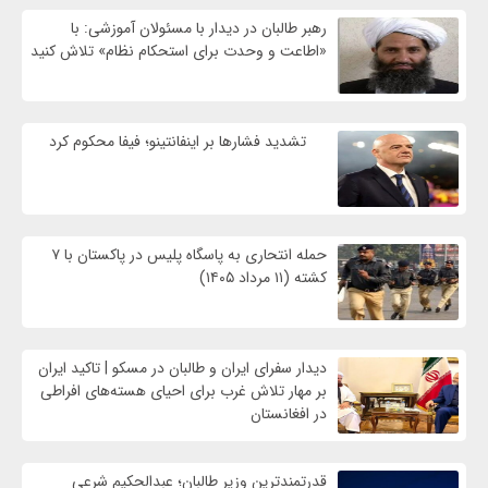
رهبر طالبان در دیدار با مسئولان آموزشی: با
«اطاعت و وحدت برای استحکام نظام» تلاش کنید
تشدید فشارها بر اینفانتینو؛ فیفا محکوم کرد
حمله انتحاری به پاسگاه پلیس در پاکستان با ۷
کشته (۱۱ مرداد ۱۴۰۵)
دیدار سفرای ایران و طالبان در مسکو | تاکید ایران
بر مهار تلاش‌ غرب برای احیای هسته‌های افراطی
در افغانستان
قدرتمندترین وزیر طالبان؛ عبدالحکیم شرعی