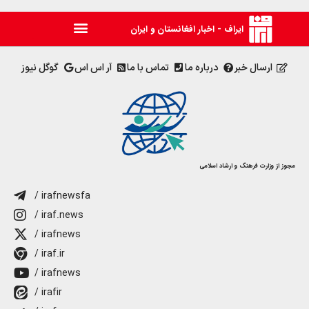
ایراف - اخبار افغانستان و ایران
ارسال خبر
درباره ما
تماس با ما
آر اس اس
گوگل نیوز
مجوز از وزارت فرهنگ و ارشاد اسلامی
/ irafnewsfa
/ iraf.news
/ irafnews
/ iraf.ir
/ irafnews
/ irafir