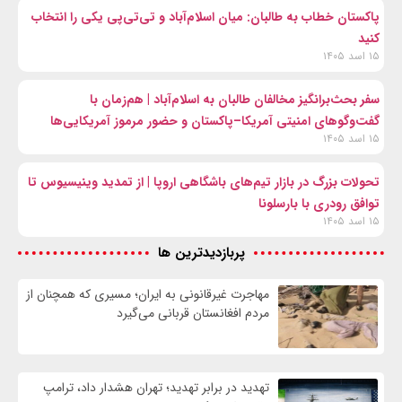
پاکستان خطاب به طالبان: میان اسلام‌آباد و تی‌تی‌پی یکی را انتخاب
کنید
۱۵ اسد ۱۴۰۵
سفر بحث‌برانگیز مخالفان طالبان به اسلام‌آباد | هم‌زمان با
گفت‌وگوهای امنیتی آمریکا–پاکستان و حضور مرموز آمریکایی‌ها
۱۵ اسد ۱۴۰۵
تحولات بزرگ در بازار تیم‌های باشگاهی اروپا | از تمدید وینیسیوس تا
توافق رودری با بارسلونا
۱۵ اسد ۱۴۰۵
پربازدیدترین ها
مهاجرت غیرقانونی به ایران؛ مسیری که همچنان از
مردم افغانستان قربانی می‌گیرد
تهدید در برابر تهدید؛ تهران هشدار داد، ترامپ