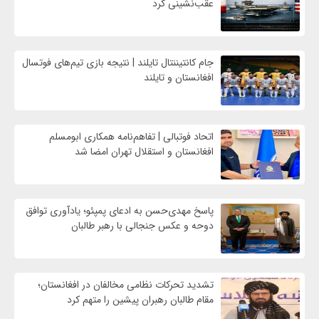
عقب‌نشینی کرد
جام کانتیننتال تایلند | نتیجه بازی تیم‌های فوتسال
افغانستان و تایلند
اتحاد فوتبالی | تفاهم‌نامه همکاری ابومسلم
افغانستان و استقلال تهران امضا شد
پاسخ مهدی‌حسن به ادعای پمپئو؛ یادآوری توافق
دوحه و عکس جنجالی با رهبر طالبان
تشدید تحرکات نظامی مخالفان در افغانستان؛
مقام طالبان رهبران پیشین را متهم کرد