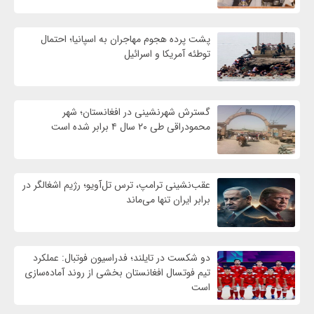
پشت پرده هجوم مهاجران به اسپانیا؛ احتمال
توطئه آمریکا و اسرائیل
گسترش شهرنشینی در افغانستان؛ شهر
محمودراقی طی ۲۰ سال ۴ برابر شده است
عقب‌نشینی ترامپ، ترس تل‌آویو؛ رژیم اشغالگر در
برابر ایران تنها می‌ماند
دو شکست در تایلند؛ فدراسیون فوتبال: عملکرد
تیم فوتسال افغانستان بخشی از روند آماده‌سازی
است