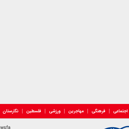
اجتماعی
فرهنگی
مهاجرین
ورزشی
فلسطین
نگارستان
ewsfa