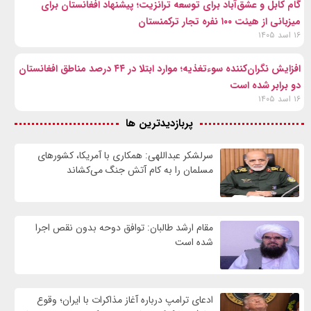
گام کابل و عشق‌آباد برای توسعه ترانزیت؛ پیشنهاد افغانستان برای
میزبانی از هیئت ۱۰۰ نفره تجار ترکمنستان
۱۶ اسد ۱۴۰۵
افزایش نگران‌کننده سوءتغذیه؛ موارد ابتلا در ۴۴ درصد مناطق افغانستان
دو برابر شده است
۱۶ اسد ۱۴۰۵
پربازدیدترین ها
سرلشکر عبداللهی: همکاری با آمریکا، کشورهای
مسلمان را به کام آتش جنگ می‌کشاند
مقام ارشد طالبان: توافق دوحه بدون نقص اجرا
شده است
ادعای ترامپ درباره آغاز مذاکرات با ایران؛ وقوع