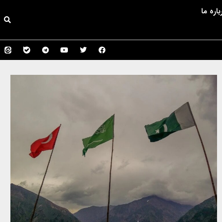
باره ما