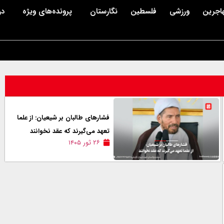
اجرین
ورزشی
فلسطین
نگارستان
پرونده‌های ویژه
در
فشارهای طالبان بر شیعیان: از علما
تعهد می‌گیرند که عقد نخوانند
۲۶ ثور ۱۴۰۵