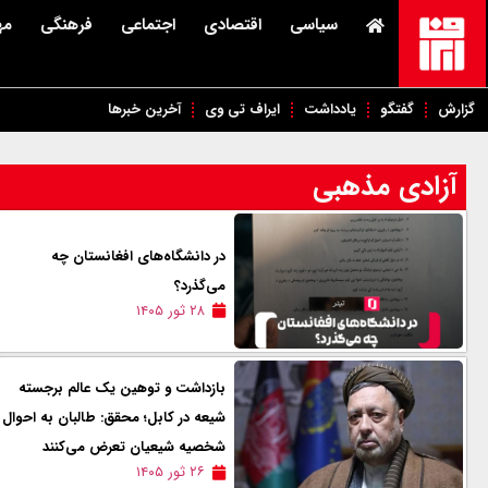
سیاسی
اقتصادی
اجتماعی
فرهنگی
مه
گزارش
گفتگو
یادداشت
ایراف تی وی
آخرین خبرها
آزادی مذهبی
در دانشگاه‌های افغانستان چه
می‌گذرد؟
۲۸ ثور ۱۴۰۵
بازداشت و توهین یک عالم برجسته
شیعه در کابل؛ محقق: طالبان به احوال
شخصیه شیعیان تعرض می‌کنند
۲۶ ثور ۱۴۰۵