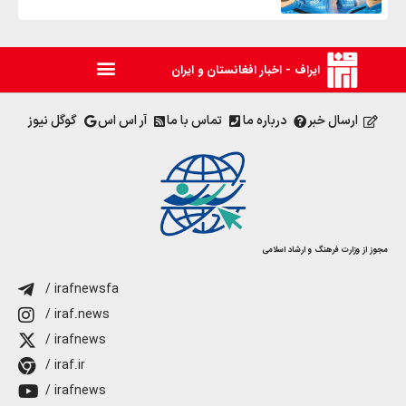
ایراف - اخبار افغانستان و ایران
ارسال خبر
درباره ما
تماس با ما
آر اس اس
گوگل نیوز
مجوز از وزارت فرهنگ و ارشاد اسلامی
/ irafnewsfa
/ iraf.news
/ irafnews
/ iraf.ir
/ irafnews