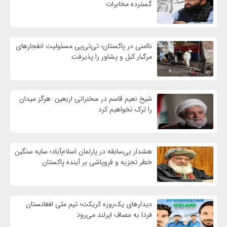
گسترده مخابرات
ناامنی در پاکستان؛ تی‌تی‌پی مسئولیت انفجارهای
مرگبار کبل و پشاور را پذیرفت
شیخ نعیم قاسم در سخنرانی اربعین: هرگز میدان
را ترک نخواهیم کرد
هشدار بی‌سابقه در پارلمان اسلام‌آباد؛ سایه سنگین
خطر تجزیه و فروپاشی بر آینده پاکستان
دیدارهای یک‌روزه کریکت؛ تیم ملی افغانستان
فردا به مصاف ایرلند می‌رود