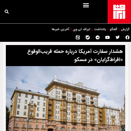
گزارش
گفتگو
یادداشت
ایراف تی وی
آخرین خبرها
هشدار سفارت آمریکا درباره حمله قریب‌الوقوع
«افراط‌گرایان» در مسکو