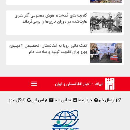
گنجینه‌های گمشده؛ هوش مصنوعی آثار هنری
غارت‌شده در دوران نازی‌ها را برمی‌گرداند
کمک مالی اروپا به افغانستان؛ تخصیص ۱۱ میلیون
یورو برای تقویت تولید و سلامت دام
ایراف - اخبار افغانستان و ایران
ارسال خبر
درباره ما
تماس با ما
آر اس اس
گوگل نیوز