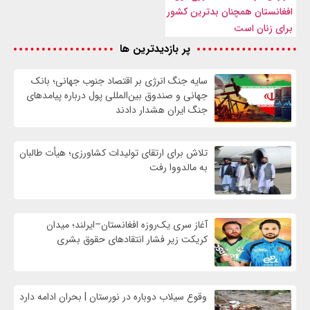
افغانستان همچنان بدترین کشور
برای زنان است
پر بازدیدترین ها
سایه جنگ انرژی بر اقتصاد جنوب جهانی؛ بانک
جهانی و صندوق بین‌المللی پول درباره پیامدهای
جنگ ایران هشدار دادند
تلاش برای ارتقای تولیدات کشاورزی؛ هیأت طالبان
به مالدووا رفت
آغاز سری یک‌روزه افغانستان–ایرلند؛ میدان
کریکت زیر فشار انتقادهای حقوق بشری
وقوع سیلاب دوباره در نورستان | بحران ادامه دارد