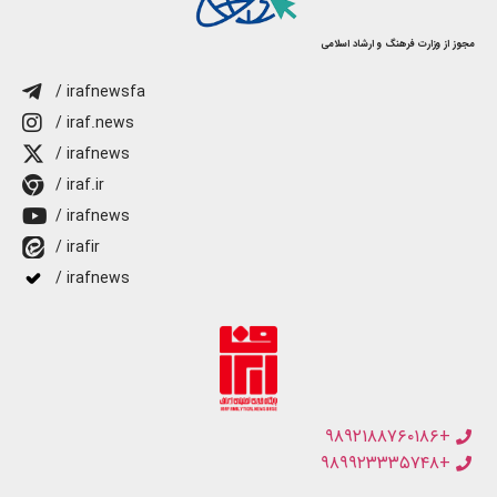
مجوز از وزارت فرهنگ و ارشاد اسلامی
/ irafnewsfa
/ iraf.news
/ irafnews
/ iraf.ir
/ irafnews
/ irafir
/ irafnews
+۹۸۹۲۱۸۸۷۶۰۱۸۶
+۹۸۹۹۲۳۳۳۵۷۴۸