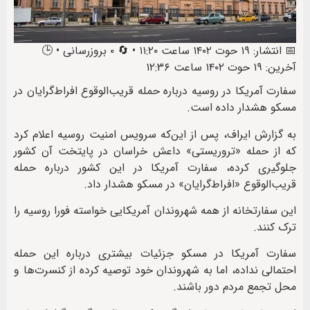
📅 انتشار: ۱۹ حوت ۱۴۰۲ ساعت ۱۱:۲۰ • 🔄 ۰ بروزرسانی • 🕒
آخرین: ۱۹ حوت ۱۴۰۲ ساعت ۱۲:۳۶
سفارت آمریکا در روسیه درباره حمله قریب‌الوقوع افراط‌گرایان در
مسکو هشدار داده است.
به گزارش ایراف، پس از این‌که سرویس امنیت روسیه اعلام کرد
که از حمله «تروریستی» داعش خراسان در پایتخت آن کشور
جلوگیری کرده، سفارت آمریکا در این کشور درباره حمله
قریب‌الوقوع «افراط‌گرایان» در مسکو هشدار داد.
این سفارتخانه از همه شهروندان آمریکایی‌ خواسته فورا روسیه را
ترک کنند.
سفارت آمریکا در مسکو جزئیات بیشتری درباره این حمله
احتمالی نداده، اما به شهروندان خود توصیه کرده از کنسرت‌ها و
محل تجمع مردم دور باشند.