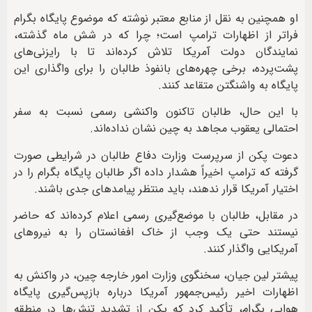
او همچنین به نقل از منابع معتبر نوشته که موضوع پایگاه بگرام
فراتر از اظهارات ترامپ است؛ چرا که در شش ماه گذشته،
نمایندگان دولت آمریکا تلاش کرده‌اند تا با رایزنی‌های
پشت‌پرده، برخی چهره‌های بانفوذ طالبان را برای واگذاری این
پایگاه به واشنگتن متقاعد کنند.
با این حال، طالبان تاکنون واکنشی رسمی نسبت به سفر
احتمالی یعقوب مجاهد به چین نشان نداده‌اند.
دعوت پکن از سرپرست وزارت دفاع طالبان در شرایطی صورت
گرفته که ترامپ اخیراً هشدار داده اگر طالبان پایگاه بگرام را در
اختیار آمریکا قرار ندهند، باید منتظر پیامدهای جدی باشند.
در مقابل، طالبان با موضع‌گیری رسمی اعلام کرده‌اند که حاضر
نیستند حتی یک وجب از خاک افغانستان را به نیروهای
آمریکایی واگذار کنند.
پیشتر لین جیان، سخنگوی وزارت امور خارجه چین، در واکنش به
اظهارات اخیر رئیس‌جمهور آمریکا درباره بازپس‌گیری پایگاه
هوایی بگرام، تأکید کرد که پکن از تشدید تنش‌ها در منطقه