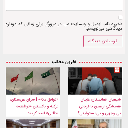
ذخیره نام، ایمیل و وبسایت من در مرورگر برای زمانی که دوباره
دیدگاهی می‌نویسم.
آخرین مطالب
شیعیان افغانستان؛ غایبان
«توافق مکه» | سران عربستان،
همیشگی اربعین یا قربانی
ترکیه و پاکستان «توافقنامه
بی‌توجهی و بی‌مسئولیتی؟
نظامی» امضا کردند