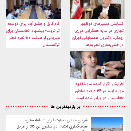
گشایش مسیرهای نوظهور
گام کابل و عشق‌آباد برای توسعه
تجاری در سایه همگرایی مرزی؛
ترانزیت؛ پیشنهاد افغانستان برای
رویکرد دکترین همسایگی تهران
میزبانی از هیئت ۱۰۰ نفره تجار
در خنثی‌سازی تحریم‌ها
ترکمنستان
افزایش نگران‌کننده سوءتغذیه؛
موارد ابتلا در ۴۴ درصد مناطق
افغانستان دو برابر شده است
پر بازدیدترین ها
شریان حیاتی تجارت ایران – افغانستان؛
هدف‌گذاری انتقال دو میلیون تن کالا از طریق