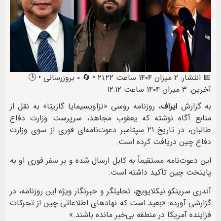
📅 انتشار: ۲ میزان ۱۴۰۴ ساعت ۲۱:۲۲ • 🔄 ۰ بروزرسانی • 🕒
آخرین: ۳ میزان ۱۴۰۴ ساعت ۱۲:۱۲
به گزارش
ایراف
، روزنامه روسی «نزاویسیمایا گازیتا» به نقل از
منابع آگاه نوشته که یعقوب مجاهد، سرپرست وزارت دفاع
طالبان، در تاریخ ۲۱ سپتامبر دعوت‌نامه‌ای فوری از سوی وزارت
دفاع چین دریافت کرده است.
این دعوت‌نامه مستقیماً به کابل ارسال شده و بر سفر فوری او به
پایتخت چین تأکید داشته است.
آندری سرینکو نیکلایویچ، تحلیلگر و خبرنگار ویژه این روزنامه، در
گزارشی آورده: «بعید است که نهادهای اطلاعاتی چین از تحرکات
فزاینده آمریکا در منطقه بی‌خبر مانده باشند.»