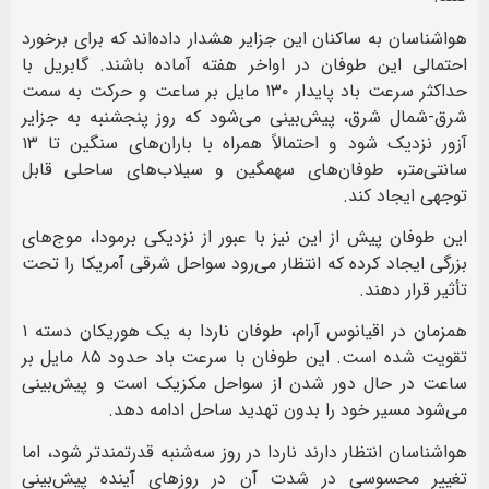
هواشناسان به ساکنان این جزایر هشدار داده‌اند که برای برخورد
احتمالی این طوفان در اواخر هفته آماده باشند. گابریل با
حداکثر سرعت باد پایدار ۱۳۰ مایل بر ساعت و حرکت به سمت
شرق-شمال شرق، پیش‌بینی می‌شود که روز پنجشنبه به جزایر
آزور نزدیک شود و احتمالاً همراه با باران‌های سنگین تا ۱۳
سانتی‌متر، طوفان‌های سهمگین و سیلاب‌های ساحلی قابل
توجهی ایجاد کند.
این طوفان پیش از این نیز با عبور از نزدیکی برمودا، موج‌های
بزرگی ایجاد کرده که انتظار می‌رود سواحل شرقی آمریکا را تحت
تأثیر قرار دهند.
همزمان در اقیانوس آرام، طوفان ناردا به یک هوریکان دسته ۱
تقویت شده است. این طوفان با سرعت باد حدود ۸۵ مایل بر
ساعت در حال دور شدن از سواحل مکزیک است و پیش‌بینی
می‌شود مسیر خود را بدون تهدید ساحل ادامه دهد.
هواشناسان انتظار دارند ناردا در روز سه‌شنبه قدرتمندتر شود، اما
تغییر محسوسی در شدت آن در روزهای آینده پیش‌بینی