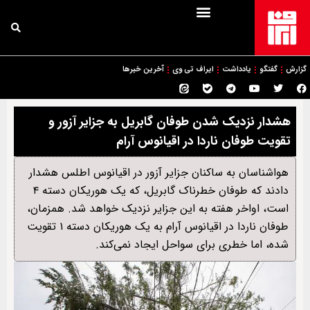
گزارش
گفتگو
یادداشت
ایراف تی وی
آخرین خبرها
هشدار نزدیک شدن طوفان گابریل به جزایر آزور و
تقویت طوفان ناردا در اقیانوس آرام
هواشناسان به ساکنان جزایر آزور در اقیانوس اطلس هشدار
دادند که طوفان خطرناک گابریل، که یک هوریکان دسته ۴
است، اواخر هفته به این جزایر نزدیک خواهد شد. همزمان،
طوفان ناردا در اقیانوس آرام به یک هوریکان دسته ۱ تقویت
شده، اما خطری برای سواحل ایجاد نمی‌کند.