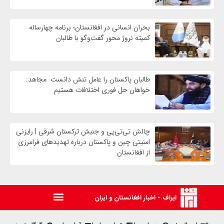
بحران انسانی در افغانستان؛ برنامه چهار‌ساله
کمیته نروژ محور گفت‌وگو با طالبان
طالبان پاکستان را عامل تنش دانست مجاهد:
خواهان حل فوری اختلافات هستیم
چالش تی‌تی‌پی و جنبش ترکستان شرقی | رایزنی
امنیتی چین و پاکستان درباره تهدیدهای فرامرزی
از افغانستان
ایراف - اخبار افغانستان و ایران