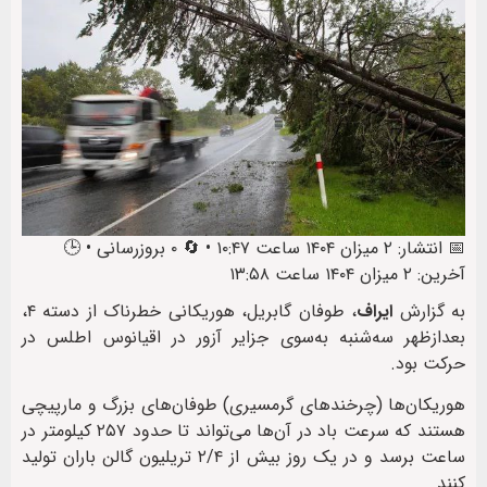
📅 انتشار: ۲ میزان ۱۴۰۴ ساعت ۱۰:۴۷ • 🔄 ۰ بروزرسانی • 🕒
آخرین: ۲ میزان ۱۴۰۴ ساعت ۱۳:۵۸
به گزارش
ایراف
، طوفان گابریل، هوریکانی خطرناک از دسته ۴،
بعدازظهر سه‌شنبه به‌سوی جزایر آزور در اقیانوس اطلس در
حرکت بود.
هوریکان‌ها (چرخندهای گرمسیری) طوفان‌های بزرگ و مارپیچی
هستند که سرعت باد در آن‌ها می‌تواند تا حدود ۲۵۷ کیلومتر در
ساعت برسد و در یک روز بیش از ۲/۴ تریلیون گالن باران تولید
کنند.