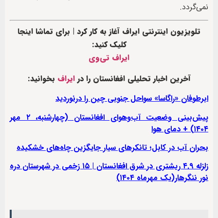
نمی‌گردد.
تلویزیون اینترنتی ایراف آغاز به کار کرد | برای تماشا اینجا
کلیک کنید:
ایراف تی‌وی
آخرین اخبار تحلیلی افغانستان را در
ایراف
بخوانید:
ابرطوفان «راگاسا» سواحل جنوبی چین را درنوردید
پیش‌بینی وضعیت آب‌وهوای افغانستان (چهارشنبه، ۲ مهر
۱۴۰۴) + دمای هوا
بحران آب در کابل؛ تانکرهای سیار جایگزین چاه‌های خشکیده
زلزله ۴.۹ ریشتری در شرق افغانستان | ۱۵ زخمی در شهرستان دره
نور ننگرهار(یک مهرماه ۱۴۰۴)