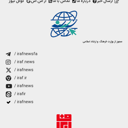
ارسال خبر
درباره ما
تماس با ما
آر اس اس
گوگل نیوز
مجوز از وزارت فرهنگ و ارشاد اسلامی
/ irafnewsfa
/ iraf.news
/ irafnews
/ iraf.ir
/ irafnews
/ irafir
/ irafnews