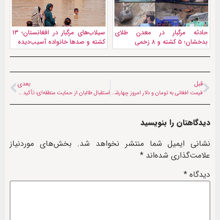
حادثه مرگبار در معدن طلای
سیلاب‌های مرگبار در افغانستان؛ ۱۳
بدخشان؛ ۵ کشته و ۸ زخمی
کشته و صدها خانواده آسیب‌دیده
قبل
بعدی
قیمت افغانی به تومان و دلار امروز چهار‌شنبه (دوم مهرماه ۱۴۰۴)
استقبال طالبان از حمایت منطقه‌ای؛ تأکید بر تقویت روابط و ثبات افغانستان
دیدگاهتان را بنویسید
نشانی ایمیل شما منتشر نخواهد شد.
بخش‌های موردنیاز
علامت‌گذاری شده‌اند
*
دیدگاه
*