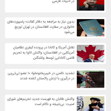
در ادبیات فارسی
بدون نیاز به مراجعه به دفاتر کفالت؛ پاسپورت‌های
خانواری در سفارت افغانستان در تهران توزیع
می‌شود
تقابل آمریکا و کانادا در پرونده کیفری نظامیان
آمریکایی در افغانستان؛ واکنش اتاوا به تحریم
قاضی کانادایی توسط واشنگتن
تشدید ناامنی در خیبرپختونخوا؛ ۱۰ عضو تی‌تی‌پی
در درگیری با ارتش پاکستان کشته شدند
واكنش طالبان به فهرست جدید تحریم‌های شورای
امنیت: بی‌نتیجه و ناکام است