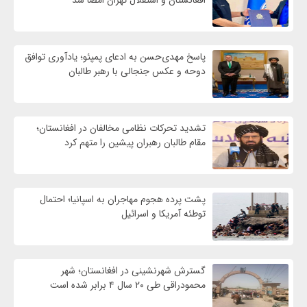
پاسخ مهدی‌حسن به ادعای پمپئو؛ یادآوری توافق
دوحه و عکس جنجالی با رهبر طالبان
تشدید تحرکات نظامی مخالفان در افغانستان؛
مقام طالبان رهبران پیشین را متهم کرد
پشت پرده هجوم مهاجران به اسپانیا؛ احتمال
توطئه آمریکا و اسرائیل
گسترش شهرنشینی در افغانستان؛ شهر
محمودراقی طی ۲۰ سال ۴ برابر شده است