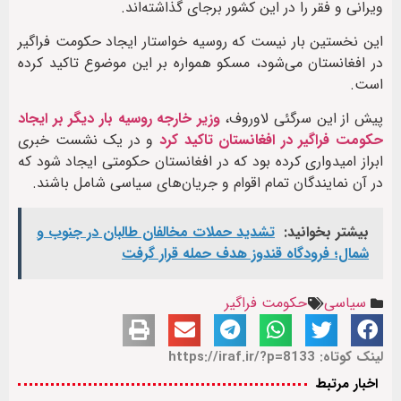
ویرانی و فقر را در این کشور برجای گذاشته‌اند.
این نخستین بار نیست که روسیه خواستار ایجاد حکومت فراگیر
در افغانستان می‌شود، مسکو همواره بر این موضوع تاکید کرده
است.
پیش از این سرگئی لاوروف،
وزیر خارجه روسیه بار دیگر بر ایجاد
حکومت فراگیر در افغانستان تاکید کرد
و در یک نشست خبری
ابراز امیدواری کرده بود که در افغانستان حکومتی ایجاد شود که
در آن نمایند‌گان تمام اقوام و جریان‌های سیاسی شامل باشند.
بیشتر بخوانید:
تشدید حملات مخالفان طالبان در جنوب و
شمال؛ فرودگاه قندوز هدف حمله قرار گرفت
سیاسی
حکومت فراگیر
لینک کوتاه: https://iraf.ir/?p=8133
اخبار مرتبط