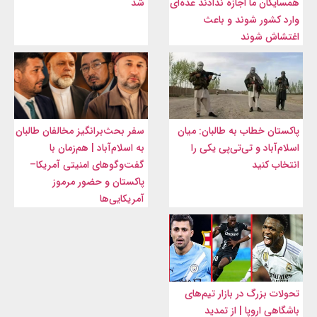
همسایگان ما اجازه ندادند عده‌ای
شد
وارد کشور شوند و باعث
اغتشاش شوند
پاکستان خطاب به طالبان: میان
سفر بحث‌برانگیز مخالفان طالبان
اسلام‌آباد و تی‌تی‌پی یکی را
به اسلام‌آباد | هم‌زمان با
انتخاب کنید
گفت‌وگوهای امنیتی آمریکا–
پاکستان و حضور مرموز
آمریکایی‌ها
تحولات بزرگ در بازار تیم‌های
باشگاهی اروپا | از تمدید