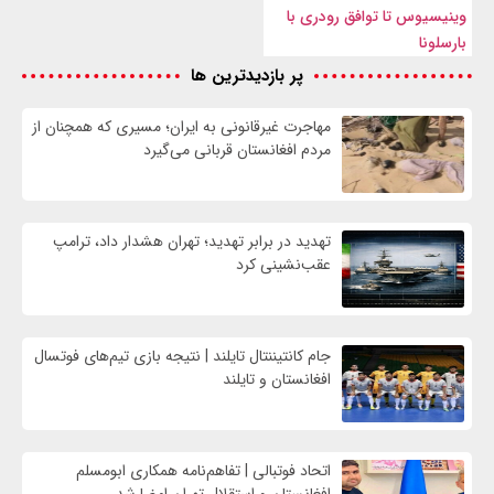
وینیسیوس تا توافق رودری با
بارسلونا
پر بازدیدترین ها
مهاجرت غیرقانونی به ایران؛ مسیری که همچنان از
مردم افغانستان قربانی می‌گیرد
تهدید در برابر تهدید؛ تهران هشدار داد، ترامپ
عقب‌نشینی کرد
جام کانتیننتال تایلند | نتیجه بازی تیم‌های فوتسال
افغانستان و تایلند
اتحاد فوتبالی | تفاهم‌نامه همکاری ابومسلم
افغانستان و استقلال تهران امضا شد