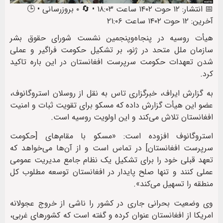
📅 انتشار: ۱۲ حوت ۱۴۰۲ ساعت ۱۸:۰۳ • 🔄 ۰ بروزرسانی • 🕒
آخرین: ۱۲ حوت ۱۴۰۲ ساعت ۲۱:۰۶
هیأت روسیه در پنجاه‌وپنجمین نشست شورای حقوق بشر
سازمان ملل متحد در ژنو، بر تشکیل حکومت فراگیر و عملی
‌شدن تعهدات حکومت سرپرست افغانستان در این باره تاکید
کرد.
به گزارش ایراف، خبرگزاری تاس به نقل از روسلان استروگانوف،
عضو این هیأت گزارش داده که مسکو برای تقویت ثبات و امنیت
افغانستان تلاش می‌کند و این اولویت روسیه است.
استروگانوف افزوده است: «مسکو با مقام‌های [حکومت
سرپرست افغانستان] در تماس است و از آن‌ها می‌خواهد که
تعهد قبلی خود را برای تشکیل یک نظام جامع مدیریت عمومی
عملی کنند و تنها صلح پایدار در افغانستان توسعه مطلوب کل
منطقه را تسهیل می‌کند».
وی وضعیت بحرانی جاری در کشور را ناشی از خروج عجولانه
امریکا از افغانستان عنوان کرده و گفته است که کشورهای غربی،