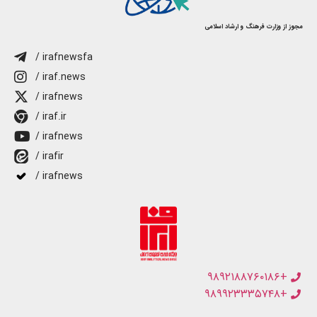
مجوز از وزارت فرهنگ و ارشاد اسلامی
/ irafnewsfa
/ iraf.news
/ irafnews
/ iraf.ir
/ irafnews
/ irafir
/ irafnews
+۹۸۹۲۱۸۸۷۶۰۱۸۶
+۹۸۹۹۲۳۳۳۵۷۴۸