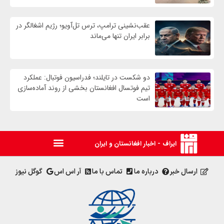
عقب‌نشینی ترامپ، ترس تل‌آویو؛ رژیم اشغالگر در
برابر ایران تنها می‌ماند
دو شکست در تایلند؛ فدراسیون فوتبال: عملکرد
تیم فوتسال افغانستان بخشی از روند آماده‌سازی
است
ایراف - اخبار افغانستان و ایران
ارسال خبر
درباره ما
تماس با ما
آر اس اس
گوگل نیوز