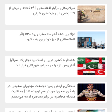
سیلاب‌های مرگبار افغانستان | ۲۹ کشته و بیش از
۱۲۹ زخمی در ولایت‌های شرقی
عزاداری دهه آخر ماه صفر؛ ورود ۵۳۰ زائر
افغانستانی از مرز دوغارون به مشهد
هشدار ۸ کشور عربی و اسلامی؛ تجاوزات اسرائیل
آتش‌بس غزه را در معرض فروپاشی قرار داد
سخنگوی ارتش یمن: تجمعات مزدوران سعودی در
پادگان صحن‌الجن در هم کوبیده شد | به تثبیت
معادله محاصره در برابر محاصره ادامه می‌دهیم
کشتار مزارشریف | دختری که در کودکی یتیم شد؛