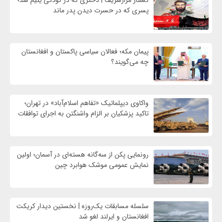
پسری که در حسرت دیدن پدر ماند
پیمان مکه؛ فعالان سیاسی پاکستان و افغانستان
چه می‌گویند؟
واکاوی دیپلماتیک «تفاهم اسلام‌آباد» در تهران؛
تاکید پزشکیان بر الزام واشنگتن به اجرای توافقات
رونمایی پکن از سه‌گانه هسته‌ای در آسمان؛ اولین
نمایش عمومی موشک هوابرد چین
سلسله مسابقات یک‌روزه | نخستین دیدار کریکت
افغانستان و ایرلند لغو شد