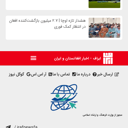
هشدار تازه اوچا | ۲.۷ میلیون بازگشت‌کننده افغان
در انتظار کمک فوری
ایراف - اخبار افغانستان و ایران
ارسال خبر
درباره ما
تماس با ما
آر اس اس
گوگل نیوز
مجوز از وزارت فرهنگ و ارشاد اسلامی
/ irafnewsfa