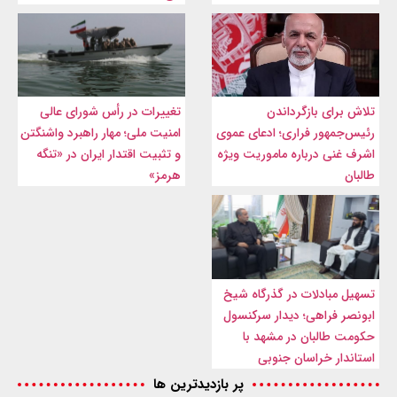
تلاش برای بازگرداندن
تغییرات در رأس شورای عالی
رئیس‌جمهور فراری؛ ادعای عموی
امنیت ملی؛ مهار راهبرد واشنگتن
اشرف غنی درباره ماموریت ویژه
و تثبیت اقتدار ایران در «تنگه
طالبان
هرمز»
تسهیل مبادلات در گذرگاه شیخ
ابونصر فراهی؛ دیدار سرکنسول
حکومت طالبان در مشهد با
استاندار خراسان جنوبی
پر بازدیدترین ها