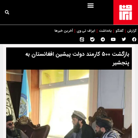
گزارش
گفتگو
یادداشت
ایراف تی وی
آخرین خبرها
بازگشت ۵۰۰ کارمند دولت پیشین افغانستان به
پنجشیر