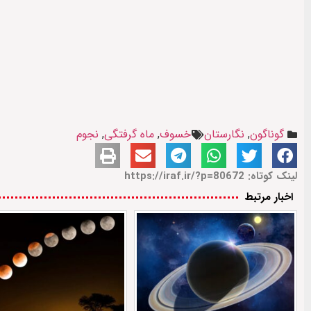
گوناگون
,
نگارستان
خسوف
,
ماه گرفتگی
,
نجوم
لینک کوتاه: https://iraf.ir/?p=80672
اخبار مرتبط