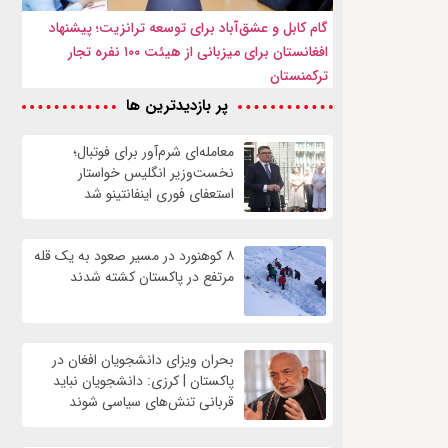
گام کابل و عشق‌آباد برای توسعه ترانزیت؛ پیشنهاد
افغانستان برای میزبانی از هیئت ۱۰۰ نفره تجار
ترکمنستان
پر بازدیدترین ها
معامله‌ای شرم‌آور برای فوتبال؛
نخست‌وزیر انگلیس خواستار
استعفای فوری اینفانتینو شد
۸ کوهنورد در مسیر صعود به یک قله
مرتفع در پاکستان کشته شدند
بحران ویزای دانشجویان افغان در
پاکستان | کرزی: دانشجویان نباید
قربانی تنش‌های سیاسی شوند