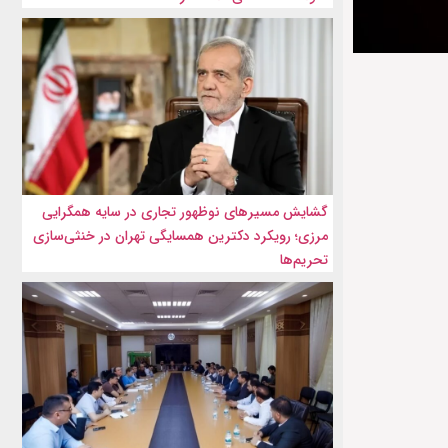
گشایش مسیرهای نوظهور تجاری در سایه همگرایی
مرزی؛ رویکرد دکترین همسایگی تهران در خنثی‌سازی
تحریم‌ها