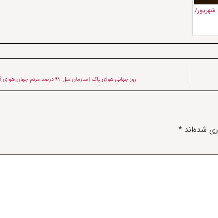
ان آغاز و پایان ماه‌گرفتگی ۱۶ شهریور/
روز جهانی هوای پاک | سازمان ملل: ۹۹ درصد مردم جهان هوای آلوده تنفس می‌کنند
ری شده‌اند
*