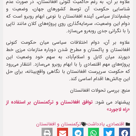
علاوه بر آن، به رغم حاکمیت کنونی افغانستان، در صورت عدم
شناسایی حکومت آن توسط کشورهای جهان، وضعیت و
چشم‌انداز سیاسی آینده افغانستان با نوعی ابهام روبرو است که
دوام این وضعیت، سرمایه‌گذاری روی پروژه‌های کلان مانند تاپی
را با نگرانی جدی روبه‌رو می‌سازد.
علاوه بر آن، دوام اختلافات سیاسی میان حکومت کنونی
افغانستان و پاکستان و مطرح شدن دوباره منازعات مرزی خط
دیورند میان کابل و اسلام‌آباد، به سهم خود وضعیت این
پروژه‌های مهم اقتصادی را با ابهام روبرو می‌سازد. انتظار می‌رود
که حکومت سرپرست افغانستان با نگاهی واقع‌بینانه، برای حل
این چالش‌ها اقدام اساسی کند.
منبع: بررسی تحولات افغانستان
پیشنهاد می شود:
توافق افغانستان و ترکمنستان بر استفاده از
«راه لاجورد»
اقتصادی
,
یادداشت
ترکمنستان و افغانستان