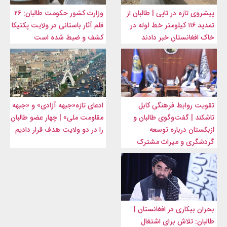
پیشروی تازه در تاپی | طالبان از
وزارت کشور حکومت طالبان: ۲۶
تمدید ۱۱۶ کیلومتر خط لوله در
قلم آثار باستانی در ولایت پکتیکا
خاک افغانستان خبر دادند
کشف و ضبط شده است
تقویت روابط فرهنگی کابل
ادعای تازه«جبهه آزادی» و «جبهه
تاشکند | گفت‌وگوی طالبان و
مقاومت ملی» | چهار عضو طالبان
ازبکستان درباره توسعه
را در دو ولایت هدف قرار دادیم
گردشگری و میراث مشترک
بحران بیکاری در افغانستان |
طالبان: تلاش برای اشتغال