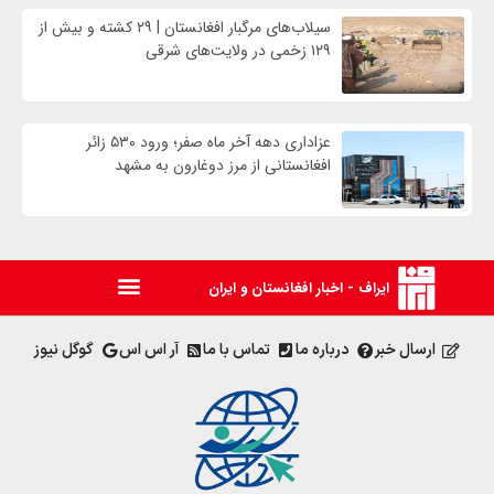
سیلاب‌های مرگبار افغانستان | ۲۹ کشته و بیش از
۱۲۹ زخمی در ولایت‌های شرقی
عزاداری دهه آخر ماه صفر؛ ورود ۵۳۰ زائر
افغانستانی از مرز دوغارون به مشهد
ایراف - اخبار افغانستان و ایران
ارسال خبر
درباره ما
تماس با ما
آر اس اس
گوگل نیوز