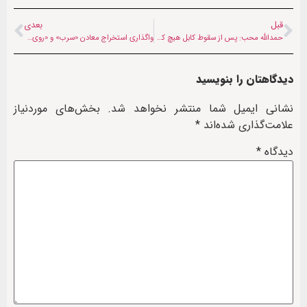
قبل
بعدی
حمدالله محب: پس از سقوط کابل هیچ کشوری به اشرف‌غنی پناه نداد
واگذاری استخراج معادن «سرب» و «روی» ولایت غور به دو شرکت خصوصی
دیدگاهتان را بنویسید
نشانی ایمیل شما منتشر نخواهد شد.
بخش‌های موردنیاز
علامت‌گذاری شده‌اند
*
دیدگاه
*