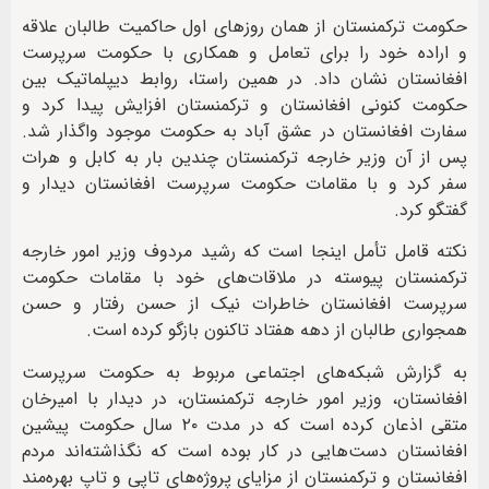
حکومت ترکمنستان از همان روزهای اول حاکمیت طالبان علاقه
و اراده خود را برای تعامل و همکاری با حکومت سرپرست
افغانستان نشان داد. در همین راستا، روابط دیپلماتیک بین
حکومت کنونی افغانستان و ترکمنستان افزایش پیدا کرد و
سفارت افغانستان در عشق آباد به حکومت موجود واگذار شد.
پس از آن وزیر خارجه ترکمنستان چندین بار به کابل و هرات
سفر کرد و با مقامات حکومت سرپرست افغانستان دیدار و
گفتگو کرد.
نکته قامل تأمل اینجا‌ است که رشید مردوف وزیر امور خارجه
ترکمنستان پیوسته در ملاقات‌های خود با مقامات حکومت
سرپرست افغانستان خاطرات نیک از حسن رفتار و حسن
همجواری طالبان از دهه هفتاد تاکنون بازگو کرده است.
به گزارش شبکه‌های اجتماعی مربوط به حکومت سرپرست
افغانستان، وزیر امور خارجه ترکمنستان، در دیدار با امیرخان
متقی اذعان کرده است که در مدت ۲۰ سال حکومت پیشین
افغانستان دست‌هایی در کار بوده است که نگذاشته‌اند مردم
افغانستان و ترکمنستان از مزایای پروژه‌های تاپی و تاپ بهره‌مند