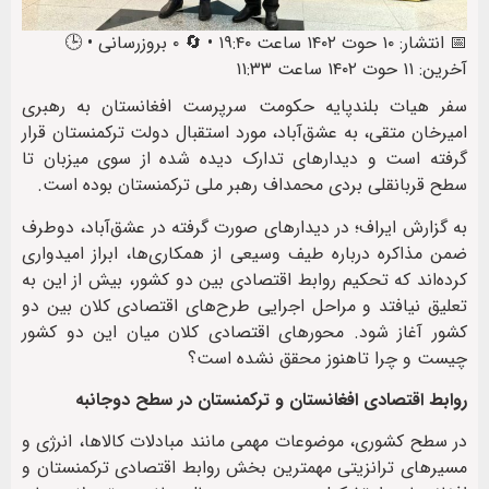
📅 انتشار: ۱۰ حوت ۱۴۰۲ ساعت ۱۹:۴۰ • 🔄 ۰ بروزرسانی • 🕒
آخرین: ۱۱ حوت ۱۴۰۲ ساعت ۱۱:۳۳
سفر هیات بلندپایه حکومت سرپرست افغانستان به رهبری
امیرخان متقی، به عشق‌آباد، مورد استقبال دولت ترکمنستان قرار
گرفته است و دیدارهای تدارک دیده شده از سوی میزبان تا
سطح قربانقلی بردی محمداف رهبر ملی ترکمنستان بوده است.
به گزارش ایراف؛ در دیدارهای صورت گرفته در عشق‌آباد، دوطرف
ضمن مذاکره درباره طیف وسیعی از همکاری‌ها، ابراز امیدواری
کرده‌اند که تحکیم روابط اقتصادی بین دو کشور، بیش از این به
تعلیق نیافتد و مراحل اجرایی طرح‌های اقتصادی کلان بین دو
کشور آغاز شود. محورهای اقتصادی کلان میان این دو کشور
چیست و چرا تاهنوز محقق نشده است؟
روابط اقتصادی افغانستان و ترکمنستان در سطح دوجانبه
در سطح کشوری، موضوعات مهمی مانند مبادلات کالاها، انرژی و
مسیرهای ترانزیتی مهمترین بخش روابط اقتصادی ترکمنستان و