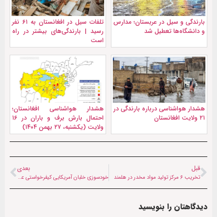
بارندگی و سیل در عربستان؛ مدارس
تلفات سیل در افغانستان به ۶۱ نفر
و دانشگاه‌ها تعطیل شد
رسید | بارندگی‌های بیشتر در راه
است
هشدار هواشناسی درباره بارندگی در
هشدار هواشناسی افغانستان؛
۲۱ ولایت افغانستان
احتمال بارش برف و باران در ۱۶
ولایت (یکشنبه، ۲۷ بهمن ۱۴۰۴)
قبل
بعدی
تخریب ۶ مرکز تولید مواد مخدر در هلمند
خودسوزی خلبان آمریکایی کیفرخواستی علیه بایدن و نتانیاهو
دیدگاهتان را بنویسید