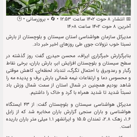
📅 انتشار: ۸ حوت ۱۴۰۲ ساعت ۱۲:۵۳ • 🔄 ۰ بروزرسانی • 🕒
آخرین: ۸ حوت ۱۴۰۲ ساعت ۱۴:۰۸
مدیرکل سازمان هواشناسی استان سیستان و بلوچستان از بارش
نسبتا خوب نزولات جوی طی روزهای اخیر خبر داد.
بنابرگزارش خبرگزاری ایراف، محسن حیدری گفت روز گذشته در
سطح سیستان و بلوچستان افزایش ابر، بارش باران، برخی نقاط
رگبار و رعدوبرق با احتمال تگرگ، تندباد لحظه‌ای، کاهش موقتی
و محسوس دما و ارتفاعات نیمه شمالی بارش برف و پدیده مه را
شاهد بودیم همچنین در شمال استان از سمت شمال وزش باد
نسبتاً شدید تا شدید همراه با گرد و خاک را داشتیم.
مدیرکل هواشناسی سیستان و بلوچستان گفت: از ۴۳ ایستگاه
هواشناسی و باران سنجی گزارش باران مخابره شد که از زابل
۱.۶، زهک ۲.۸، تمندان ۱۵.۵ و ایرانشهر ۱.۱ میلی متر باران باریده
است.