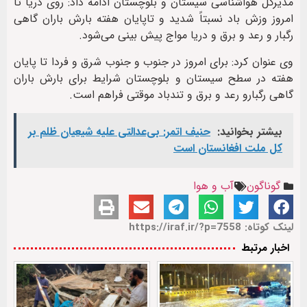
مدیرکل هواشناسی سیستان و بلوچستان ادامه داد: روی دریا تا
امروز وزش باد نسبتاً شدید و تاپایان هفته بارش باران گاهی
رگبار و رعد و برق و دریا مواج پیش بینی می‌شود.
وی عنوان کرد: برای امروز در جنوب و جنوب شرق و فردا تا پایان
هفته در سطح سیستان و بلوچستان شرایط برای بارش باران
گاهی رگبارو رعد و برق و تندباد موقتی فراهم است.
بیشتر بخوانید:
حنیف اتمر: بی‌عدالتی علیه شیعیان ظلم بر
کل ملت افغانستان است
گوناگون
آب و هوا
لینک کوتاه: https://iraf.ir/?p=7558
اخبار مرتبط