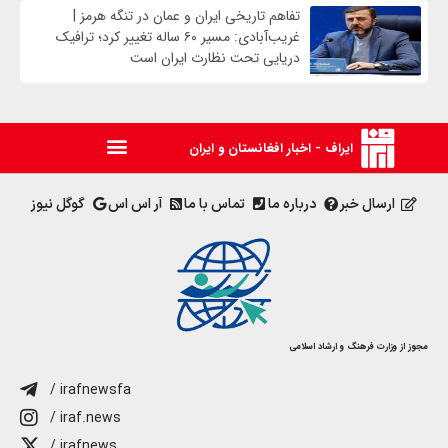
تفاهم تاریخی ایران و عمان در تنگه هرمز |
غریب‌آبادی: مسیر ۶۰ ساله تغییر کرد؛ ترافیک
دریایی تحت نظارت ایران است
ایراف - اخبار افغانستان و ایران
ارسال خبر
درباره ما
تماس با ما
آر اس اس
گوگل نیوز
مجوز از وزارت فرهنگ و ارشاد اسلامی
/ irafnewsfa
/ iraf.news
/ irafnews