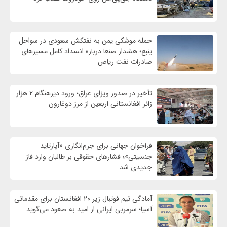
حمله موشکی یمن به نفتکش سعودی در سواحل
ینبع؛ هشدار صنعا درباره انسداد کامل مسیرهای
صادرات نفت ریاض
تأخیر در صدور ویزای عراق؛ ورود دیرهنگام ۲ هزار
زائر افغانستانی اربعین از مرز دوغارون
فراخوان جهانی برای جرم‌انگاری «آپارتاید
جنسیتی»؛ فشارهای حقوقی بر طالبان وارد فاز
جدیدی شد
آمادگی تیم فوتبال زیر ۲۰ افغانستان برای مقدماتی
آسیا؛ سرمربی ایرانی از امید به صعود می‌گوید