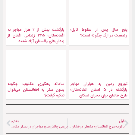
پنج سال پس از سقوط کابل؛
بازگشت بیش از ۲ هزار مهاجر به
وضعیت در ارگ چگونه است؟
افغانستان؛ ۳۲۵ زندانی افغان از
زندان‌های پاکستان آزاد شدند
توزیع زمین به هزاران مهاجر
سامانه رهگیری مکتوب؛ چگونه
بازگشته در ۵ استان افغانستان؛
بدون سفر به افغانستان می‌توان
طرح طالبان برای بحران اسکان
تذکره گرفت؟
قبل
بعدی
یاقوت سرخ افغانستان؛ مشعلی درخشان در دل کوهستان
بررسی چالش‌های مهاجران در دیدار مقامات انگلیس و طالبان