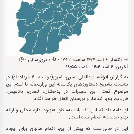
📅 انتشار: ۶ اسد ۱۴۰۴ ساعت ۱۷:۲۳ • 🔄 ۰ بروزرسانی • 🕒
آخرین: ۶ اسد ۱۴۰۴ ساعت ۱۸:۵۵
به گزارش
ایراف،
عبدالعلی عمری، امروز(دوشنبه، ۶ مردادماه) در
نشست تشریح دستاوردهای یک‌ساله‌ این وزارتخانه با اعلام این
موضوع گفت: این تغییرات در بدخشان، لغمان، بادغیس،
فاریاب، بلخ، کندهار و نورستان اتفاق خواهد افتاد.
او ادامه داد که این تغییرات به‌منظور «بهبود اداره‌ محلی و ارائه‌
بهتر خدمات» انجام شده است.
این در حالی‌است که پیش از این، اقدام طالبان برای ایجاد