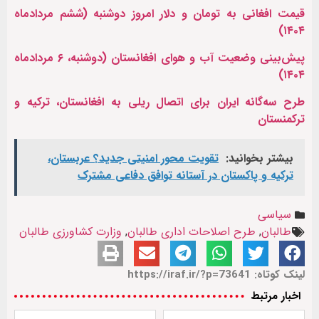
قیمت افغانی به تومان و دلار امروز دوشنبه (ششم مردادماه
۱۴۰۴)
پیش‌بینی وضعیت آب و هوای افغانستان (دوشنبه، ۶ مردادماه
۱۴۰۴)
طرح سه‌گانه ایران برای اتصال ریلی به افغانستان، ترکیه و
ترکمنستان
بیشتر بخوانید:
تقویت محور امنیتی جدید؟ عربستان،
ترکیه و پاکستان در آستانه توافق دفاعی مشترک
سیاسی
طالبان
,
طرح اصلاحات اداری طالبان
,
وزارت کشاورزی طالبان
لینک کوتاه: https://iraf.ir/?p=73641
اخبار مرتبط