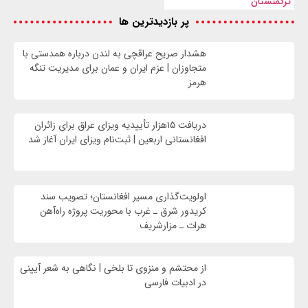
ترکمنستان
پر بازدیدترین ها
هشدار صریح عراقچی به لندن درباره همدستی با
متجاوزان | عزم ایران و عمان برای مدیریت تنگه
هرمز
دریافت ۱۵هزار تأییدیه ویزای عراق برای زائران
افغانستانی اربعین | ثبت‌نام ویزای ایران آغاز شد
اولویت‌گذاری مسیر افغانستان؛ تصویب سند
کریدور شرق ـ غرب با محوریت پروژه راه‌آهن
هرات ـ مزارشریف
از محتشم و منزوی تا بلخی | نگاهی به شعر آیینی
در ادبیات فارسی