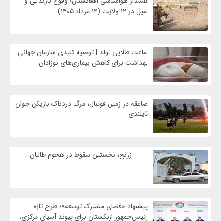
هشدار هواشناسی افغانستان؛ وقوع بارندگی و
سیل در ۱۲ ولایت (۱۲ مرداد ۱۴۰۵)
ساعت طلایی تولد | توصیه کلیدی سازمان جهانی
بهداشت برای کاهش بیماری‌های نوزادان
صاعقه در زمین فوتبال؛ مرگ دردناک بازیکن جوان
تایلندی
زرنج؛ نخستین سقوط در هجوم طالبان
پیشنهاد «فضای مشترک توسعه»؛ طرح تازه
رئیس‌جمهور ازبکستان برای پیوند آسیای مرکزی،