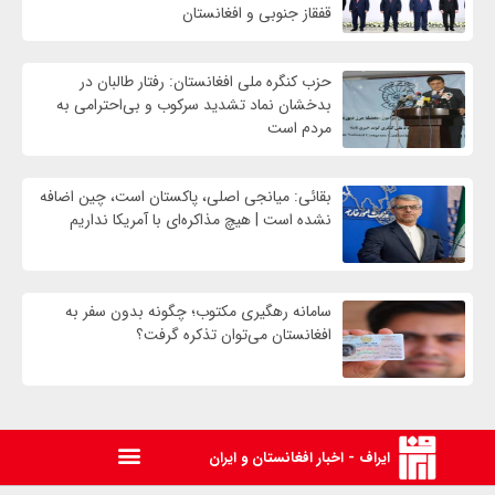
قفقاز جنوبی و افغانستان
حزب کنگره ملی افغانستان: رفتار طالبان در
بدخشان نماد تشدید سرکوب و بی‌احترامی به
مردم است
بقائی: میانجی اصلی، پاکستان است، چین اضافه
نشده است | هیچ مذاکره‌ای با آمریکا نداریم
سامانه رهگیری مکتوب؛ چگونه بدون سفر به
افغانستان می‌توان تذکره گرفت؟
ایراف - اخبار افغانستان و ایران