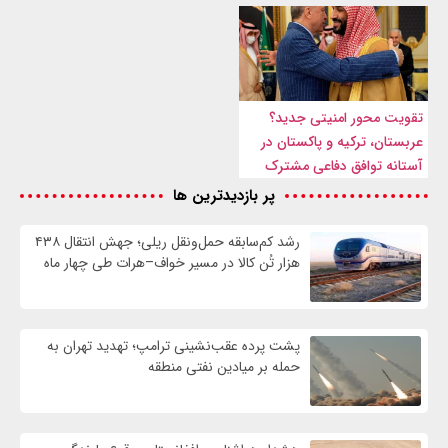
تقویت محور امنیتی جدید؟
عربستان، ترکیه و پاکستان در
آستانه توافق دفاعی مشترک
پر بازدیدترین ها
رشد کم‌سابقه حمل‌ونقل ریلی؛ جهش انتقال ۴۳۸
هزار تُن کالا در مسیر خواف–هرات طی چهار ماه
پشت پرده عقب‌نشینی ترامپ؛ تهدید تهران به
حمله بر ميادين نفتی منطقه