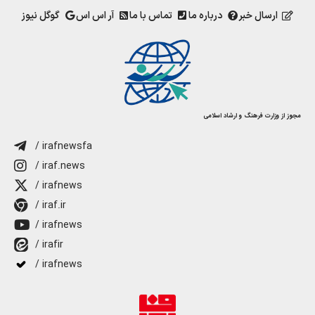
ارسال خبر
درباره ما
تماس با ما
آر اس اس
گوگل نیوز
مجوز از وزارت فرهنگ و ارشاد اسلامی
/ irafnewsfa
/ iraf.news
/ irafnews
/ iraf.ir
/ irafnews
/ irafir
/ irafnews