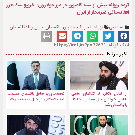
تردد روزانه بیش از ۱۰۰۰ کامیون در مرز دوغارون؛ خروج ۸۰۰ هزار
افغانستانی غیرمجاز از ایران
سیاسی
پهپاد
,
تحریک طالبان پاکستان
,
چین و افغانستان
لینک کوتاه: https://iraf.ir/?p=72671
اخبار مرتبط
از تبادل آتش تا تقاضای آشتی؛
نخست‌وزیر سابق پاکستان: ذهنیت
طالبان خواهان حل سیاسی اختلاف
ضد پاکستانی در کابل باید تغییر کند
با پاکستان شد