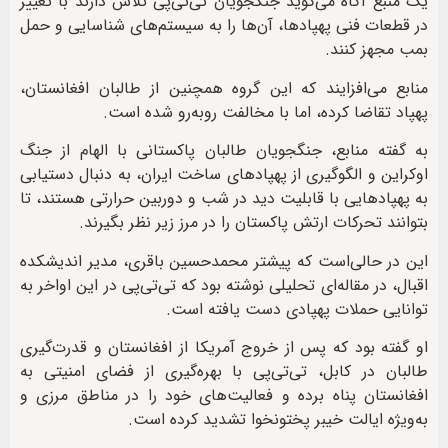
یک منبع آگاه می‌گوید جنگجویان تی‌تی‌پی تلاش دارند با تغییر
در قطعات فنی پهپادها، آن‌ها را به سیستم‌های شناسایی و حمل
بمب مجهز کنند.
منابع می‌افزایند که این گروه همچنین از طالبان افغانستان،
پهپاد تقاضا کرده، اما با مخالفت روبه‌رو شده است.
به گفته منابع، جنگجویان طالبان پاکستانی با الهام از جنگ
اوکراین و الگوگیری از پهپادهای ساخت ایران، به دنبال دستیابی
به پهپادهایی با قابلیت دید در شب و دوربین حرارتی هستند، تا
بتوانند تحرکات ارتش پاکستان را در مرز زیر نظر بگیرند.
این در حالی‌است که پیشتر محمدحسین باقری، مدیر اندیشکده
اقبال، در مقاله‌ای تحلیلی نوشته بود که تی‌تی‌پی در این اواخر به
توانایی حملات پهپادی دست یافته است.
او گفته بود که پس از خروج آمریکا از افغانستان و قدرت‌گیری
طالبان در کابل، تی‌تی‌پی با بهره‌گیری از فضای امنیتی به
افغانستان پناه برده و فعالیت‌های خود را در مناطق مرزی و
به‌ویژه ایالت خیبر پختونخوا تشدید کرده است.