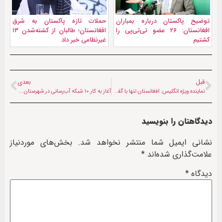
توضیح پاکستان درباره بمباران
حملات تازه پاکستان به شرق
افغانستان: ۲۶ عضو تی‌تی‌پی را
افغانستان؛ طالبان از کشته‌شدن ۱۳
کشتیم
غیرنظامی خبر داد
قبل
بعدی
نماینده ویژه انگلیس: افغانستان تنها با گفت‌وگوی فراگیر پیشرفت می‌کند
آغاز به کار ۱۰ شبکه آب‌رسانی در شهرستان شیبر بامیان
دیدگاهتان را بنویسید
نشانی ایمیل شما منتشر نخواهد شد.
بخش‌های موردنیاز
علامت‌گذاری شده‌اند
*
دیدگاه
*