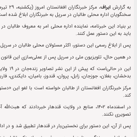
به گزارش
ایراف
سخنگویان اداره محلی طالبان در سرپل به خبرنگاران ابلاغ شده است
بر بنیاد این خبرنامه، نماینده اداره محلی امر به معروف طالبان 
باید به این دستور عمل کنند.
پس از ابلاغ رسمی این دستور، اکثر مسئولان محلی طالبان در سرپل ا
در همین حال، تلویزیون ملی در سرپل پس از عملی‌سازی این قانون 
این در ح
بدخشان، بغلان، جوزجان، زابل، پروان، قندوز، بامیان، دایکندی، فار
مرکز خبرنگاران افغانستان از طالبان خواسته است با لغو این «دستو
کند.
در اسفندماه ۱۴۰۲، منابع در ولایت قندهار خبردادند ک
تصویری نکنند.
پس از آن، این دستور برای نخستین‌بار در قندهار تطبیق شد و در ادامه به تدریج تا کنون در ۲۰