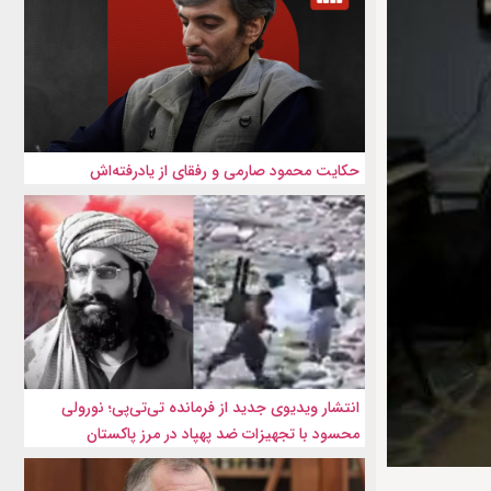
حکایت محمود صارمی و رفقای از یادرفته‌اش
انتشار ویدیوی جدید از فرمانده تی‌تی‌پی؛ نورولی
محسود با تجهیزات ضد پهپاد در مرز پاکستان