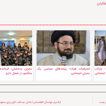
البان
بازتاب
اعتراضات هرات؛ پیامدهای سیاسی یک
اجتماعی
بحران اجتماعی
جنگجو در شمال دارم
ری است
لیگ‌برتر فوتسال افغانستان | تلاش صداقت کابل برای صعود ب