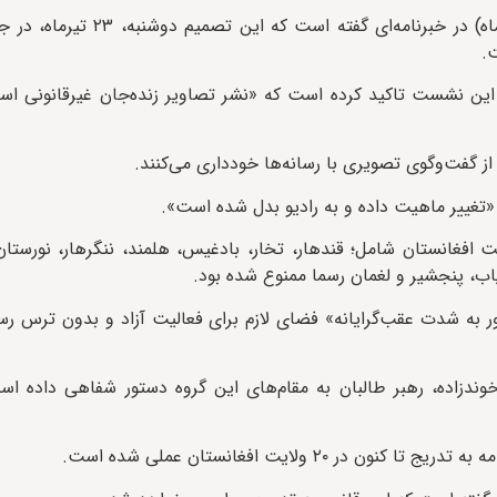
، مرکز خبرنگاران افغانستان امروز (یکشنبه، ۲۹ تیرماه) در خب
.
در این نشست تاکید کرده است که «نشر تصاویر زنده‌جان غیرقانونی اس
ز گفت‌وگوی تصویری با رسانه‌ها خودداری می‌کنند.
«تغییر ماهیت داده و به رادیو بدل شده است».
الی‌است که پیش از این نشر تصاویر زنده‌جان در ۱۹ ولایت افغانستان شامل؛ قندهار، تخار، بادغیس، هلمند، ننگرهار، 
یاب، پنجشیر و لغمان رسما ممنوع شده بود.
ر به شدت عقب‌گرایانه» فضای لازم برای فعالیت آزاد و بدون ترس رسان
ه هبت‌الله آخوندزاده، رهبر طالبان به مقام‌های این گروه دستور شفاهی داده
 ولایت افغانستان عملی شده است.