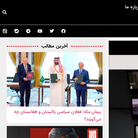
باره ما
آخرین مطالب
پیمان مکه؛ فعالان سیاسی پاکستان و افغانستان چه
می‌گویند؟