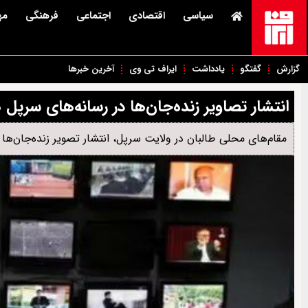
سیاسی
اقتصادی
اجتماعی
فرهنگی
مه
گزارش
گفتگو
یادداشت
ایراف تی وی
آخرین خبرها
انتشار تصاویر زنده‌جان‌ها در رسانه‌های سرپل
مقام‌های محلی طالبان در ولایت سرپل، انتشار تصویر زنده‌جان‌ها ر