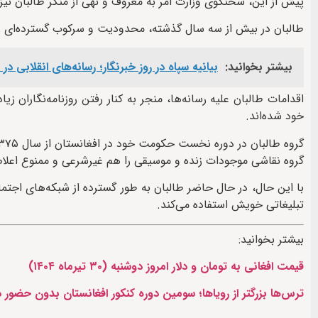
پیش از این، سخنگوی وزارت امر به معروف و نهی از منکر طالبان نی
طالبان در بیش از سه سال گذشته، محدودیت‌ و سرکوب گسترده‌ای را 
بیشتر بخوانید:
بیانیه سپاه در روز خبرنگار؛ رسانه‌های انقلابی د
اقدامات طالبان علیه رسانه‌ها، منجر به کنار رفتن روزنامه‌نگاران زی
خود شده‌اند.
گروه نقاشی موجودات زنده و موسیقی را هم غیرشرعی و ممنوع اعلام 
با این حال، در حال حاضر طالبان به طور گسترده از شبکه‌های اجت
تبلیغاتی خویش استفاده می‌کند.
بیشتر بخوانید:
قیمت افغانی به تومان و دلار امروز دوشنبه (۳۰ تیرماه ۱۴۰۴)
ترس‌ها بزرگتر از رویاها؛ سومین دوره کنکور افغانستان بدون حضور 