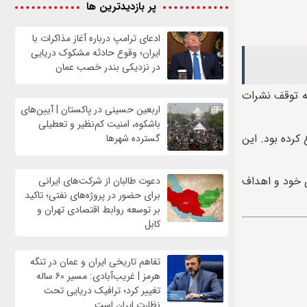
پر بازدیدترین ها
ادعای ترامپ درباره آغاز مذاکرات با
ایران؛ وقوع حادثه مشکوک دریایی
در نزدیکی بندر خصب عمان
به توقف نشرات‌
اربعین حسینی در پاکستان | آیین‌های
باشکوه، امنیت کم‌نظیر و تعطیلی
را نیز ممنوع کرده بود. این
گسترده شهرها
ی خود و اهداف
دعوت طالبان از شرکت‌های ایرانی
برای حضور در پروژه‌های نفتی؛ تاکید
بر توسعه روابط اقتصادی تهران و
کابل
تفاهم تاریخی ایران و عمان در تنگه
هرمز | غریب‌آبادی: مسیر ۶۰ ساله
تغییر کرد؛ ترافیک دریایی تحت
نظارت ایران است