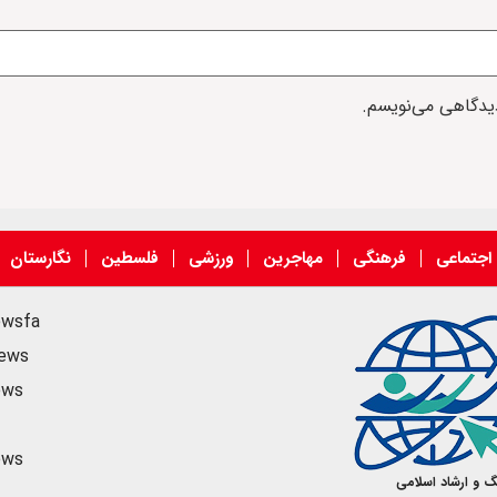
دیدگاهی می‌نویسم.
اجتماعی
فرهنگی
مهاجرین
ورزشی
فلسطین
نگارستان
ewsfa
news
ews
ews
گ و ارشاد اسلامی