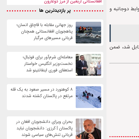
افغانستانی اربعین از مرز دوغارون
ابط دوجانبه و
پر بازدیدترین ها
روز جهانی مقابله با قاچاق انسان؛
پناهجویان افغانستانی همچنان
قربانی مسیرهای مرگبار
 کابل شد، ضمن
معامله‌ای شرم‌آور برای فوتبال؛
نخست‌وزیر انگلیس خواستار
استعفای فوری اینفانتینو شد
۸ کوهنورد در مسیر صعود به یک قله
مرتفع در پاکستان کشته شدند
بحران ویزای دانشجویان افغان در
پاکستان | کرزی: دانشجویان نباید
قربانی تنش‌های سیاسی شوند