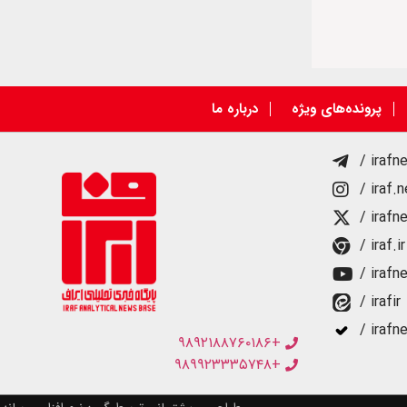
پرونده‌های ویژه
درباره ما
/ irafn
/ iraf.
/ irafn
/ iraf.ir
/ irafn
/ irafir
/ irafn
+۹۸۹۲۱۸۸۷۶۰۱۸۶
+۹۸۹۹۲۳۳۳۵۷۴۸