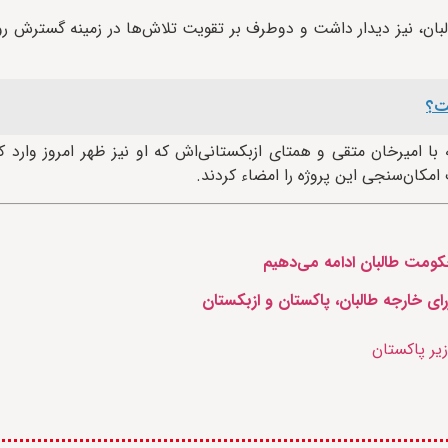
بان، نیز دیدار داشت و دوطرف بر تقویت تلاش‌ها در زمینه گسترش رو
ست؟
با امیرخان متقی و همتای ازبکستانی‌اش که او نیز ظهر امروز وارد
 امکان‌سنجی این پروژه را امضاء کردند.
حکومت طالبان ادامه می‌دهیم
ای خارجه طالبان، پاکستان و ازبکستان
ر پاکستان