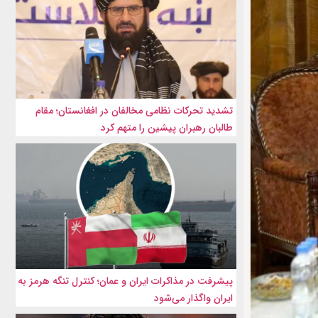
تشدید تحرکات نظامی مخالفان در افغانستان؛ مقام
طالبان رهبران پیشین را متهم کرد
پیشرفت در مذاکرات ایران و عمان؛ کنترل تنگه هرمز به
ایران واگذار می‌شود