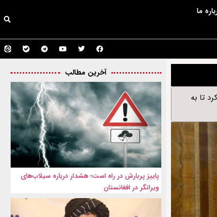
باره ما
آخرین مطالب
د تا به
پاییز پربارش در راه است؛ هشدار درباره سیلاب‌های
ویرانگر در افغانستان