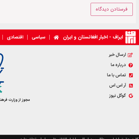
ایراف - اخبار افغانستان و ایران
سیاسی
اقتصادی
ارسال خبر
درباره ما
تماس با ما
آر اس اس
گوگل نیوز
مجوز از وزارت فرهن