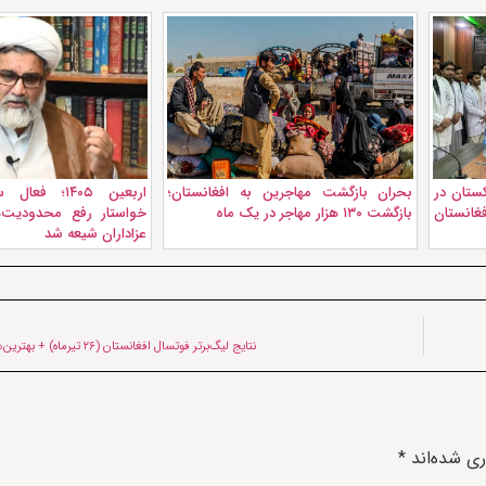
ستان در
بحران بازگشت مهاجرین به افغانستان؛
اربعین ۱۴۰۵؛ 
انستان
بازگشت ۱۳۰ هزار مهاجر در یک ماه
خواستار رفع محدودیت‌
عزاداران شیعه شد
نتایج لیگ‌برتر فوتسال افغانستان (۲۶ تیرماه) + بهترین‌های هفته سیزدهم
ری شده‌اند
*