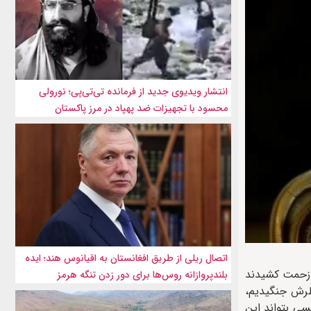
انتشار ویدیوی جدید از فرمانده تی‌تی‌پی؛ نورولی
محسود با تجهیزات ضد پهپاد در مرز پاکستان
اتصال ریلی از طریق افغانستان به اقیانوس هند؛ ایده
 زحمت کشیدند
بلندپروازانه روس‌ها برای دور زدن تنگه هرمز
ان که به خاطرش جنگیدیم،
ست که کسی بتواند این