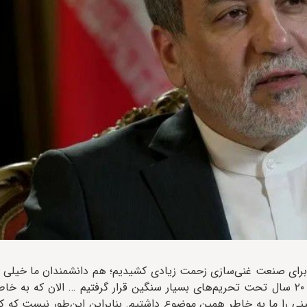
برای صنعت غنی‌سازی زحمت زیادی کشیدیم؛ هم دانشمندان ما خیلی
و تلاش کردند؛ هم مردم ما تحمل کردند و برای غنی‌سازی بیش از ۲۰ سال تحت تحریم‌های بسیار سنگین قرار گرفتیم … ال
هم اضافه شده و آن اینکه ۱۲ روز جنگ سنگینی را ما به خاطر همین موضوع داشتیم. بنابراین این‌طور نی