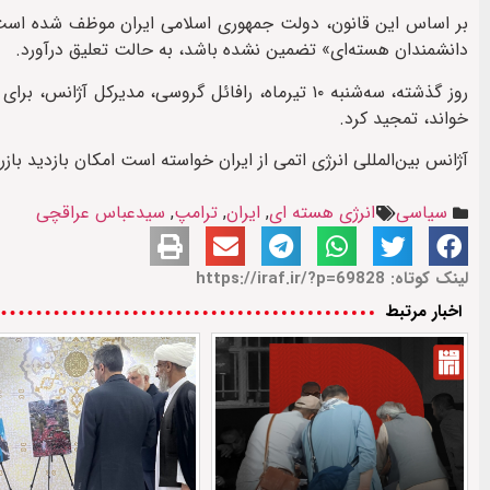
بر اساس این قانون، دولت جمهوری اسلامی ایران موظف شده است هر
دانشمندان هسته‌ای» تضمین نشده باشد، به حالت تعلیق درآورد.
روز گذشته، سه‌شنبه ۱۰ تیرماه، رافائل گروسی، مدیرک
خواند، تمجید کرد.
آژانس بین‌المللی انرژی اتمی از ایران خواسته است امکان بازدید باز
سیاسی
انرژی هسته ای
,
ایران
,
ترامپ
,
سیدعباس عراقچی
لینک کوتاه: https://iraf.ir/?p=69828
اخبار مرتبط