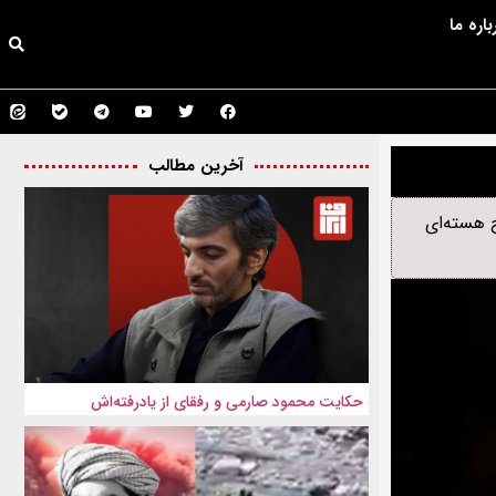
باره ما
آخرین مطالب
ح هسته‌ای
حکایت محمود صارمی و رفقای از یادرفته‌اش