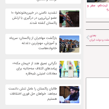
 ثبت‌نام، سفر و
؟
تشدید ناامنی در خیبرپختونخوا؛ ۱۰
عضو تی‌تی‌پی در درگیری با ارتش
پاکستان کشته شدند
بعدی
بازگشت مهاجران از پاکستان؛ سرپناه
 ملت و دولت ایران
و آموزش، مهم‌ترین دغدغه
خانواده‌هاست
نگرانی عمیق هند از «پیمان مکه»؛
پیامدهای ائتلاف سه‌جانبه برای
معادلات امنیتی شبه‌قاره
طالبان پاکستان را عامل تنش دانست
مجاهد: خواهان حل فوری اختلافات
هستیم