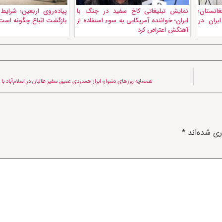
نستان؛
نمايش تبليغاتی کاخ سفید در جنگ با
پیاده‌روی اربعین؛ شرایط
ران در
ایران؛ خواننده آمریکایی به سوء استفاده از
بازگشت اتباع چگونه است
آهنگش اعتراض کرد
همسایه روزهای دشوار؛ ابراز همدردی عمیق سفیر طالبان در اسلام‌آباد با
ری شده‌اند
*