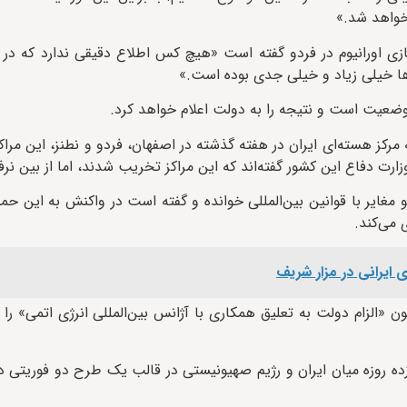
خواهد شد.»
سازی اورانیوم در فردو گفته است «هیچ کس اطلاع دقیقی ندارد که د
‌ها خیلی زیاد و خیلی جدی بوده است.»
 وضعیت است و نتیجه را به دولت اعلام خواهد کرد.
مرکز هسته‌ای ایران در هفته گذشته در اصفهان، فردو و نطنز، این مراکز 
ارت دفاع این کشور گفته‌اند که این مراکز تخریب شدند، اما از بین نرفته
مغایر با قوانین بین‌المللی خوانده و گفته است در واکنش به این حمل
 می‌کند.
 ایرانی در مزار شریف
یس‌جمهور ایران امروز (چهارشنبه، ۱۱ تیرماه) قانون «الزام دولت به تعلیق همکاری با آژانس بین‌المللی انرژی ات
 روزه میان ایران و رژیم صهیونیستی در قالب یک طرح دو فوریتی د