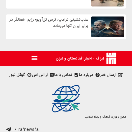
عقب‌نشینی ترامپ، ترس تل‌آویو؛ رژیم اشغالگر در
برابر ایران تنها می‌ماند
ایراف - اخبار افغانستان و ایران
ارسال خبر
درباره ما
تماس با ما
آر اس اس
گوگل نیوز
مجوز از وزارت فرهنگ و ارشاد اسلامی
/ irafnewsfa