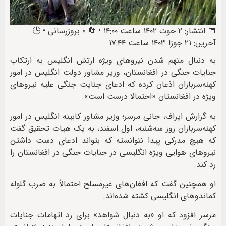
📅 انتشار: ۲ حوت ۱۴۰۲ ساعت ۱۴:۰۰ • 🔄 ۰ بروزرسانی • 🕒
آخرین: ۲۱ جوزا ۱۴۰۳ ساعت ۱۷:۴۴
به دنبال متهم شدن نیروهای ویژه ارتش انگلیس به ارتکاب
جنایات جنگی در افغانستان، وزیر مشاور دولت انگلیس در امور
کهنه‌سربازان اذعان کرده که ادعای جنایت جنگی علیه نیروهای
ویژه در افغانستان «احتمالا درست است».
به گزارش ایراف، جانی مرسر؛ وزیر مشاور کابینه انگلیس در امور
کهنه‌سربازان روز سه‌شنبه، اول اسفند، به یک هیات تحقیق گفت
که هیچ مدرکی پیدا نتوانسته که بتواند ادعای دست داشتن
نیروهای هوایی ویژه انگلیسی در جنایات جنگی در افغانستان را
رد کند.
او همچنین گفت که افغان‌های غیرمسلح احتمالاً به ضرب گلوله
کماندوهای انگلیسی کشته شده‌اند.
مرسر افزود که او «به دنبال شواهد» برای رد اتهامات جنایات