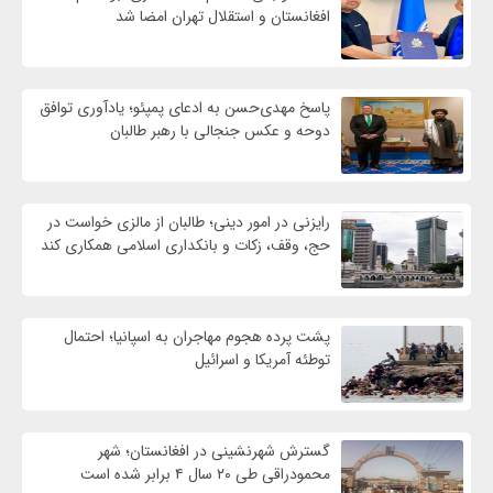
افغانستان و استقلال تهران امضا شد
پاسخ مهدی‌حسن به ادعای پمپئو؛ یادآوری توافق
دوحه و عکس جنجالی با رهبر طالبان
رایزنی در امور دینی؛ طالبان از مالزی خواست در
حج، وقف، زکات و بانکداری اسلامی همکاری کند
پشت پرده هجوم مهاجران به اسپانیا؛ احتمال
توطئه آمریکا و اسرائیل
گسترش شهرنشینی در افغانستان؛ شهر
محمودراقی طی ۲۰ سال ۴ برابر شده است