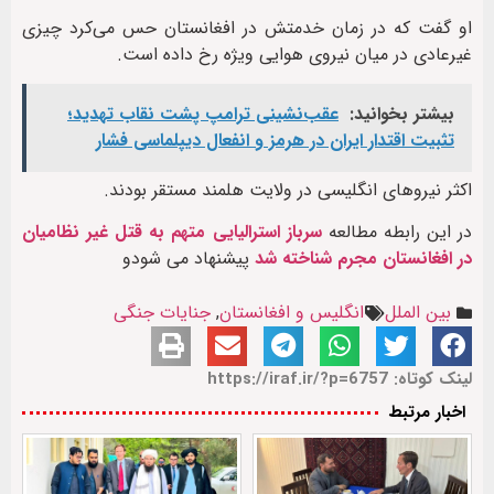
او گفت که در زمان خدمتش در افغانستان حس می‌کرد چیزی
غیرعادی در میان نیروی هوایی ویژه رخ داده است.
بیشتر بخوانید:
عقب‌نشینی ترامپ پشت نقاب تهدید؛
تثبیت اقتدار ایران در هرمز و انفعال دیپلماسی فشار
اکثر نیروهای انگلیسی در ولایت هلمند مستقر بودند.
در این رابطه مطالعه
سرباز استرالیایی متهم به قتل غیر نظامیان
در افغانستان مجرم شناخته شد
پیشنهاد می شودو
بین الملل
انگلیس و افغانستان
,
جنایات جنگی
لینک کوتاه: https://iraf.ir/?p=6757
اخبار مرتبط