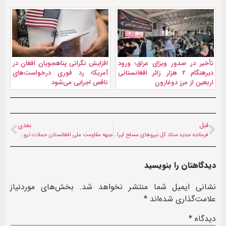
تأخیر در صدور ویزای عراق؛ ورود
افزایش نگرانی پناهجویان افغان در
دیرهنگام ۲ هزار زائر افغانستانی
آمریکا؛ رد فوری درخواست‌های
اربعین از مرز دوغارون
ناقص اجرایی می‌شود
قبل
بعدی
فرمانده جدید ستاد کل نیروهای مسلح ایران کیست؟
جبهه مقاومت ملی افغانستان حملات تروریستی ژریم صهیونیستی به ایران را به شدت محکوم کرد
دیدگاهتان را بنویسید
نشانی ایمیل شما منتشر نخواهد شد.
بخش‌های موردنیاز
علامت‌گذاری شده‌اند
*
دیدگاه
*