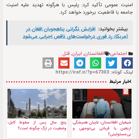
امنیت عمومی تأکید کرد: پلیس با هرگونه تهدید علیه امنیت
جامعه با قاطعیت برخورد خواهد کرد.
بیشتر بخوانید:
افزایش نگرانی پناهجویان افغان در
آمریکا؛ رد فوری درخواست‌های ناقص اجرایی می‌شود
اجتماعی
افغانستان
,
ایران
,
قتل
لینک کوتاه: https://iraf.ir/?p=67303
اخبار مرتبط
شیعیان افغانستان؛ غایبان همیشگی
پنج سال پس از سقوط کابل؛
اربعین یا قربانی بی‌توجهی و
وضعیت در ارگ چگونه است؟
بی‌مسئولیتی؟