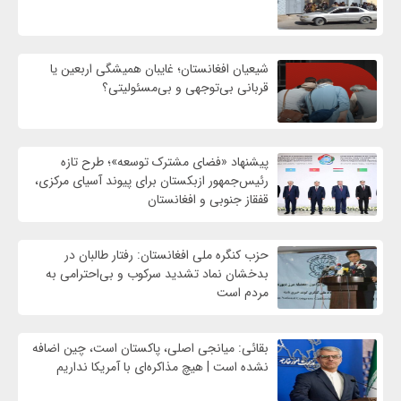
شیعیان افغانستان؛ غایبان همیشگی اربعین یا
قربانی بی‌توجهی و بی‌مسئولیتی؟
پیشنهاد «فضای مشترک توسعه»؛ طرح تازه
رئیس‌جمهور ازبکستان برای پیوند آسیای مرکزی،
قفقاز جنوبی و افغانستان
حزب کنگره ملی افغانستان: رفتار طالبان در
بدخشان نماد تشدید سرکوب و بی‌احترامی به
مردم است
بقائی: میانجی اصلی، پاکستان است، چین اضافه
نشده است | هیچ مذاکره‌ای با آمریکا نداریم