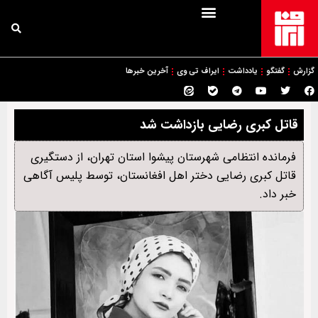
گزارش
گفتگو
یادداشت
ایراف تی وی
آخرین خبرها
قاتل کبری رضایی بازداشت شد
فرمانده انتظامی شهرستان پیشوا استان تهران، از دستگیری
قاتل کبری رضایی دختر اهل افغانستان، توسط پلیس آگاهی
خبر داد.