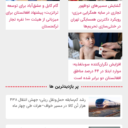
گشایش مسیرهای نوظهور
گام کابل و عشق‌آباد برای توسعه
تجاری در سایه همگرایی مرزی؛
ترانزیت؛ پیشنهاد افغانستان برای
رویکرد دکترین همسایگی تهران
میزبانی از هیئت ۱۰۰ نفره تجار
در خنثی‌سازی تحریم‌ها
ترکمنستان
افزایش نگران‌کننده سوءتغذیه؛
موارد ابتلا در ۴۴ درصد مناطق
افغانستان دو برابر شده است
پر بازدیدترین ها
رشد کم‌سابقه حمل‌ونقل ریلی؛ جهش انتقال ۴۳۸
هزار تُن کالا در مسیر خواف–هرات طی چهار ماه