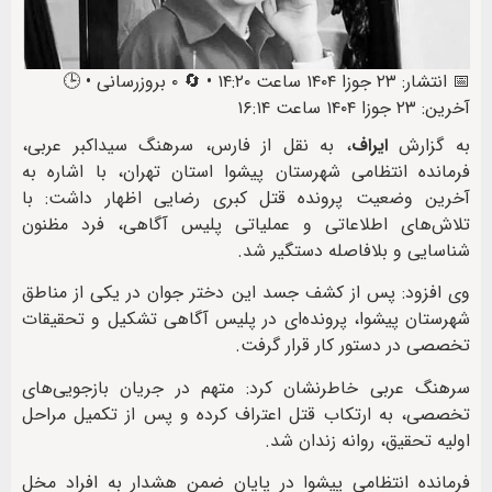
📅 انتشار: ۲۳ جوزا ۱۴۰۴ ساعت ۱۴:۲۰ • 🔄 ۰ بروزرسانی • 🕒
آخرین: ۲۳ جوزا ۱۴۰۴ ساعت ۱۶:۱۴
به گزارش
ایراف
، به نقل از فارس، سرهنگ سیداکبر عربی،
فرمانده انتظامی شهرستان پیشوا استان تهران، با اشاره به
آخرین وضعیت پرونده قتل کبری رضایی اظهار داشت: با
تلاش‌های اطلاعاتی و عملیاتی پلیس آگاهی، فرد مظنون
شناسایی و بلافاصله دستگیر شد.
وی افزود: پس از کشف جسد این دختر جوان در یکی از مناطق
شهرستان پیشوا، پرونده‌ای در پلیس آگاهی تشکیل و تحقیقات
تخصصی در دستور کار قرار گرفت.
سرهنگ عربی خاطرنشان کرد: متهم در جریان بازجویی‌های
تخصصی، به ارتکاب قتل اعتراف کرده و پس از تکمیل مراحل
اولیه تحقیق، روانه زندان شد.
فرمانده انتظامی پیشوا در پایان ضمن هشدار به افراد مخل