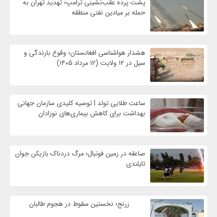
پشت پرده عقب‌نشینی ترامپ؛ تهدید تهران به
حمله بر ميادين نفتی منطقه
هشدار هواشناسی افغانستان؛ وقوع بارندگی و
سیل در ۱۲ ولایت (۱۲ مرداد ۱۴۰۵)
ساعت طلایی تولد | توصیه کلیدی سازمان جهانی
بهداشت برای کاهش بیماری‌های نوزادان
صاعقه در زمین فوتبال؛ مرگ دردناک بازیکن جوان
تایلندی
زرنج؛ نخستین سقوط در هجوم طالبان