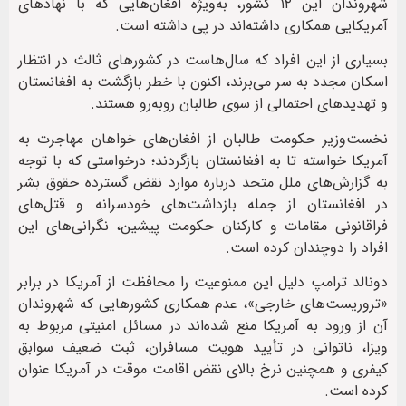
شهروندان این ۱۲ کشور، به‌ویژه افغان‌هایی که با نهادهای
آمریکایی همکاری داشته‌اند در پی داشته است.
بسیاری از این افراد که سال‌هاست در کشورهای ثالث در انتظار
اسکان مجدد به سر می‌برند، اکنون با خطر بازگشت به افغانستان
و تهدیدهای احتمالی از سوی طالبان روبه‌رو هستند.
نخست‌وزیر حکومت طالبان از افغان‌های خواهان مهاجرت به
آمریکا خواسته تا به افغانستان بازگردند؛ درخواستی که با توجه
به گزارش‌های ملل متحد درباره موارد نقض گسترده‌ حقوق بشر
در افغانستان از جمله بازداشت‌های خودسرانه و قتل‌های
فراقانونی مقامات و کارکنان حکومت پیشین، نگرانی‌های این
افراد را دوچندان کرده است.
دونالد ترامپ دلیل این ممنوعیت‌ را محافظت از آمریکا در برابر
«تروریست‌های خارجی»، عدم همکاری کشورهایی که شهروندان
آن از ورود به آمریکا منع شده‌اند در مسائل امنیتی مربوط به
ویزا، ناتوانی در تأیید هویت مسافران، ثبت ضعیف سوابق
کیفری و همچنین نرخ بالای نقض اقامت موقت در آمریکا عنوان
کرده است.