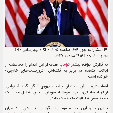
📅 انتشار: ۱۸ جوزا ۱۴۰۴ ساعت ۱۹:۰۵ • 🔄 ۰ بروزرسانی • 🕒
آخرین: ۱۹ جوزا ۱۴۰۴ ساعت ۱۳:۲۷
به گزارش
ایراف،
پیشتر
ترامپ
هدف از این اقدام را محافظت از
ایالات متحده در برابر به گفته‌اش «تروریست‌های خارجی»
خوانده است.
افغانستان، ایران، میانمار، چاد، جمهوری کنگو، گینه استوایی،
اریتریا، هائیتی، لیبی، سومالیا، سودان و یمن، شامل ممنوعیت
جدید سفر به ایالات متحده شده‌اند.
با این حال، این تصمیم موجی از نگرانی و ناامیدی را در میان