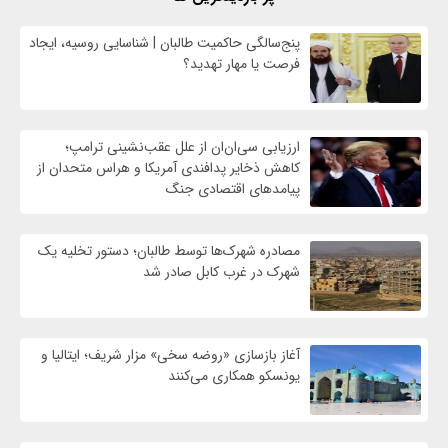
پنج‌سالگی حاکمیت طالبان | شناسایی روسیه، ایجاد
فرصت‌ یا مهار تهدید؟
ارزیابی سی‌ان‌ان از علل عقب‌نشینی ترامپ؛
کاهش ذخایر پدافندی آمریکا و هراس متحدان از
پیامدهای اقتصادی جنگ
مصادره شهرک‌ها توسط طالبان؛ دستور تخلیه یک
شهرک در غرب کابل صادر شد
آغاز بازسازی «روضه سخی» مزار شریف؛ ایتالیا و
یونسکو همکاری می‌کنند