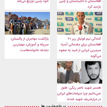
افغانستان با تاجیکستان و چین
خود زمین توزیع می‌کند
بازدید کرد
آمادگی تیم فوتبال زیر ۲۰
بازگشت مهاجران از پاکستان؛
افغانستان برای مقدماتی آسیا؛
سرپناه و آموزش، مهم‌ترین
سرمربی ایرانی از امید به صعود
دغدغه خانواده‌هاست
می‌گوید
همسر شهید ناصر ریگی: هنوز
نمی‌دانیم چرا دیپلمات‌های ایرانی
در مزارشریف شهید شدند
پر بازدیدترین ها