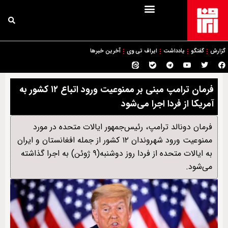
گزارش
گفتگو
یادداشت
ایراف تی وی
آخرین خبرها
فرمان ترامپ مبنی بر ممنوعیت ورود اتباع ۱۲ کشور به
آمریکا از فردا اجرا می‌شود
فرمان دونالد ترامپ، رئیس‌جمهور ایالات متحده در مورد
ممنوعیت ورود شهروندان ۱۲ کشور از جمله افغانستان و ایران
به ایالات متحده از فردا روز دوشنبه(۹ ژوئن) به اجرا گذاشته
می‌شود.