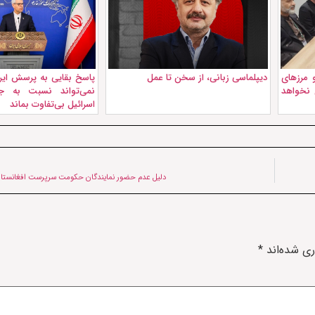
 مرزهای
دیپلماسی زبانی، از سخن تا عمل
پاسخ بقایی به پرسش ایر
ن نخواهد
نمی‌تواند نسبت به جن
اسرائیل بی‌تفاوت بماند
دلیل عدم حضور نمایندگان حکومت سرپرست افغانست
ری شده‌اند
*