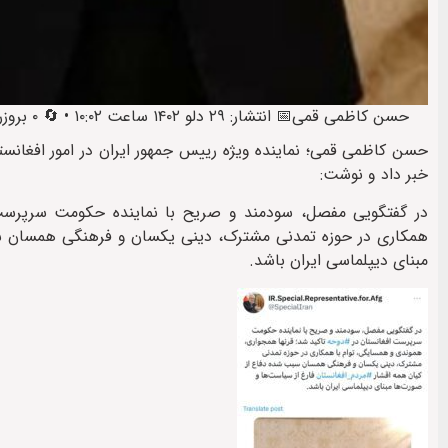
حسن کاظمی قمی
📅 انتشار: ۲۹ دلو ۱۴۰۲ ساعت ۱۰:۰۲ • 🔄 ۰ بروزرسانی • 🕒 آخرین: ۲۹ دلو ۱۴۰۲ ساعت ۲۲:۵۴
حسن کاظمی قمی؛ نماینده ویژه رییس جمهور ایران در امور افغانس
خبر داد و نوشت:
در گفتگویی مفصل، سودمند و صریح با نماینده حکومت سرپرست 
همکاری در حوزه تمدنی مشترک، دینی یکسان و فرهنگی همسان سب
مبنای دیپلماسی ایران باشد.