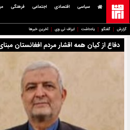
سیاسی
اقتصادی
اجتماعی
فرهنگی
مه
گزارش
گفتگو
یادداشت
ایراف تی وی
آخرین خبرها
دفاع از کیان همه اقشار مردم افغانستان مبنا