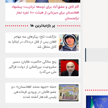
گام کابل و عشق‌آباد برای توسعه ترانزیت؛ پیشنهاد
افغانستان برای میزبانی از هیئت ۱۰۰ نفره تجار
ترکمنستان
پر بازدیدترین ها
بازگشت تلخ؛ پیکرهای سه مهاجر
افغان پس از قتل دردناک در ایتالیا به
کابل منتقل شد
پنج سالگی حاکمیت طالبان؛ مسیر
مشروعیت بین‌المللی از دولت فراگیر
ملی می‌گذرد
حمله «جبهه متحد افغانستان»؛ دو
عضو طالبان در ورودی فرماندهی
پلیس قندهار کشته شدند