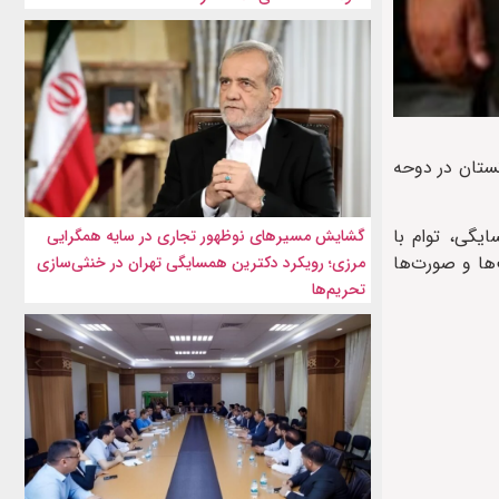
ستان در دوحه
یگی، توام با
گشایش مسیرهای نوظهور تجاری در سایه همگرایی
ها و صورت‌ها
مرزی؛ رویکرد دکترین همسایگی تهران در خنثی‌سازی
تحریم‌ها