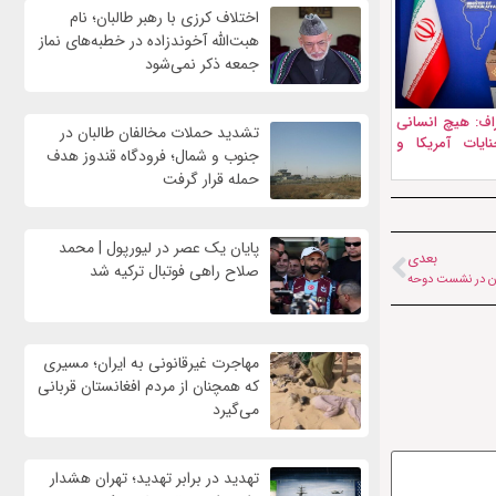
اختلاف کرزی با رهبر طالبان؛ نام
هبت‌الله آخوندزاده در خطبه‌های نماز
جمعه ذکر نمی‌شود
اف: هیچ انسانی
تشدید حملات مخالفان طالبان در
ایات آمریکا و
جنوب و شمال؛ فرودگاه قندوز هدف
حمله قرار گرفت
پایان یک عصر در لیورپول | محمد
بعدی
صلاح راهی فوتبال ترکیه شد
ان در نشست دوحه
مهاجرت غیرقانونی به ایران؛ مسیری
که همچنان از مردم افغانستان قربانی
می‌گیرد
تهدید در برابر تهدید؛ تهران هشدار