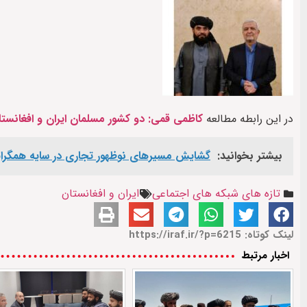
در این رابطه مطالعه
کاظمی قمی: دو کشور مسلمان ایران و افغانس
بیشتر بخوانید:
گشایش مسیرهای نوظهور تجاری در سایه همگرایی
تازه های شبکه های اجتماعی
ایران و افغانستان
لینک کوتاه: https://iraf.ir/?p=6215
اخبار مرتبط