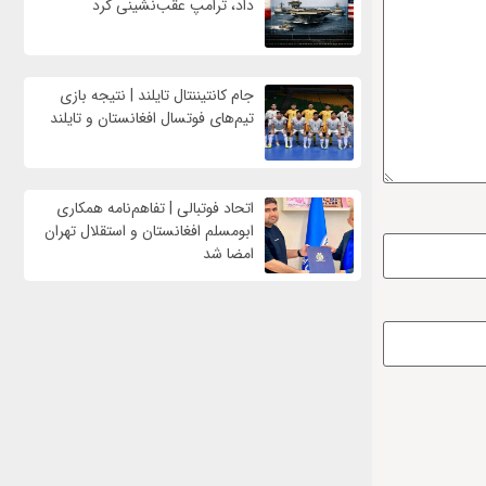
داد، ترامپ عقب‌نشینی کرد
جام کانتیننتال تایلند | نتیجه بازی
تیم‌های فوتسال افغانستان و تایلند
اتحاد فوتبالی | تفاهم‌نامه همکاری
ابومسلم افغانستان و استقلال تهران
امضا شد