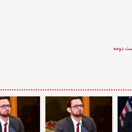
شست دوحه