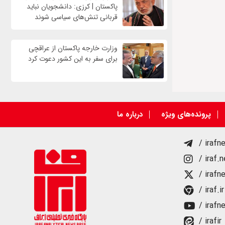
پاکستان | کرزی: دانشجویان نباید
قربانی تنش‌های سیاسی شوند
وزارت خارجه پاکستان از عراقچی
برای سفر به این کشور دعوت کرد
پرونده‌های ویژه
درباره ما
/ irafn
/ iraf.
/ irafn
/ iraf.ir
/ irafn
/ irafir