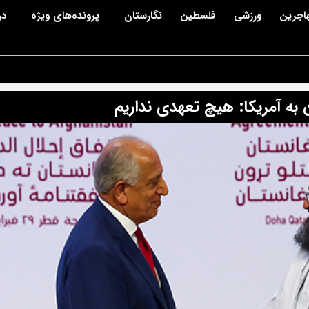
اجرین
ورزشی
فلسطین
نگارستان
پرونده‌های ویژه
در
ه آمریکا: هیچ تعهدی نداریم