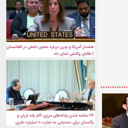
هشدار آمریکا و چین درباره حضور داعش در افغانستان
| طالبان واکنش نشان داد
۲۴ ساعته شدن پایانه‌های مرزی؛ گام بلند ایران و
پاکستان برای دستیابی به تجارت ۱۰ میلیارد دلاری