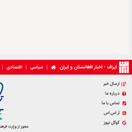
ایراف - اخبار افغانستان و ایران
سیاسی
اقتصادی
ارسال خبر
درباره ما
تماس با ما
آر اس اس
گوگل نیوز
مجوز از وزارت فرهن