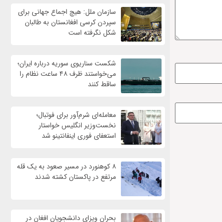
سازمان ملل: هیچ اجماع جهانی برای
سپردن کرسی افغانستان به طالبان
شکل نگرفته است
شکست سناریوی سوریه درباره ایران؛
می‌خواستند ظرف ۴۸ ساعت نظام را
ساقط کنند
معامله‌ای شرم‌آور برای فوتبال؛
نخست‌وزیر انگلیس خواستار
استعفای فوری اینفانتینو شد
۸ کوهنورد در مسیر صعود به یک قله
مرتفع در پاکستان کشته شدند
بحران ویزای دانشجویان افغان در