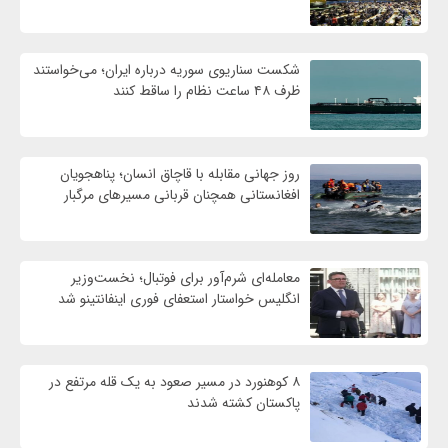
شکست سناریوی سوریه درباره ایران؛ می‌خواستند
ظرف ۴۸ ساعت نظام را ساقط کنند
روز جهانی مقابله با قاچاق انسان؛ پناهجویان
افغانستانی همچنان قربانی مسیرهای مرگبار
معامله‌ای شرم‌آور برای فوتبال؛ نخست‌وزیر
انگلیس خواستار استعفای فوری اینفانتینو شد
۸ کوهنورد در مسیر صعود به یک قله مرتفع در
پاکستان کشته شدند