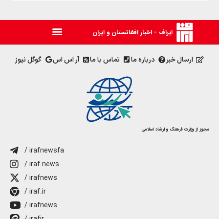
ایراف - اخبار افغانستان و ایران
ارسال خبر
درباره ما
تماس با ما
آر اس اس
گوگل نیوز
مجوز از وزارت فرهنگ و ارشاد اسلامی
/ irafnewsfa
/ iraf.news
/ irafnews
/ iraf.ir
/ irafnews
/ irafir