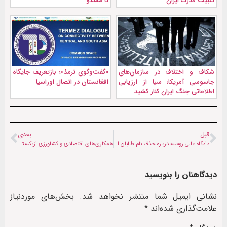
تثبیت قدرت ایران
تا مسکو
شکاف و اختلاف در سازمان‌های
«گفت‌وگوی ترمذ»؛ بازتعریف جایگاه
جاسوسی آمریکا؛ سیا از ارزیابی
افغانستان در اتصال اوراسیا
اطلاعاتی جنگ ایران کنار کشید
قبل
بعدی
دادگاه عالی روسیه درباره حذف نام طالبان از لیست سیاه تصمیم می‌گیرد
همکاری‌های اقتصادی و کشاورزی ازبکستان و افغانستان؛ وزیر کشاورزی طالبان به بخارا رفت
دیدگاهتان را بنویسید
نشانی ایمیل شما منتشر نخواهد شد.
بخش‌های موردنیاز
علامت‌گذاری شده‌اند
*