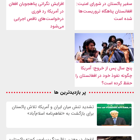
سفیر پاکستان در شورای امنیت:
افزایش نگرانی پناهجویان افغان
افغانستان پناهگاه تروریست‌ها
در آمریکا؛ رد فوری
شده است
درخواست‌های ناقص اجرایی
می‌شود
پنج سال پس از خروج؛ آمریکا
چگونه نفوذ خود در افغانستان را
حفظ کرده است؟
پر بازدیدترین ها
تشدید تنش میان ایران و آمریکا؛ تلاش پاکستان
برای بازگشت به «تفاهم‌نامه اسلام‌آباد»
انفجار در معدن زغال‌سنگ پیرامون کویته پاکستان؛