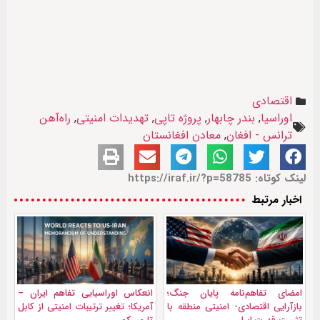
اقتصادی
اوراسیا
,
بندر چابهار
,
پروژه تاپی
,
تهدیدات امنیتی
,
راه‌آهن
ترانس - افغان
,
معادن افغانستان
لینک کوتاه: https://iraf.ir/?p=58785
اخبار مرتبط
امضای تفاهم‌نامه پایان جنگ؛
انعکاس اوراسیایی تفاهم ایران –
بازآرایی اقتصادی- امنیتی منطقه با
آمریکا؛ تغییر ترتیبات امنیتی از کابل