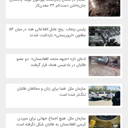
جان‌باختن دست‌کم ۳۴ معدن‌کار
پلیس پنجاب: پنج عامل اطلاعاتی هند در میان ۵۴
مظنون «تروریستی» بازداشت شدند
ادعای تازه «جبهه متحد افغانستان»: دو عضو
طالبان در بادغیس هدف قرار گرفتند
سازمان ملل: فضا برای زنان و مخالفان طالبان
تنگ‌تر شده است
سازمان ملل: هیچ اجماع جهانی برای سپردن
کرسی افغانستان به طالبان شکل نگرفته است