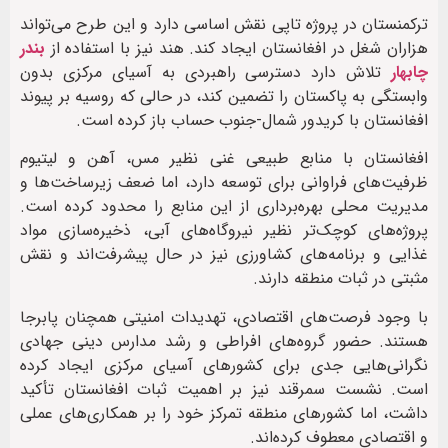
ترکمنستان در پروژه تاپی نقش اساسی دارد و این طرح می‌تواند
هزاران شغل در افغانستان ایجاد کند. هند نیز با استفاده از
بندر
چابهار
تلاش دارد دسترسی راهبردی به آسیای مرکزی بدون
وابستگی به پاکستان را تضمین کند، در حالی که روسیه بر پیوند
افغانستان با کریدور شمال-جنوب حساب باز کرده است.
افغانستان با منابع طبیعی غنی نظیر مس، آهن و لیتیوم
ظرفیت‌های فراوانی برای توسعه دارد، اما ضعف زیرساخت‌ها و
مدیریت محلی بهره‌برداری از این منابع را محدود کرده است.
پروژه‌های کوچک‌تر نظیر نیروگاه‌های آبی، ذخیره‌سازی مواد
غذایی و برنامه‌های کشاورزی نیز در حال پیشرفت‌اند و نقش
مثبتی در ثبات منطقه دارند.
با وجود فرصت‌های اقتصادی، تهدیدات امنیتی همچنان پابرجا
هستند. حضور گروه‌های افراطی و رشد مدارس دینی جهادی
نگرانی‌هایی جدی برای کشورهای آسیای مرکزی ایجاد کرده
است. نشست سمرقند نیز بر اهمیت ثبات افغانستان تأکید
داشت، اما کشورهای منطقه تمرکز خود را بر همکاری‌های عملی
و اقتصادی معطوف کرده‌اند.