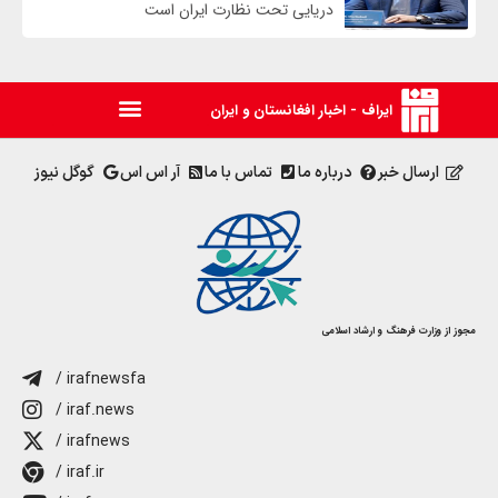
دریایی تحت نظارت ایران است
ایراف - اخبار افغانستان و ایران
ارسال خبر
درباره ما
تماس با ما
آر اس اس
گوگل نیوز
مجوز از وزارت فرهنگ و ارشاد اسلامی
/ irafnewsfa
/ iraf.news
/ irafnews
/ iraf.ir