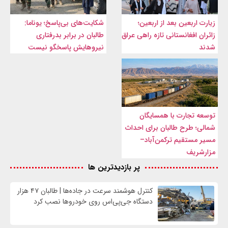
زیارت اربعین بعد از اربعین؛
شکایت‌های بی‌پاسخ؛ یوناما:
زائران افغانستانی تازه راهی عراق
طالبان در برابر بدرفتاری
شدند
نیروهایش پاسخگو نیست
توسعه تجارت با همسایگان
شمالی؛ طرح طالبان برای احداث
مسیر مستقیم ترکمن‌آباد–
مزارشریف
پر بازدیدترین ها
کنترل هوشمند سرعت در جاده‌ها | طالبان ۴۷ هزار
دستگاه جی‌پی‌اس روی خودروها نصب کرد