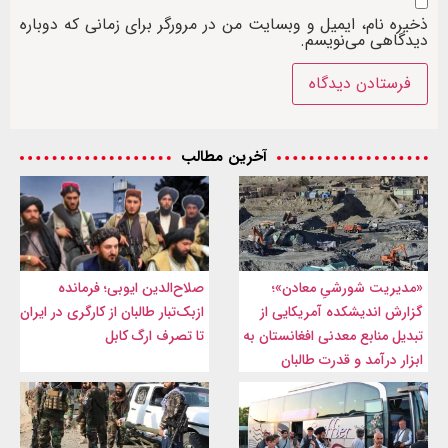
ذخیره نام، ایمیل و وبسایت من در مرورگر برای زمانی که دوباره
دیدگاهی می‌نویسم.
آخرین مطالب
«مدیریت شورشیِ معادن»؛
صلاح‌الدین ایوبی؛ فرمانده
گزارش اندیشکده آمریکایی از
ازبک‌تبار طالبان از کارگری در ایران
تبدیل منابع معدنی افغانستان به
تا تصرف ارگ کابل
ابزار درآمد و قدرت طالبان