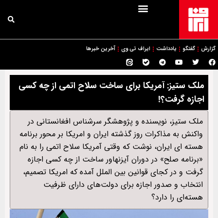
گزارش
گفتگو
یادداشت
ایراف تی وی
آخرین خبرها
ملک ستیز: آمریکا برای ساخت سلاح اتمی از چه کسی
اجازه گرفت؟!
ملک ستیز، نویسنده و پژوهشگر سرشناس افغانستانی در
واکنش به مذاکرات روز گذشته ایران و امریکا بر محور برنامه
هسته ای ایران، نوشت که وقتی آمریکا سلاح اتمی را به نام
«برنامه صلح» در دوران آیزنهاور ساخت از چه کسی اجازه
گرفت و در کجای قوانین بین الملل آمده که امریکا تصمیم،
انتخاب و صدور اجازه برای دولت‌های دارای ظرفیت
هسته‌ای را دارد؟