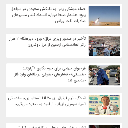
حمله موشکی یمن به نفتکش سعودی در سواحل
ینبع؛ هشدار صنعا درباره انسداد کامل مسیرهای
صادرات نفت ریاض
تأخیر در صدور ویزای عراق؛ ورود دیرهنگام ۲ هزار
زائر افغانستانی اربعین از مرز دوغارون
فراخوان جهانی برای جرم‌انگاری «آپارتاید
جنسیتی»؛ فشارهای حقوقی بر طالبان وارد فاز
جدیدی شد
آمادگی تیم فوتبال زیر ۲۰ افغانستان برای مقدماتی
آسیا؛ سرمربی ایرانی از امید به صعود می‌گوید
تشدید فشارهای داخلی بر کاخ سفید؛ گزارش