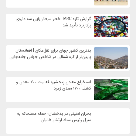
گزارش تازه IARC: خطر سرطان‌زایی سه داروی
پرکاربرد تأیید شد
بدترین کشور جهان برای نقل‌مکان | افغانستان
پایین‌تر از کره شمالی در شاخص جهانی جابه‌جایی
استخراج معادن پنجشیر؛ فعالیت ۷۰۰ معدن و
کشف ۱۷۰۰ معدن زمرد
بحران امنیتی در بدخشان؛ حمله مسلحانه به
منزل رئیس ستاد ارتش طالبان