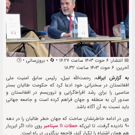
📅 انتشار: ۶ حوت ۱۴۰۳ ساعت ۱۶:۲۷ • 🔄 ۰ بروزرسانی • 🕒
آخرین: ۶ حوت ۱۴۰۳ ساعت ۱۸:۳۲
به گزارش ایراف
، رحمت‌الله نبیل، رئيس سابق امنیت ملی
افغانستان در سخنرانی خود ادعا کرد که حکومت طالبان بستر
مناسبی را برای رشد افراط‌گرایی و تروریسم در افغانستان و
صدور آن به منطقه‌ و جهان فراهم کرده است و جامعه جهانی
باید نسبت به آن آگاه باشد.
وی در ادامه خاطرنشان ساخت که جهان خطر طالبان را در دهه
۹۰ نادیده گرفت، تا این‌که
حملات ۱۱ سپتامبر
روی داد؛ اگر این‌بار
هم همان اشتباه را تکرار کند، فاجعه بزرگتری در راه است.