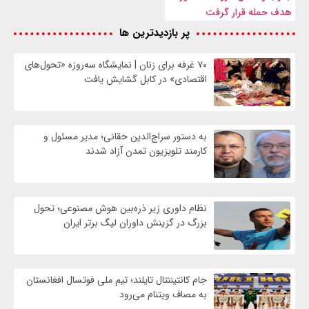
هدف حمله قرار گرفت
پر بازدیدترین ها
۷۰ غرفه برای زنان | نمایشگاه سه‌روزه «تحول‌های
اقتصادی» در کابل گشایش یافت
به دستور سراج‌الدین حقانی؛ مدیر مسئول و
کارمند تلویزیون تمدن آزاد شدند
نظام داوری زیر ذره‌بین هوش مصنوعی؛ تحول
بزرگ در گزینش داوران لیگ برتر ایران
جام کانتیننتال تایلند؛ تیم ملی فوتسال افغانستان
به مصاف ویتنام می‌رود