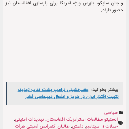
و جان ساپکو، بازرس ویژه آمریکا برای بازسازی افغانستان نیز
حضور دارند.
بیشتر بخوانید:
عقب‌نشینی ترامپ پشت نقاب تهدید؛
تثبیت اقتدار ایران در هرمز و انفعال دیپلماسی فشار
سیاسی
انستیتو مطالعات استراتژيک افغانستان
,
تهدیدات امنیتی
,
حملات ۱۱ سپتامبر
,
داعش
,
طالبان
,
کنفرانس امنیتی هرات