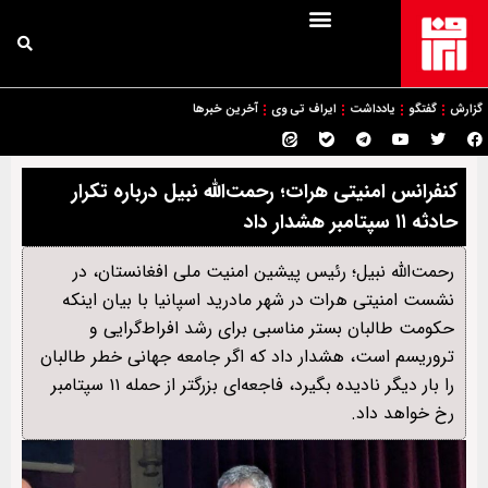
گزارش
گفتگو
یادداشت
ایراف تی وی
آخرین خبرها
کنفرانس امنیتی هرات؛ رحمت‌الله نبیل درباره تکرار
حادثه ۱۱ سپتامبر هشدار داد
رحمت‌الله نبیل؛ رئيس پیشین امنیت ملی افغانستان، در
نشست امنیتی هرات در شهر مادرید اسپانیا با بیان اینکه
حکومت طالبان بستر مناسبی برای رشد افراط‌گرایی و
تروریسم است، هشدار داد که اگر جامعه جهانی خطر طالبان
را بار دیگر نادیده بگیرد، فاجعه‌ای بزرگتر از حمله ۱۱ سپتامبر
رخ خواهد داد.