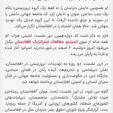
او همچنین داعش خراسان را نه فقط یک گروه تروریستی؛ بلکه
یک بمب ساعتی عنوان و اذعان کرد که جامعه جهانی داعش را
در سوریه و عراق نادیده گرفت تا این گروه تبدیل یک تهدید
جهانی شد. حالا همان اشتباه را در افغانستان تکرار می‌کند.
لازم به ذکر است که دوازدهمین دور نشست امنیتی هرات که
همه ساله از سوی
انستیتو مطالعات استراتژیک افغانستان
برگزار
می‌شود امروز دوشنبه، ۶ اسفند در شهر مادرید اسپانیا آغاز شده
و فردا به پایان می رسد.
در این نشست دو روزه به تهدیدات تروریستی در افغانستان،
نقش دیپلماسی و تحریم‌ها، آینده‌ زنان در فضای سیاسی،
جایگاه دین در حکومت‌داری و مسئولیت جامعه‌ جهانی در قبال
بحران انسانی و امنیتی افغانستان پرداخته خواهد شد.
گفته می شود، در این نشست تحت عنوان “افغانستان: رستاخیز
امید؛ تلاش مشترک” دانشمندان، متخصصان، دیپلمات‌های
کشورهای منطقه، کشورهای اروپایی و آمریکا از جمله ریچارد
بنت، گزارشگر ویژه شورای حقوق بشر سازمان ملل در افغانستان