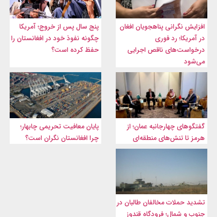
افزایش نگرانی پناهجویان افغان
پنج سال پس از خروج؛ آمریکا
در آمریکا؛ رد فوری
چگونه نفوذ خود در افغانستان را
درخواست‌های ناقص اجرایی
حفظ کرده است؟
می‌شود
گفتگوهای چهارجانبه عمان؛ از
پایان معافیت تحریمی‌ چابهار؛
هرمز تا تنش‌های منطقه‌ای
چرا افغانستان نگران است؟
تشدید حملات مخالفان طالبان در
جنوب و شمال؛ فرودگاه قندوز