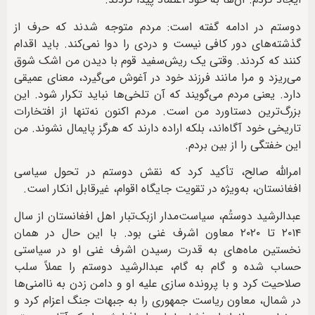
دوستم در ادامه گفته است: مردم متوجه شدند که حرف از
گذشته‌های دور کافی نیست و دردی را دوا نمی‌کند. باید اقدام
کنند که کردند. وقتی یک ریش‌سفید قوم با دیدن من اشک شوق
می‌ریزد و مرا مانند فرزند خود در آغوش می‌گیرد، معنای عمیقی
دارد. یعنی مردم می‌گویند که آن تلخی‌ها نباید تکرار شود. این
بزرگ‌ترین دستاورد من است. مردم اکنون نه‌تنها از افتخارات
تاریخی خود آگاه‌اند، بلکه اراده دارند که هرگز پایمال نشوند. من
این خفتگی را از بین بردم.
امرالله صالح، تأکید کرد که نقش دوستم در تحول سیاسی
افغانستان، به‌ویژه در تقویت جایگاه اقوام، غیرقابل انکار است.
عبدالرشید دوستُم، سیاست‌مدار ازبک‌تبار اهل افغانستان از سال
۲۰۱۴ تا ۲۰۲۰ معاون اشرف غنی بود. با این حال در همان
نخستین ماه‌های به قدرت رسیدن اشرف غنی او در سیاستی
حساب شده و گام به گام، عبدالرشید دوستم را عملاً سلب
صلاحیت کرد و با پرونده سازی علیه او و دامن زدن به ناامنی‌ها
در شمال، معاون ریاست جمهوری را به جبهات جنگ اعزام کرد و