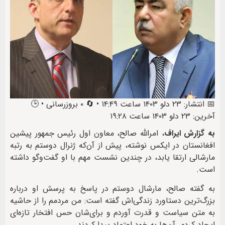
📅 انتشار: ۲۳ دلو ۱۴۰۳ ساعت ۱۴:۴۹ • 🔄 ۰ بروزرسانی • 🕒
آخرین: ۲۳ دلو ۱۴۰۳ ساعت ۱۹:۲۸
به گزارش ایراف
، امرالله صالح، معاون اول رئیس جمهور پیشین
افغانستان در ایکس نوشته، پیش از آن‌که ژنرال دوستم به رتبه
مارشالی ارتقا یابد، در چندین نشست مهم با او گفت‌وگو داشته
است.
به گفته صالح، مارشال دوستم در پاسخ به پرسش او درباره
بزرگ‌ترین دستاورد زندگی‌اش گفته است: من مردمم را از حاشیه
به متن سیاست و قدرت آوردم و برای‌شان حس افتخار تازه‌ای
ایجاد کردم. آن‌ها به خود اعتماد پیدا کردند.