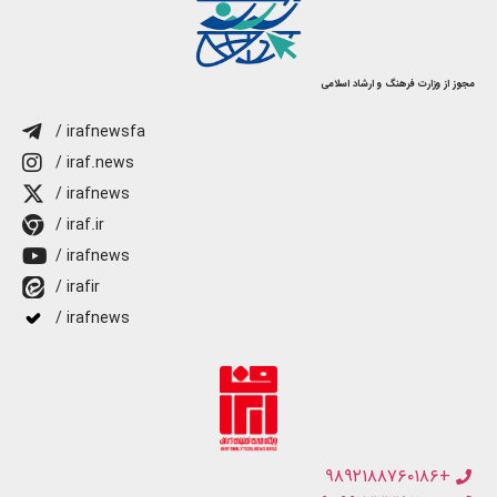
مجوز از وزارت فرهنگ و ارشاد اسلامی
/ irafnewsfa
/ iraf.news
/ irafnews
/ iraf.ir
/ irafnews
/ irafir
/ irafnews
+۹۸۹۲۱۸۸۷۶۰۱۸۶