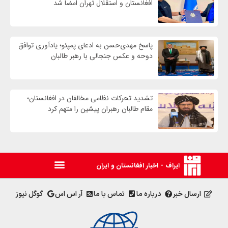
افغانستان و استقلال تهران امضا شد
پاسخ مهدی‌حسن به ادعای پمپئو؛ یادآوری توافق
دوحه و عکس جنجالی با رهبر طالبان
تشدید تحرکات نظامی مخالفان در افغانستان؛
مقام طالبان رهبران پیشین را متهم کرد
ایراف - اخبار افغانستان و ایران
ارسال خبر
درباره ما
تماس با ما
آر اس اس
گوگل نیوز