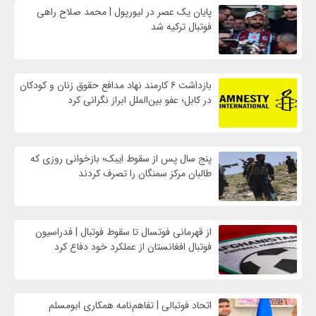
پایان یک عصر در لیورپول | محمد صلاح راهی
فوتبال ترکیه شد
بازداشت ۶ کارمند نهاد مدافع حقوق زنان و کودکان
در کابل؛ عفو بین‌الملل ابراز نگرانی کرد
پنج سال پس از سقوط ایبک؛ بازخوانی روزی که
طالبان مرکز سمنگان را تصرف کردند
از قهرمانی فوتسال تا سقوط فوتبال | فدراسیون
فوتبال افغانستان از عملکرد خود دفاع کرد
اتحاد فوتبالی | تفاهم‌نامه همکاری ابومسلم