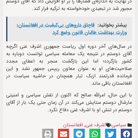
در نهایت به اندازه‌ای فشارها را بر او افزایش داد که آقای دوستم
مجبور شد در تبعیدی خودخواسته به ترکیه فرار کند.
بیشتر بخوانید:
قاچاق داروهای بی‌کیفیت در افغانستان؛
وزارت بهداشت طالبان قانون وضع کرد
در سال‌های آخر دوره اول ریاست جمهوری اشرف غنی اگرچه
آقای دوستم در نتیجه یک معامله سیاسی توانست دوباره به
کشور بازگردد؛ اما این بازگشت منجر به اعطای مجدد
صلاحیت‌های او به عنوان معاون رییس جمهور نشد و این
فرمانده قدرتمند ازبک تبار همچنان در حاشیه سیاست در
افغانستان باقی ماند.
با این حال، امرالله صالح که اکنون از نقش سیاسی و امنیتی
مارشال دوستم ستایش می‌کند در آن زمان حتی یک بار از آقای
دوستم در تنش او با اشرف غنی دفاع نکرد.
سیاسی
اشرف غنی
,
افغانستان