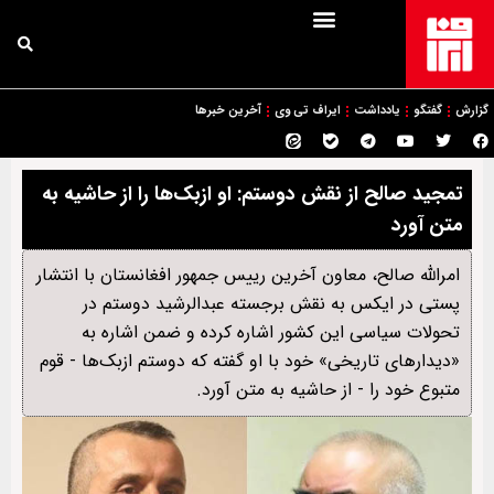
گزارش
گفتگو
یادداشت
ایراف تی وی
آخرین خبرها
تمجید صالح از نقش دوستم: او ازبک‌ها را از حاشیه به
متن آورد
امرالله صالح، معاون آخرین رییس‌ جمهور افغانستان با انتشار
پستی در ایکس به نقش برجسته عبدالرشید دوستم در
تحولات سیاسی این کشور اشاره کرده و ضمن اشاره به
«دیدارهای تاریخی» خود با او گفته که دوستم ازبک‌ها - قوم
متبوع خود را - از حاشیه به متن آورد.