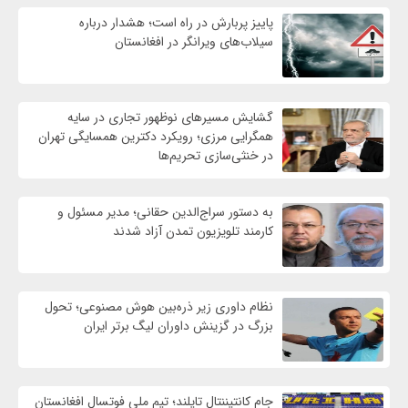
پاییز پربارش در راه است؛ هشدار درباره
سیلاب‌های ویرانگر در افغانستان
گشایش مسیرهای نوظهور تجاری در سایه
همگرایی مرزی؛ رویکرد دکترین همسایگی تهران
در خنثی‌سازی تحریم‌ها
به دستور سراج‌الدین حقانی؛ مدیر مسئول و
کارمند تلویزیون تمدن آزاد شدند
نظام داوری زیر ذره‌بین هوش مصنوعی؛ تحول
بزرگ در گزینش داوران لیگ برتر ایران
جام کانتیننتال تایلند؛ تیم ملی فوتسال افغانستان