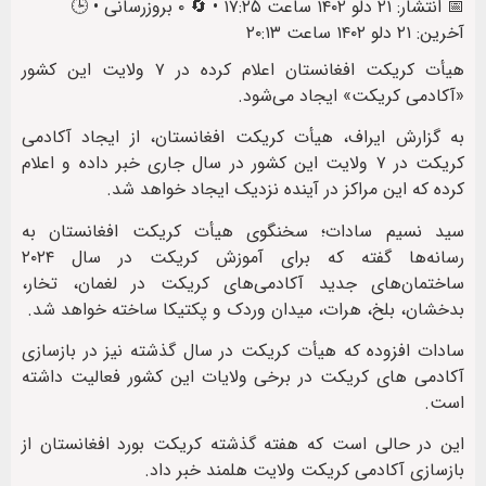
📅 انتشار: ۲۱ دلو ۱۴۰۲ ساعت ۱۷:۲۵ • 🔄 ۰ بروزرسانی • 🕒
آخرین: ۲۱ دلو ۱۴۰۲ ساعت ۲۰:۱۳
هیأت کریکت افغانستان اعلام کرده در ۷ ولایت این کشور
«آکادمی کریکت» ایجاد می‌شود.
به گزارش ایراف، هیأت کریکت افغانستان، از ایجاد آکادمی‌
کریکت در ۷ ولایت این کشور در سال جاری خبر داده و اعلام
کرده که این مراکز در آینده نزدیک ایجاد خواهد شد.
سید نسیم سادات؛ سخنگوی هیأت کریکت افغانستان به
رسانه‌ها گفته که برای آموزش کریکت در سال ۲۰۲۴
ساختمان‌های جدید آکادمی‌های کریکت در لغمان، تخار،
بدخشان، بلخ، هرات، میدان وردک و پکتیکا ساخته خواهد شد.
سادات افزوده که هیأت کریکت در سال گذشته نیز در بازسازی
آکادمی های کریکت در برخی ولایات این کشور فعالیت داشته
است.
این در حالی است که هفته گذشته کریکت بورد افغانستان از
بازسازی آکادمی کریکت ولایت هلمند خبر داد.