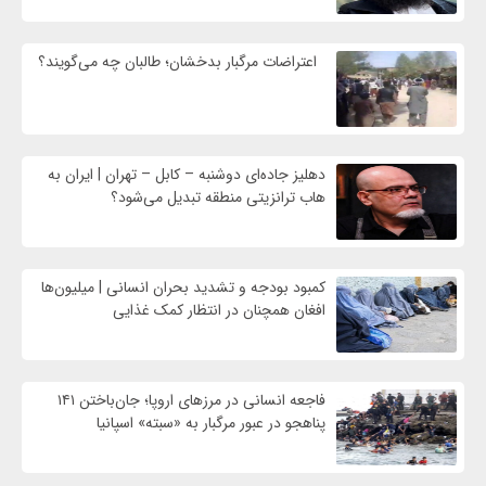
اعتراضات مرگبار بدخشان؛ طالبان چه می‌گویند؟
دهلیز جاده‌ای دوشنبه – کابل – تهران | ایران به
هاب ترانزیتی منطقه تبدیل می‌شود؟
کمبود بودجه و تشدید بحران انسانی | میلیون‌ها
افغان همچنان در انتظار کمک غذایی
فاجعه انسانی در مرزهای اروپا؛ جان‌باختن ۱۴۱
پناهجو در عبور مرگبار به «سبته» اسپانیا