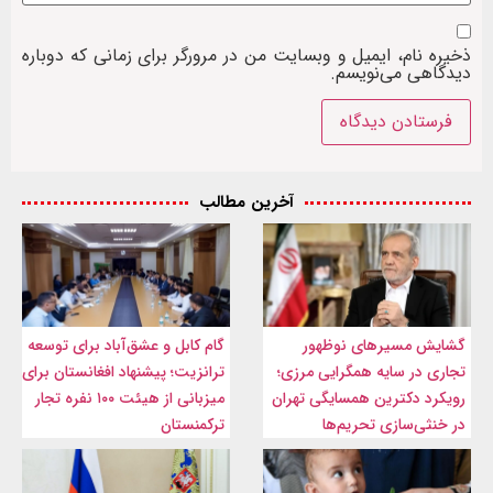
ذخیره نام، ایمیل و وبسایت من در مرورگر برای زمانی که دوباره
دیدگاهی می‌نویسم.
آخرین مطالب
گشایش مسیرهای نوظهور
گام کابل و عشق‌آباد برای توسعه
تجاری در سایه همگرایی مرزی؛
ترانزیت؛ پیشنهاد افغانستان برای
رویکرد دکترین همسایگی تهران
میزبانی از هیئت ۱۰۰ نفره تجار
در خنثی‌سازی تحریم‌ها
ترکمنستان