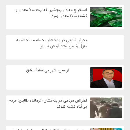
استخراج معادن پنجشیر؛ فعالیت ۷۰۰ معدن و
کشف ۱۷۰۰ معدن زمرد
بحران امنیتی در بدخشان؛ حمله مسلحانه به
منزل رئیس ستاد ارتش طالبان
اربعین؛ شهرِ بی‌نقشهٔ عشق
اعتراض مردمی در بدخشان؛ فرمانده طالبان: مردم
بی‌گناه کشته شدند