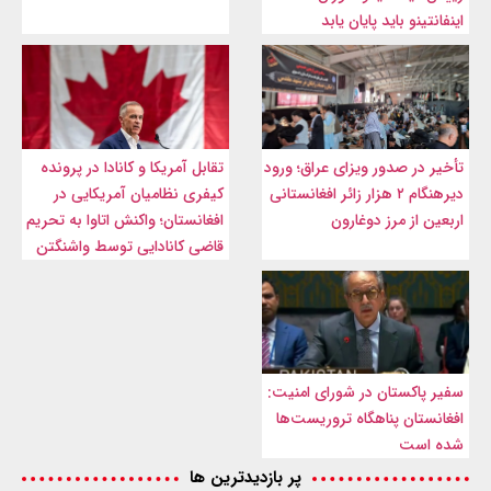
اینفانتینو باید پایان یابد
تأخیر در صدور ویزای عراق؛ ورود
تقابل آمریکا و کانادا در پرونده
دیرهنگام ۲ هزار زائر افغانستانی
کیفری نظامیان آمریکایی در
اربعین از مرز دوغارون
افغانستان؛ واکنش اتاوا به تحریم
قاضی کانادایی توسط واشنگتن
سفیر پاکستان در شورای امنیت:
افغانستان پناهگاه تروریست‌ها
شده است
پر بازدیدترین ها