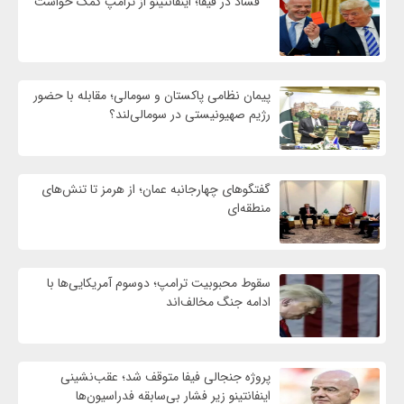
فساد در فیفا؛ اینفانتینو از ترامپ کمک خواست
پیمان نظامی پاکستان و سومالی؛ مقابله با حضور
رژيم صهیونیستی در سومالی‌لند؟
گفتگوهای چهارجانبه عمان؛ از هرمز تا تنش‌های
منطقه‌ای
سقوط محبوبیت ترامپ؛ دوسوم آمریکایی‌ها با
ادامه جنگ مخالف‌اند
پروژه جنجالی فیفا متوقف شد؛ عقب‌نشینی
اینفانتینو زیر فشار بی‌سابقه فدراسیون‌ها