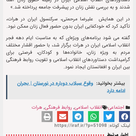
شدند و به بررسی نقش زنان در پیشرفت جامعه پرداخته شد.»
در این همایش
علیرضا مرحمتی، سرکنسول ایران در هرات،
تأکید کرد که خودکفایی ایران بدون حضور فعال زنان ممکن نبود.
گفته می شود برنامه‌های ویژه‌ای که به مناسبت ایام دهه فجر
انقلاب اسلامی ایران در هرات برگزار شد، با حضور اقشار مختلف
مردم به ویژه زنان، خانواده‌ها و کودکان، فرصتی برای
گرامیداشت دستاوردهای انقلاب اسلامی و تقویت روابط فرهنگی
بین ایران و افغانستان ایجاد نمود.
بیشتر بخوانید:
وقوع سیلاب دوباره در نورستان | بحران
ادامه دارد
اجتماعی
انقلاب اسلامی
,
روابط فرهنگی
,
هرات
لینک کوتاه: https://iraf.ir/?p=51098
اخبار مرتبط