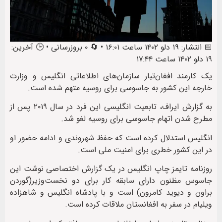
📅 انتشار: ۱۹ دلو ۱۴۰۲ ساعت ۱۶:۰۱ • 🔄 ۰ بروزرسانی • 🕒 آخرین:
۱۹ دلو ۱۴۰۲ ساعت ۱۷:۴۴
یک کارمند افغان‌تبار سازمان‌های اطلاعاتی انگلیس و وزارت
خارجه این کشور به جاسوسی برای روسیه متهم شده است.
به گزارش ایراف، تابعیت انگلیسی این فرد در سال ۲۰۱۹ پس از
مطرح شدن اتهام جاسوسی برای روسیه لغو شد.
انگلیس استدلال کرده است که حفظ شهروندی و ادامه حضور او
در این کشور خطری برای امنیت ملی است.
روزنامه تایمز چاپ انگلیس در یک گزارش اختصاصی نوشت این
جاسوس مظنون دارای سابقه کار برای دو نخست‌وزیر(گوردن
براون و دیوید کامرون) است و با پادشاه انگلیس و شاهزاده
ویلیام در سفر به افغانستان ملاقات کرده است.