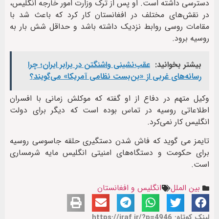
دسترسی داشته است. او پس از ترک وزارت امور خارجه انگلیس،
در نقش‌های مختلف در افغانستان کار کرد که باعث شد با
مقامات روسی روابط نزدیک داشته باشد و حداقل شش بار به
روسیه برود.
بیشتر بخوانید:
عقب‌نشینی واشنگتن در برابر ایران؛ چرا
رسانه‌های غربی از «بن‌بست نظامی آمریکا» می‌گویند؟
وکیل متهم در دفاع از او گفته که موکلش زمانی با افسران
اطلاعاتی روسیه در تماس بوده است که دیگر برای دولت
انگلیس کار نمی‌کرد.
تایمز می گوید که فاش شدن دستگیری حلقه جاسوسی روسیه
برای حکومت و دستگاه‌های امنیتی انگلیس مایه شرمساری
است.
بین الملل
انگلیس و افغانستان
لینک کوتاه: https://iraf.ir/?p=4946