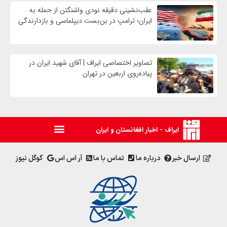
عقب‌نشینی دقیقه نودی واشنگتن از حمله به
ایران؛ ترامپ در بن‌بست دیپلماسی و بازدارندگی
تصاویر اختصاصی ایراف | آقای شهید ایران در
پیاده‌روی اربعین در تهران
ایراف - اخبار افغانستان و ایران
ارسال خبر
درباره ما
تماس با ما
آر اس اس
گوگل نیوز