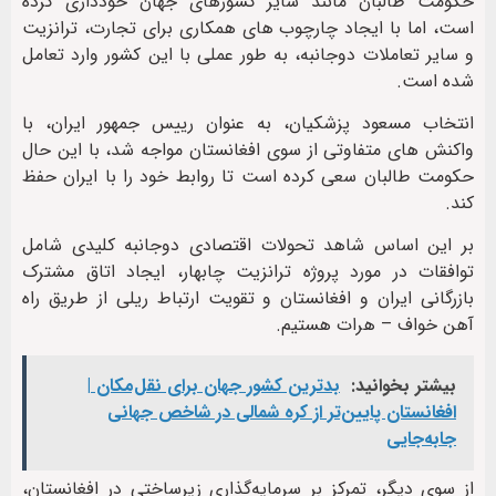
حکومت طالبان مانند سایر کشورهای جهان خودداری کرده
است، اما با ایجاد چارچوب های همکاری برای تجارت، ترانزیت
و سایر تعاملات دوجانبه، به طور عملی با این کشور وارد تعامل
شده است.
انتخاب مسعود پزشکیان، به عنوان رییس جمهور ایران، با
واکنش های متفاوتی از سوی افغانستان مواجه شد، با این حال
حکومت طالبان سعی کرده است تا روابط خود را با ایران حفظ
کند.
بر این اساس شاهد تحولات اقتصادی دوجانبه کلیدی شامل
توافقات در مورد پروژه ترانزیت چابهار، ایجاد اتاق مشترک
بازرگانی ایران و افغانستان و تقویت ارتباط ریلی از طریق راه
آهن خواف – هرات هستیم.
بیشتر بخوانید:
بدترین کشور جهان برای نقل‌مکان |
افغانستان پایین‌تر از کره شمالی در شاخص جهانی
جابه‌جایی
از سوی دیگر، تمرکز بر سرمایه‌گذاری زیرساختی در افغانستان،