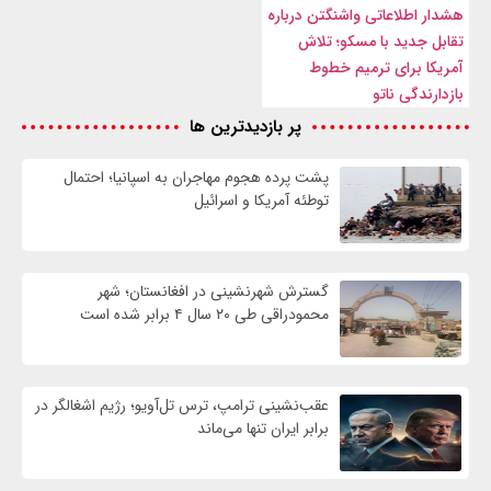
هشدار اطلاعاتی واشنگتن درباره
تقابل جدید با مسکو؛ تلاش
آمریکا برای ترمیم خطوط
بازدارندگی ناتو
پر بازدیدترین ها
پشت پرده هجوم مهاجران به اسپانیا؛ احتمال
توطئه آمریکا و اسرائیل
گسترش شهرنشینی در افغانستان؛ شهر
محمودراقی طی ۲۰ سال ۴ برابر شده است
عقب‌نشینی ترامپ، ترس تل‌آویو؛ رژیم اشغالگر در
برابر ایران تنها می‌ماند