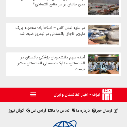
میان طالبان بر سر منابع اقتصادی؟
در سایه تنش کابل – اسلام‌آباد؛ محموله بزرگ
داروی قاچاق پاکستانی در نیمروز ضبط شد
آینده مبهم دانشجویان پزشکی پاکستان در
افغانستان؛ مدارک تحصیلی افغانستان معتبر
نیست
ایراف - اخبار افغانستان و ایران
ارسال خبر
درباره ما
تماس با ما
آر اس اس
گوگل نیوز