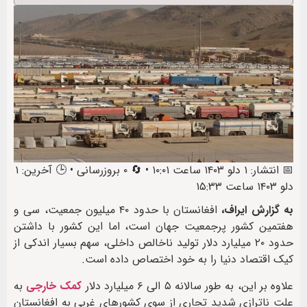
📅 انتشار: ۱ دلو ۱۴۰۳ ساعت ۱۰:۰۱ • 🔄 ۰ بروزرسانی • 🕒 آخرین: ۱
دلو ۱۴۰۳ ساعت ۱۵:۳۳
به گزارش ایراف،
افغانستان با حدود ۴۰ میلیون جمعیت، سی و
هفتمین کشور پرجمعیت جهان است، اما این کشور با داشتن
حدود ۲۰ میلیارد دلار تولید ناخالص داخلی، سهم بسیار اندکی از
کیک اقتصاد دنیا را به خود اختصاص داده است.
علاوه بر این، به طور سالانه ۵ الی ۶ میلیارد دلار
کمک خارجی
به
علت ناترازی شدید تجاری از سوی کشورهای غربی به افغانستان