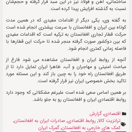
ساختمانی، آهن و فولاد نیز در این سبد قرار گرفته و حجم‌شان
نسبت به گذشته افزایش پیدا کرده است.
به گفته وی، یکی دیگر از اقدامات مفیدی که در همین مدت
کوتاه بین ایران و افغانستان با سرعت بیشتری انجام شده است
حرکت قطار تجاری افغانستان به ترکیه است که اقدامات مفیدی
که بین دوکشور صورت گرفته منجر شده تا حرکت این قطارها با
فاصله زمانی کمتری انجام شود.
آنچه از روابط ایران و افغانستان مشاهده می شود فارغ از
مباحث امنیتی و مهاجران و آب، ظاهرا ایران تمایل دارد تا از
طریق افغانستان راه خود را به چین باز کند و این مسئله مورد
تاکید بخش خصوصی ایران نیز قرار گرفته است.
بر همین اساس سعی شده است علیرغم مشکلاتی که وجود دارد
روابط اقتصادی ایران و افغانستان رو به جلو باشد.
اقتصادی
,
گزارش
ترانزیت کالا
,
روابط اقتصادی
,
صادرات ایران به افغانستان
,
کمک های خارجی به افغانستان
,
گمرک ایران