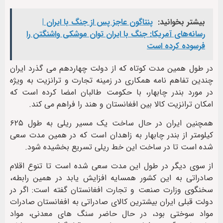
بیشتر بخوانید:
پنتاگون عاجز پس از جنگ با ایران |
رسانه‌های آمریکا: جنگ با ایران توان موشکی واشنگتن را
فرسوده کرده است
در طول همین مدت کوتاه که از دولت چهاردهم می گذرد ایران
چندین تفاهم نامه همکاری در زمینه تجارت و ترانزیت به ویژه
در مورد بندر چابهار، با حکومت طالبان امضا کرده است که
امکان ترانزیت کالا بین افغانستان و هند را فراهم می کند.
همچنین ایران در حال ساخت یک مسیر ریلی به طول ۶۲۵
کیلومتر از بندر چابهار به زاهدان است که در همین مدت سعی
شده است تا در ساخت این خط ریلی تسریع بخشیده شود.
از سوی دیگر در طول این مدت سعی شده است تا تنوع اقلام
صادراتی به این کشور همسایه افزایش یابد در همین رابطه،
سخنگوی وزارت صنعت و تجارت افغانستان گفته است: اگر در
دولت قبلی ایران بیشترین کالای صادراتی به افغانستان صادرات
مواد سوختی بود، در حال حاضر سنگ های معدنی، مواد