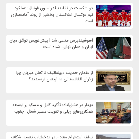
دو شکست در تایلند؛ فدراسیون فوتبال: عملکرد
تیم فوتسال افغانستان بخشی از روند آماده‌سازی
است
آسوشیتدپرس مدعی شد | پیش‌نویس توافق میان
ایران و عمان نهایی شده است
از فقدان حمایت دیپلماتیک تا تعلل میزبان؛چرا
زائران افغانستانی به اربعین نرسیدند؟
دیدار در عشق‌آباد؛ تأکید کابل و مسکو بر توسعه
همکاری‌های ریلی و تقویت مسیر شمال–جنوب
توقف استخراج معادن در بدخشان؛ تعمیق شکاف