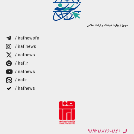
مجوز از وزارت فرهنگ و ارشاد اسلامی
/ irafnewsfa
/ iraf.news
/ irafnews
/ iraf.ir
/ irafnews
/ irafir
/ irafnews
+۹۸۹۲۱۸۸۷۶۰۱۸۶