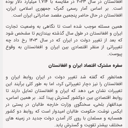
افغانستان در سال ۲۰۲۳ در مقایسه با ۱.۷۱۴ میلیارد دلار بوده
است. بر اساس آمار رسمی گمرک جمهوری اسلامی ایران،
افغانستان در حال حاضر پنجمین مقصد صادراتی ایران است.
همین مسئله موجب شده است تا نگاهی به وضعیت تجارت
ایران و افغانستان در طول سال گذشته بیندازیم تا مشخص شود
که بعد از تغییر دولت در ایران که در سال ۱۴۰۳ رخ داد چه
تغییراتی از منظر اقتصادی بین ایران و افغانستان به وقوع
پیوست.
سفره مشترک اقتصاد ایران و افغانستان
همانطور که گفته شد تغییر دولت در ایران روابط ایران و
افغانستان را نیز دچار تغییراتی کرد، اما به طور کلی برآیند این
تغییرات نشان می دهد که ایران و افغانستان تمایل دارند تا
روابط اقتصادی بین دوکشور گسترش پیدا کند. بر همین اساس،
عبدالقهار بلخی، سخنگوی وزارت خارجه طالبان در پستی در
ایکس نوشت: حکومت طالبان امیدوار است که روابط دو کشور
همسایه و مسلمان با روی کار آمدن دولت جدید در زمینه های
مختلف بیشتر تقویت و گسترش یابد.