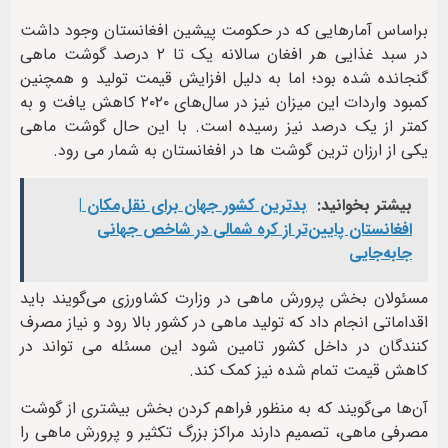
براساس آمارهایی که در حکومت پیشین افغانستان وجود داشت
در سبد غذایی هر افغان سالانه یک تا ۲ درصد گوشت ماهی
گنجانده شده بود؛ اما به دلیل افزایش قیمت تولید و همچنین
کمبود واردات این میزان نیز در سال‌های ۲۰۲۰ کاهش یافت و به
کمتر از یک درصد نیز رسیده است. با این حال گوشت ماهی
یکی از ارزان ترین گوشت ها در افغانستان به شمار می رود.
بیشتر بخوانید:
بدترین کشور جهان برای نقل‌مکان |
افغانستان پایین‌تر از کره شمالی در شاخص جهانی
جابه‌جایی
مسئولان بخش پرورش ماهی در وزارت کشاورزی می‌‎گویند باید
اقداماتی انجام داد که تولید ماهی در کشور بالا رود و نیاز مصرف
کنندگان در داخل کشور تامین شود این مسئله می تواند در
کاهش قیمت تمام شده نیز کمک کند.
آن‌ها می‌گویند که به منظور فراهم کردن بخش بیشتری از گوشت
مصرفی ماهی، تصمیم دارند مراکز بزرگ تکثیر و پرورش ماهی را