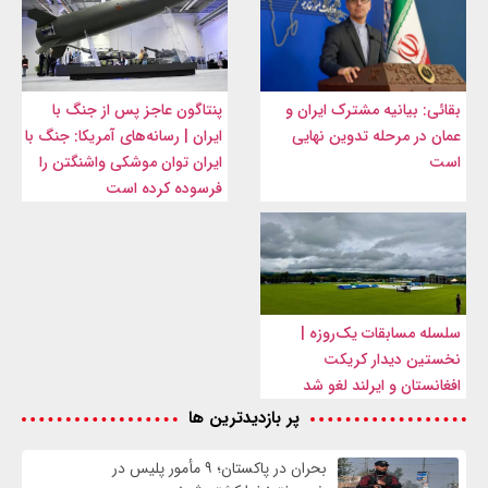
بقائی: بیانیه مشترک ایران و
پنتاگون عاجز پس از جنگ با
عمان در مرحله تدوین نهایی
ایران | رسانه‌های آمریکا: جنگ با
است
ایران توان موشکی واشنگتن را
فرسوده کرده است
سلسله مسابقات یک‌روزه |
نخستین دیدار کریکت
افغانستان و ایرلند لغو شد
پر بازدیدترین ها
بحران در پاکستان؛ ۹ مأمور پلیس در