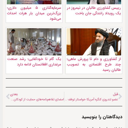
ریيس کشاورزی طالبان در نیمروز در
سرمایه‌گذاری ۵ میلیون دلاری؛
یک رویداد رانندگی جان باخت
بزرگ‌ترین میدان بار هرات احداث
می‌شود
از کشاورزی و دام تا پرورش ماهی؛
یک گام تا خودکفایی؛ رشد صنعت
چند طرح اقتصادی به تصویب
مرغداری افغانستان ادامه دارد
طالبان رسید
قبل
بعدی
عضو تندروی کنگره آمریکا خواستار توقف کمک‌ به طالبان شد
امضای تفاهم‌نامه‌های حمایت از کودکان آسیب‌دیده از جنگ در افغانستان
دیدگاهتان را بنویسید