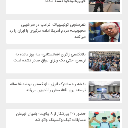
خیبرپختونخوا کشته شدند
نظرسنجی کوئینیپیاک: ترامپ در سراشیبی
محبوبیت؛ مردم آمریکا ادامه درگیری با ایران را رد
می‌کنند
بلاتکلیفی زائران افغانستانی؛ سه روز مانده به
اربعین، حتی یک ویزای عراق صادر نشده است
نقشه راه مشترک انرژی؛ ازبکستان برنامه ۱۵ ساله
توسعه برق افغانستان را تدوین می‌کند
حضور ۱۲۰ ورزشکار از ۸ ولایت؛ بامیان قهرمان
مسابقات کیک‌بوکسینگ واکو شد