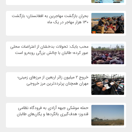
بحران بازگشت مهاجرین به افغانستان؛ بازگشت
۱۳۰ هزار مهاجر در یک ماه
محب بابک: تحولات بدخشان از اعتراضات محلی
عبور کرده؛ طالبان با چالش بزرگی روبه‌رو است
خروج ۲ میلیون زائر اربعین از مرزهای زمینی؛
مهران همچنان پرترددترین مرز خروجی
حمله موشکی جبهه آزادی به فرودگاه نظامی
قندوز؛ هدف‌گیری بالگردها و یگان‌های طالبان