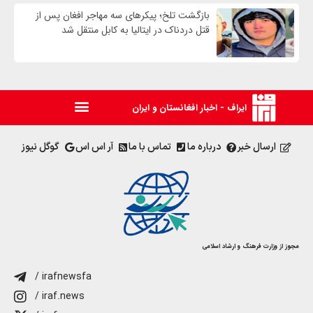
بازگشت تلخ؛ پیکرهای سه مهاجر افغان پس از
قتل دردناک در ایتالیا به کابل منتقل شد
ایراف - اخبار افغانستان و ایران
ارسال خبر
درباره ما
تماس با ما
آر اس اس
گوگل نیوز
مجوز از وزارت فرهنگ و ارشاد اسلامی
/ irafnewsfa
/ iraf.news