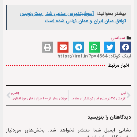
بیشتر بخوانید:
آسوشیتدپرس مدعی شد | پیش‌نویس
توافق میان ایران و عمان نهایی شده است
سیاسی
لینک کوتاه: https://iraf.ir/?p=4564
اخبار مرتبط
قبل
بعدی
افزایش ۳۵ درصدی آمار گردشگران سلامت در مشهد؛ افغانستان در صدر
آموزش بیش از ۶۰۰ هزار دانش‌آموز افغان به کمک سازمان ملل
دیدگاهتان را بنویسید
نشانی ایمیل شما منتشر نخواهد شد.
بخش‌های موردنیاز