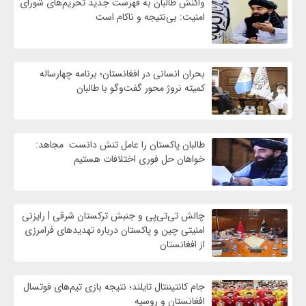
واكنش طالبان به فهرست جدید تحریم‌های شورای
امنیت: بی‌نتیجه و ناکام است
بحران انسانی در افغانستان؛ برنامه چهار‌ساله
کمیته نروژ محور گفت‌وگو با طالبان
طالبان پاکستان را عامل تنش دانست مجاهد:
خواهان حل فوری اختلافات هستیم
چالش تی‌تی‌پی و جنبش ترکستان شرقی | رایزنی
امنیتی چین و پاکستان درباره تهدیدهای فرامرزی
از افغانستان
جام کانتیننتال تایلند؛ نتیجه بازی تیم‌های فوتسال
افغانستان و روسیه