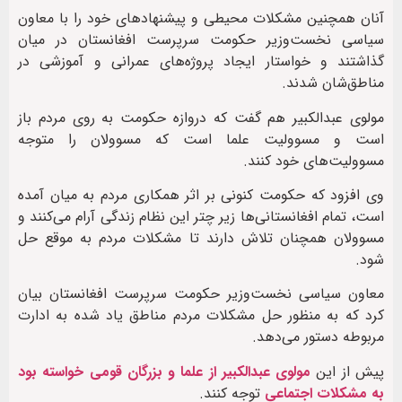
آنان همچنین مشکلات محیطی و پیشنهادهای خود را با معاون
سیاسی نخست‌وزیر حکومت سرپرست افغانستان در میان
گذاشتند و خواستار ایجاد پروژه‌های عمرانی و آموزشی در
مناطق‌شان شدند.
مولوی عبدالکبیر هم گفت که دروازه حکومت به روی مردم باز
است و مسوولیت علما است که مسوولان را متوجه
مسوولیت‌های‌ خود کنند.
وی افزود که حکومت کنونی بر اثر همکاری مردم به میان آمده
است، تمام افغانستانی‌ها زیر چتر این نظام زندگی آرام می‌کنند و
مسوولان همچنان تلاش دارند تا مشکلات مردم به موقع حل
شود.
معاون سیاسی نخست‌وزیر حکومت سرپرست افغانستان بیان
کرد که به منظور حل مشکلات مردم مناطق یاد شده به ادارت
مربوطه دستور می‌دهد.
پیش از این
مولوی عبدالکبیر از علما و بزرگان قومی خواسته بود
به مشکلات اجتماعی
توجه کنند.