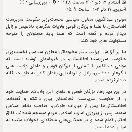
📅 انتشار: ۱۷ دلو ۱۴۰۲ ساعت ۱۴:۴۸ • 🔄 ۰ بروزرسانی • 🕒
آخرین: ۱۷ دلو ۱۴۰۲ ساعت ۱۵:۱۹
مولوی عبدالکبیر، معاون سیاسی نخست‌وزیر حکومت سرپرست
افغانستان با علما و بزرگان قومی ولایات ننگرهار، بادغیس و زابل
دیدار کرده و گفته است که علما باید مسئولان را متوجه
مسئولیت های خود کنند.
بنا بر گزارش ایراف، دفتر مطبوعاتی معاون سیاسی نخست‌وزیر
حکومت سرپرست افغانستان، در خبرنامه‌ای نوشته است که
مولوی عبدالکبیر با شماری از بزرگان قومی و علمای ولایت های
ننگرهار، بادغیس، زابل و فرمانداری پغمان کابل به طور جداگانه
دیدار کرده است.
در این دیدار‌ها، بزرگان قومی و علمای این ولایات، حمایت‌ خود
را از حکومت سرپرست افغانستان بیان داشته و گفته‌اند:
افغانستانی‌ها پس از مبارزات طولانی، صاحب نظام اسلامی
شدند، پس از پیروزی امارت اسلامی مردم منسجم شده‌اند، نفاق
افکنی تمام شده و در همکاری‌های منطقه‌ای تحولات مثبت به
میان آمده است.