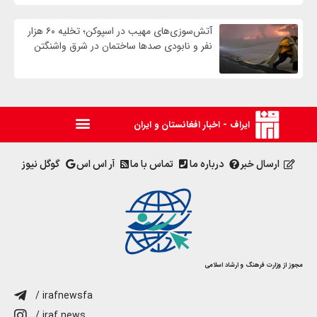
آتش‌سوزی‌های مهیب در اسپوکن؛ تخلیه ۶۰ هزار
نفر و نابودی صدها ساختمان در شرق واشنگتن
ایراف - اخبار افغانستان و ایران
ارسال خبر
درباره ما
تماس با ما
آر اس اس
گوگل نیوز
مجوز از وزارت فرهنگ و ارشاد اسلامی
/ irafnewsfa
/ iraf.news