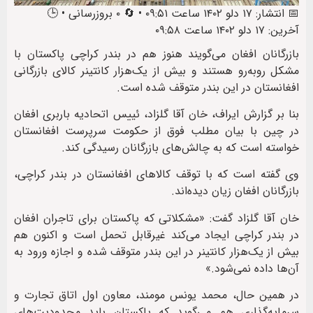
📅 انتشار: ۱۷ دلو ۱۴۰۲ ساعت ۰۹:۵۱ • 🔄 ۰ بروزرسانی • 🕒
آخرین: ۱۷ دلو ۱۴۰۲ ساعت ۰۹:۵۸
بازرگانان افغان می‌گویند هنوز هم در بندر کراچی پاکستان با
مشکل روبه‌رو هستند و بیش از یک‌هزار کانتینر کالای بازرگانی
افغانستان در این بندر متوقف شده‌ است.
بنا بر گزارش ایراف، خان آقا گلزاد، ئییس اتحادیه باربری افغان
در چین با بیان مطلب فوق از حکومت سرپرست افغانستان
خواسته است که به چالش‌های بازرگانان رسیدگی کند.
وی گفته است که با توقف کالاهای افغانستان در بندر کراچی،
بازرگانان افغان زیان دیده‌اند.
خان آقا گلزاد گفت: «مشکلاتی که پاکستان برای تاجران افغان
در بندر کراچی ایجاد می‌کند غیرقابل تحمل است و اکنون هم
بیش از یک‌هزار کانتینر در این بندر متوقف شده و اجازه ورود به
آن‌ها داده نمی‌شود.»
در همین حال، محمد یونس مومند، معاون اول اتاق تجارت و
سرمایه‌گذاری هم می‌گوید که پاکستان باید محدودیت‌های