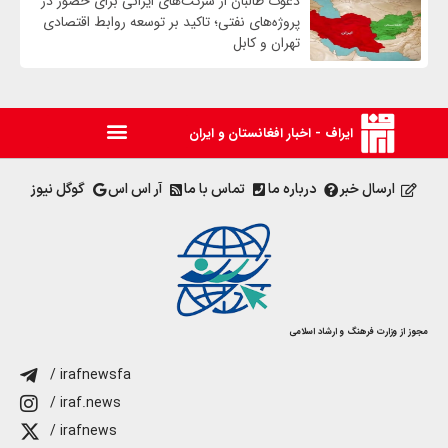
دعوت طالبان از شرکت‌های ایرانی برای حضور در
پروژه‌های نفتی؛ تاکید بر توسعه روابط اقتصادی
تهران و کابل
ایراف - اخبار افغانستان و ایران
ارسال خبر
درباره ما
تماس با ما
آر اس اس
گوگل نیوز
مجوز از وزارت فرهنگ و ارشاد اسلامی
/ irafnewsfa
/ iraf.news
/ irafnews