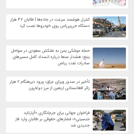
کنترل هوشمند سرعت در جاده‌ها | طالبان ۴۷ هزار
دستگاه جی‌پی‌اس روی خودروها نصب کرد
حمله موشکی یمن به نفتکش سعودی در سواحل
ینبع؛ هشدار صنعا درباره انسداد کامل مسیرهای
صادرات نفت ریاض
تأخیر در صدور ویزای عراق؛ ورود دیرهنگام ۲ هزار
زائر افغانستانی اربعین از مرز دوغارون
فراخوان جهانی برای جرم‌انگاری «آپارتاید
جنسیتی»؛ فشارهای حقوقی بر طالبان وارد فاز
جدیدی شد