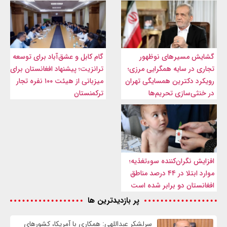
گشایش مسیرهای نوظهور
گام کابل و عشق‌آباد برای توسعه
تجاری در سایه همگرایی مرزی؛
ترانزیت؛ پیشنهاد افغانستان برای
رویکرد دکترین همسایگی تهران
میزبانی از هیئت ۱۰۰ نفره تجار
در خنثی‌سازی تحریم‌ها
ترکمنستان
افزایش نگران‌کننده سوءتغذیه؛
موارد ابتلا در ۴۴ درصد مناطق
افغانستان دو برابر شده است
پر بازدیدترین ها
سرلشکر عبداللهی: همکاری با آمریکا، کشورهای