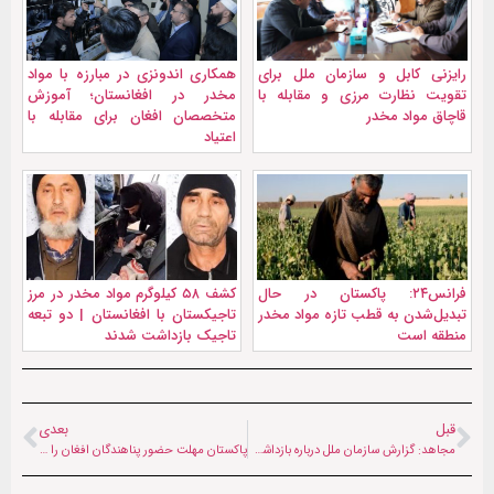
رایزنی کابل و سازمان ملل برای
همکاری اندونزی در مبارزه با مواد
تقویت نظارت مرزی و مقابله با
مخدر در افغانستان؛ آموزش
قاچاق مواد مخدر
متخصصان افغان برای مقابله با
اعتیاد
فرانس۲۴: پاکستان در حال
کشف ۵۸ کیلوگرم مواد مخدر در مرز
تبدیل‌شدن به قطب تازه مواد مخدر
تاجیکستان با افغانستان | دو تبعه
منطقه است
تاجیک بازداشت شدند
قبل
بعدی
مجاهد: گزارش سازمان ملل درباره بازداشت زنان بی‌اساس است
پاکستان مهلت حضور پناهندگان افغان را تمدید می‌کند