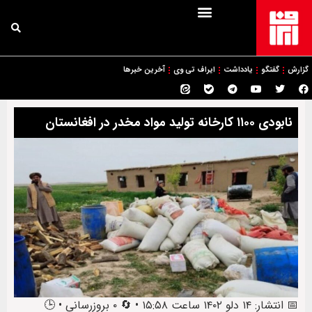
گزارش
گفتگو
یادداشت
ایراف تی وی
آخرین خبرها
نابودی ۱۱۰۰ کارخانه تولید مواد مخدر در افغانستان
📅 انتشار: ۱۴ دلو ۱۴۰۲ ساعت ۱۵:۵۸ • 🔄 ۰ بروزرسانی • 🕒