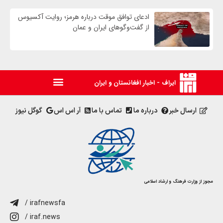
ادعای توافق موقت درباره هرمز؛ روایت آکسیوس
از گفت‌وگوهای ایران و عمان
ایراف - اخبار افغانستان و ایران
ارسال خبر
درباره ما
تماس با ما
آر اس اس
گوگل نیوز
مجوز از وزارت فرهنگ و ارشاد اسلامی
/ irafnewsfa
/ iraf.news