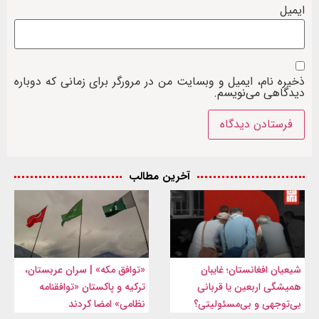
ایمیل
ذخیره نام، ایمیل و وبسایت من در مرورگر برای زمانی که دوباره
دیدگاهی می‌نویسم.
آخرین مطالب
شیعیان افغانستان؛ غایبان
«توافق مکه» | سران عربستان،
همیشگی اربعین یا قربانی
ترکیه و پاکستان «توافقنامه
بی‌توجهی و بی‌مسئولیتی؟
نظامی» امضا کردند