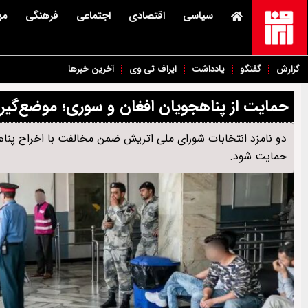
سیاسی
اقتصادی
اجتماعی
فرهنگی
مه
گزارش
گفتگو
یادداشت
ایراف تی وی
آخرین خبرها
حمایت از پناهجویان افغان و سوری؛ موضع‌گیری
دو نامزد انتخابات شورای ملی اتریش ضمن مخالفت با اخراج پناه
حمایت شود.