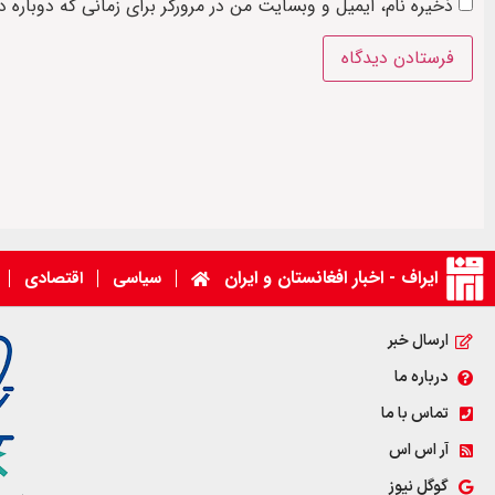
ذخیره نام، ایمیل و وبسایت من در مرورگر برای زمانی که دوباره 
ایراف - اخبار افغانستان و ایران
سیاسی
اقتصادی
ارسال خبر
درباره ما
تماس با ما
آر اس اس
گوگل نیوز