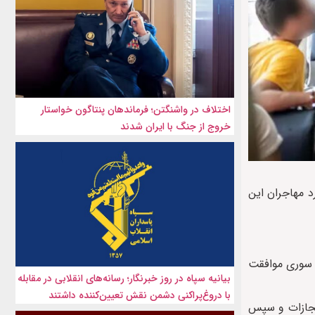
اختلاف در واشنگتن؛ فرماندهان پنتاگون خواستار
خروج از جنگ با ایران شدند
تریش، در مورد مهاجران این
و سوری موافقت
بیانیه سپاه در روز خبرنگار؛ رسانه‌های انقلابی در مقابله
با دروغ‌پراکنی دشمن نقش تعیین‌کننده داشتند
مجازات و سپس