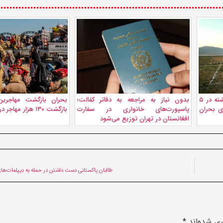
توزیع زمین به هزاران مهاجر بازگشته در ۵
بدون نیاز به مراجعه به دفاتر کفالت؛
بحران بازگشت مهاجرین 
ای بحران
پاسپورت‌های خانواری در سفارت
بازگشت ۱۳۰ هزار مهاجر در یک ماه
افغانستان در تهران توزیع می‌شود
طالبان پاکستانی دست داشتن در حمله به دیپلمات‌های
ری شده‌اند
*