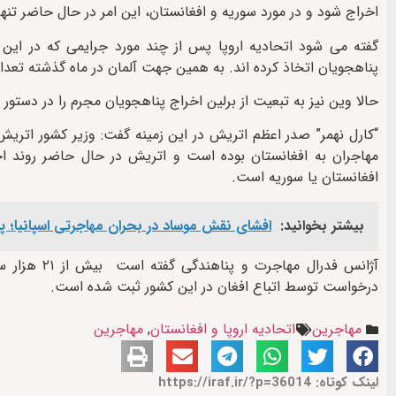
اخراج شود و در مورد سوریه و افغانستان، این امر در حال حاضر تنها
گفته می شود اتحادیه اروپا پس از چند مورد جرایمی که در این ک
پناهجویان اتخاذ کرده اند. به همین جهت آلمان در ماه گذشته تعداد
حالا وین نیز به تبعیت از برلین اخراج پناهجویان مجرم را در دستور کا
“کارل نهمر” صدر اعظم اتریش در این زمینه گفت: وزیر کشور اتریش
مهاجران به افغانستان بوده است و اتریش در حال حاضر روند اخر
افغانستان یا سوریه است.
بیشتر بخوانید:
افشای نقش موساد در بحران مهاجرتی اسپانیا؛ پرو
درخواست توسط اتباع افغان در این کشور ثبت شده است.
مهاجرین
اتحادیه اروپا و افغانستان
,
مهاجرین
لینک کوتاه: https://iraf.ir/?p=36014