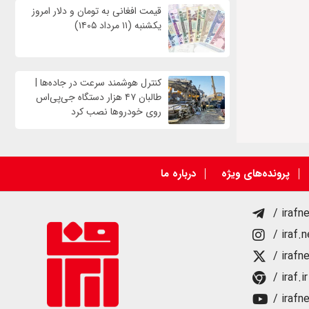
قیمت افغانی به تومان و دلار امروز
یکشنبه (۱۱ مرداد ۱۴۰۵)
کنترل هوشمند سرعت در جاده‌ها |
طالبان ۴۷ هزار دستگاه جی‌پی‌اس
روی خودروها نصب کرد
پرونده‌های ویژه
درباره ما
/ irafn
/ iraf.
/ irafn
/ iraf.ir
/ irafn