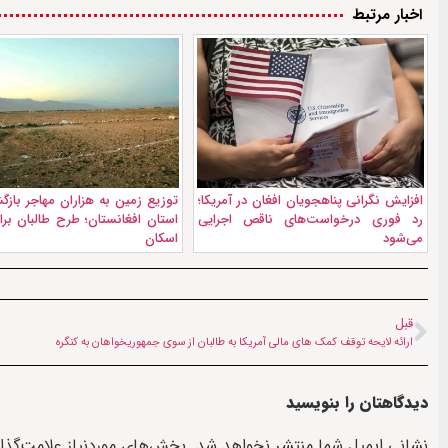
اخبار مرتبط
افزایش نگرانی پناهجویان افغان در آمریکا؛
رد فوری درخواست‌های ناقص اجرایی
استان افغانستان؛ طرح طالبان بر
می‌شود
اسکان
قبل
ارائه لایحه توقف کمک های مالی آمریکا به طالبان از سوی جمهوریخواهان به کنگره
دیدگاهتان را بنویسید
نشانی ایمیل شما منتشر نخواهد شد.
بخش‌های موردنیاز علامت‌گذا