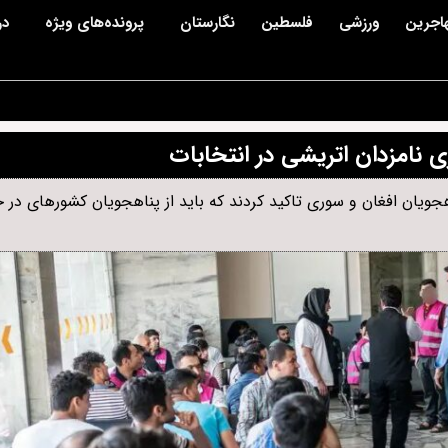
اجرین
ورزشی
فلسطین
نگارستان
پرونده‌های ویژه
در
 نامزدان اتریشی در انتخابات
جویان افغان و سوری تاکید کردند که باید از پناهجویان کشورهای در