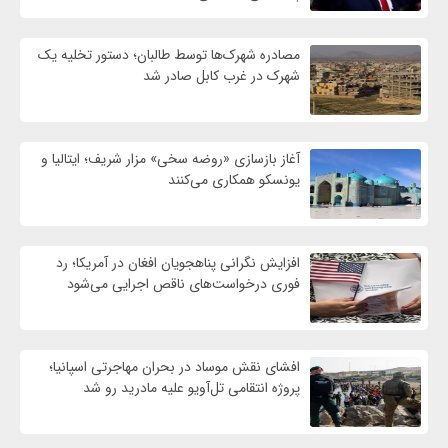
مصادره شهرک‌ها توسط طالبان؛ دستور تخلیه یک
شهرک در غرب کابل صادر شد
آغاز بازسازی «روضه سخی» مزار شریف؛ ایتالیا و
یونسکو همکاری می‌کنند
افزایش نگرانی پناهجویان افغان در آمریکا؛ رد
فوری درخواست‌های ناقص اجرایی می‌شود
افشای نقش موساد در بحران مهاجرتی اسپانیا؛
پروژه انتقامی تل‌آویو علیه مادرید رو شد