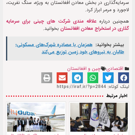
سرمایه‌گذاری در بخش معادن افغانستان به ویژه، سنگ نفریت،
لاجورد و مرمر ابراز کرد.
همچنین درباره
علاقه مندی شرکت های چینی برای سرمایه
گذاری در استخراج معادن افغانستان
بخوانید.
بیشتر بخوانید:
همزمان با مصادره شهرک‌های مسکونی؛
طالبان به نیروهای خود زمین توزیع می‌کند
اقتصادی
چین و افغانستان
لینک کوتاه: https://iraf.ir/?p=2844
اخبار مرتبط