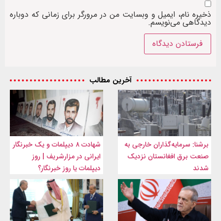
ذخیره نام، ایمیل و وبسایت من در مرورگر برای زمانی که دوباره
دیدگاهی می‌نویسم.
آخرین مطالب
برشنا: سرمایه‌گذاران خارجی به
شهادت ۸ دیپلمات و یک خبرنگار
صنعت برق افغانستان نزدیک
ایرانی در مزارشریف | روز
شدند
دیپلمات یا روز خبرنگار؟