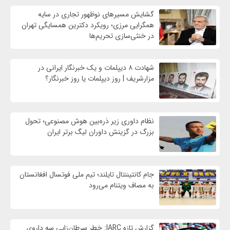
گشایش مسیرهای نوظهور تجاری در سایه
همگرایی مرزی؛ رویکرد دکترین همسایگی تهران
در خنثی‌سازی تحریم‌ها
شهادت ۸ دیپلمات و یک خبرنگار ایرانی در
مزارشریف | روز دیپلمات یا روز خبرنگار؟
نظام داوری زیر ذره‌بین هوش مصنوعی؛ تحول
بزرگ در گزینش داوران لیگ برتر ایران
جام کانتیننتال تایلند؛ تیم ملی فوتسال افغانستان
به مصاف ویتنام می‌رود
گزارش تازه IARC: خطر سرطان‌زایی سه داروی