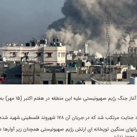
 بارانهای سنگین توپخانه ای ارتش رژیم صهیونیستی همچنان زیر آوارها م
وجود ندارد.