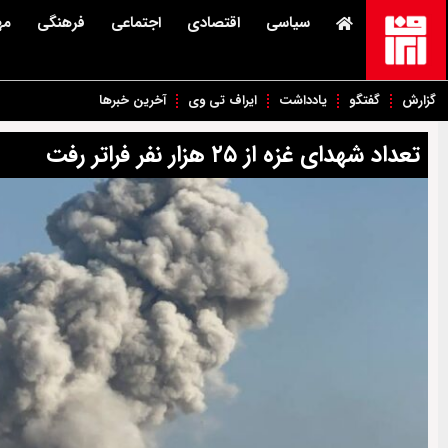
سیاسی
اقتصادی
اجتماعی
فرهنگی
مه
گزارش
گفتگو
یادداشت
ایراف تی وی
آخرین خبرها
تعداد شهدای غزه از ۲۵ هزار نفر فراتر رفت