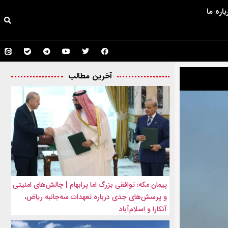
باره ما
آخرین مطالب
پیمان مکه؛ توافقی بزرگ اما پرابهام | چالش‌های امنیتی
و پرسش‌های جدی درباره تعهدات سه‌جانبه ریاض،
آنکارا و اسلام‌آباد