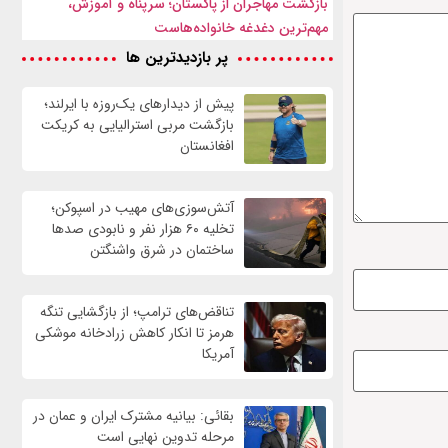
بازگشت مهاجران از پاکستان؛ سرپناه و آموزش،
مهم‌ترین دغدغه خانواده‌هاست
پر بازدیدترین ها
پیش از دیدارهای یک‌روزه با ایرلند؛
بازگشت مربی استرالیایی به کریکت
افغانستان
آتش‌سوزی‌های مهیب در اسپوکن؛
تخلیه ۶۰ هزار نفر و نابودی صدها
ساختمان در شرق واشنگتن
تناقض‌های ترامپ؛ از بازگشایی تنگه
هرمز تا انکار کاهش زرادخانه موشکی
آمریکا
بقائی: بیانیه مشترک ایران و عمان در
مرحله تدوین نهایی است