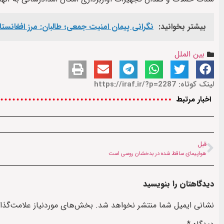
بیشتر بخوانید:
نگرانی پیمان امنیت جمعی؛ طالبان: مرز افغانس
بین الملل
لینک کوتاه: https://iraf.ir/?p=2287
اخبار مرتبط
قبل
هواپیمای ساقط شده در بدخشان روسی است
دیدگاهتان را بنویسید
نشانی ایمیل شما منتشر نخواهد شد.
بخش‌های موردنیاز علامت‌گذا