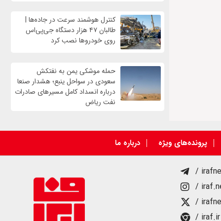
کنترل هوشمند سرعت در جاده‌ها |
طالبان ۴۷ هزار دستگاه جی‌پی‌اس
روی خودروها نصب کرد
حمله موشکی یمن به نفتکش
سعودی در سواحل ینبع؛ هشدار صنعا
درباره انسداد کامل مسیرهای صادرات
نفت ریاض
پرونده‌های ویژه
درباره ما
/ irafn
/ iraf.
/ irafn
/ iraf.ir