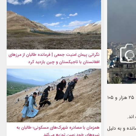
نگرانی پیمان امنیت جمعی | فرمانده طالبان از مرزهای
افغانستان با تاجیکستان و چین بازدید کرد
وزارت بهداشت فلسطین امروز اعلام کرد که شمار شهدای نوار غزه از آغاز جنگ رژیم صهیونیستی علیه این منطقه در هفتم اکتبر (۱۵ مهر) به ۲۵ هزار و ۱۰۵
همزمان با مصادره شهرک‌های مسکونی؛ طالبان به
انده و به دلیل
نیروهای خود زمین توزیع می‌کند