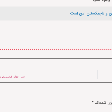
تان و تاجیکستان امن است
نسل جوان فرصتی بی‌نظی
ری شده‌اند
*