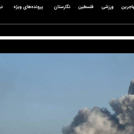
اجرین
ورزشی
فلسطین
نگارستان
پرونده‌های ویژه
در