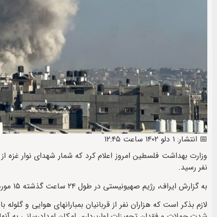
📅 انتشار: ۱ دلو ۱۴۰۲ ساعت ۱۲:۴۵
نفر رسید.
به گزارش ایراف، رژیم صهیونیستی در طول ۲۴ ساعت گذشته ۱۵ مورد جنایت مرتکب شد که در جریان آن ۱۷۸ شهروند فلسطینی شهید شده اند.
لازم بذکر است که هزاران نفر از قربانیان بمبارانهای هوایی و گلوله
شدت حملات و فقدان تجهیزات اواربرداری امکان امدادرسانی به آنها 