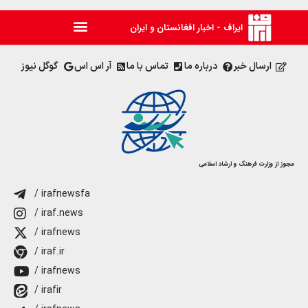
ایراف - اخبار افغانستان و ایران
ارسال خبر
درباره ما
تماس با ما
آر اس اس
گوگل نیوز
مجوز از وزارت فرهنگ و ارشاد اسلامی
/ irafnewsfa
/ iraf.news
/ irafnews
/ iraf.ir
/ irafnews
/ irafir