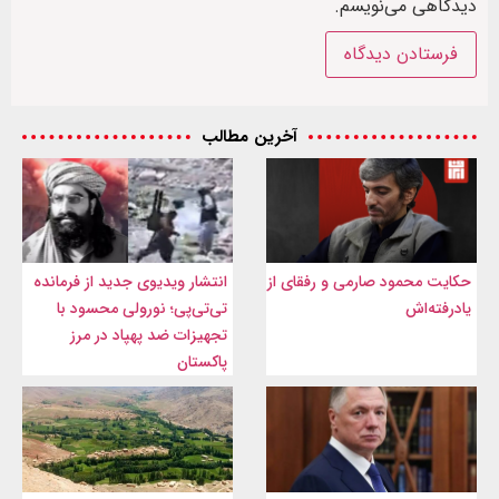
دیدگاهی می‌نویسم.
آخرین مطالب
حکایت محمود صارمی و رفقای از
انتشار ویدیوی جدید از فرمانده
یادرفته‌اش
تی‌تی‌پی؛ نورولی محسود با
تجهیزات ضد پهپاد در مرز
پاکستان