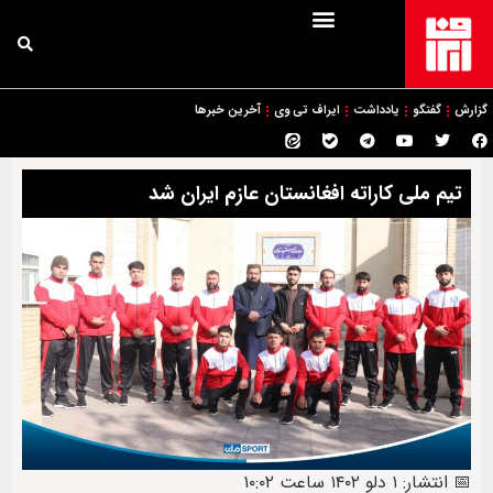
گزارش
گفتگو
یادداشت
ایراف تی وی
آخرین خبرها
تیم ملی کاراته افغانستان عازم ایران شد
📅 انتشار: ۱ دلو ۱۴۰۲ ساعت ۱۰:۰۲