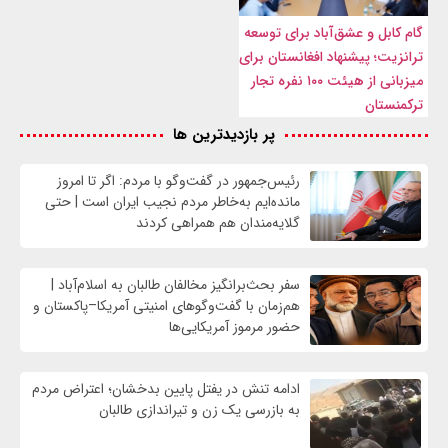
گام کابل و عشق‌آباد برای توسعه
ترانزیت؛ پیشنهاد افغانستان برای
میزبانی از هیئت ۱۰۰ نفره تجار
ترکمنستان
پر بازدیدترین ها
رئیس‌جمهور در گفت‌وگو با مردم: اگر تا امروز
مانده‌ایم به‌خاطر مردم نجیب ایران است | حتی
گلایه‌مندان هم همراهی کردند
سفر بحث‌برانگیز مخالفان طالبان به اسلام‌آباد |
هم‌زمان با گفت‌وگوهای امنیتی آمریکا–پاکستان و
حضور مرموز آمریکایی‌ها
ادامه تنش در یفتل پایین بدخشان؛ اعتراض مردم
به بازرسی یک زن و تیراندازی طالبان