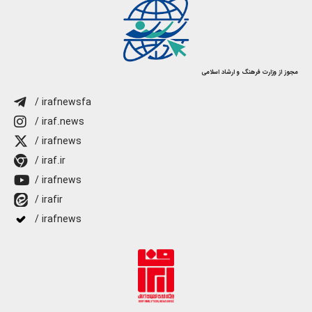
مجوز از وزارت فرهنگ و ارشاد اسلامی
/ irafnewsfa
/ iraf.news
/ irafnews
/ iraf.ir
/ irafnews
/ irafir
/ irafnews