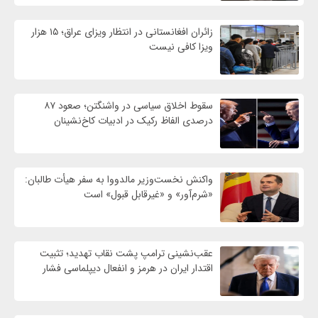
زائران افغانستانی در انتظار ویزای عراق؛ ۱۵ هزار
ویزا کافی نیست
سقوط اخلاق سیاسی در واشنگتن؛ صعود ۸۷
درصدی الفاظ رکیک در ادبیات کاخ‌نشینان
واکنش نخست‌وزیر مالدووا به سفر هیأت طالبان:
«شرم‌آور» و «غیرقابل قبول» است
عقب‌نشینی ترامپ پشت نقاب تهدید؛ تثبیت
اقتدار ایران در هرمز و انفعال دیپلماسی فشار