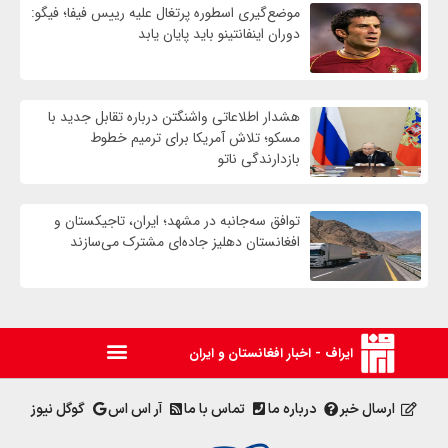
موضع‌گیری اسطوره پرتغال علیه رییس فیفا؛ فیگو:
دوران اینفانتینو باید پایان یابد
هشدار اطلاعاتی واشنگتن درباره تقابل جدید با
مسکو؛ تلاش آمریکا برای ترمیم خطوط
بازدارندگی ناتو
توافق سه‌جانبه در مشهد؛ ایران، تاجیکستان و
افغانستان دهلیز جاده‌ای مشترک می‌سازند
ایراف - اخبار افغانستان و ایران
ارسال خبر
درباره ما
تماس با ما
آر اس اس
گوگل نیوز