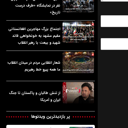
نفر در نمایشگاه «طرف درست
تاریخ»
اجتماع بزرگ مهاجرین افغانستانی
مقیم مشهد به خونخواهی قائد
شهید و بیعت با رهبر انقلاب
شعار انقلابی مردم در میدان انقلاب:
ما همه پیرو خط رهبریم
از تنش طالبان و پاکستان تا جنگ
ایران و آمریکا
پر بازدیدترین ویدئوها