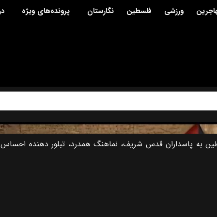
اجرین
ورزشی
فلسطین
نگارستان
پرونده‌های ویژه
در
سطین به پاسداران قدس شریف، نماهنگ همدرد، تبلور دهنده احساس