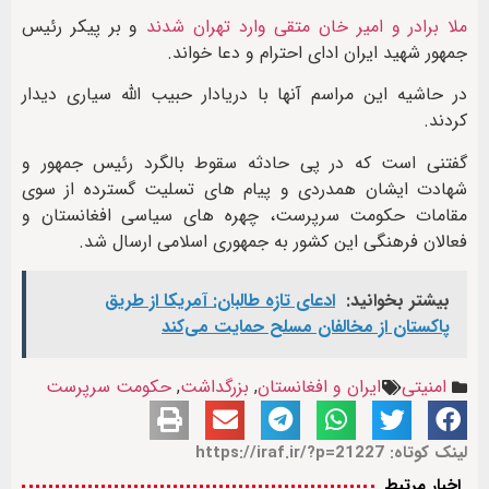
ملا برادر و امیر خان متقی وارد تهران شدند
و بر پیکر رئیس
جمهور شهید ایران ادای احترام و دعا خواند.
در حاشیه این مراسم آنها با دریادار حبیب الله سیاری دیدار
کردند.
گفتنی است که در پی حادثه سقوط بالگرد رئیس جمهور و
شهادت ایشان همدردی و پیام های تسلیت گسترده از سوی
مقامات حکومت سرپرست، چهره های سیاسی افغانستان و
فعالان فرهنگی این کشور به جمهوری اسلامی ارسال شد.
بیشتر بخوانید:
ادعای تازه طالبان: آمریکا از طریق
پاکستان از مخالفان مسلح حمایت می‌کند
امنیتی
ایران و افغانستان
,
بزرگداشت
,
حکومت سرپرست
لینک کوتاه: https://iraf.ir/?p=21227
اخبار مرتبط