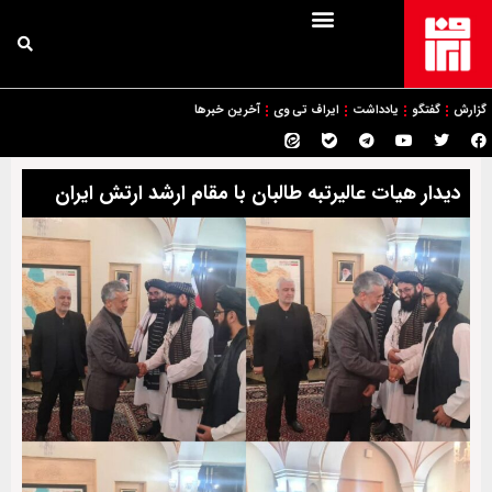
گزارش
گفتگو
یادداشت
ایراف تی وی
آخرین خبرها
دیدار هیات عالیرتبه طالبان با مقام ارشد ارتش ایران