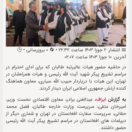
📅 انتشار: ۲ جوزا ۱۴۰۳ ساعت ۲۲:۳۲ • 🔄 ۰ بروزرسانی • 🕒
آخرین: ۱۰ جوزا ۱۴۰۳ ساعت ۰۲:۰۷
در حاشیه حضور هیات عالیرتبه طالبان که برای ادای احترام در
مراسم تشییع پیکر شهید آیت الله رئیسی و هیات همراه‌شان در
تهران، این هیات با دریاردار حبیب الله سیاری، معاون هماهنگ
کننده ارتش جمهوری اسلامی ایران دیدار کردند.
به گزارش
ایراف
،
عبدالغنی برادر، معاون اقتصادی نخست وزیر،
امیرخان متقی، سرپرست وزارت خارجه طالبان، فضل محمد
حقانی، سرپرست سفارت افغانستان در تهران و شماری دیگر از
دیپلمات های افغانستان در مراسم تشییع پیکر آیت الله رئیسی
حضور داشتند.