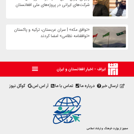
شرکت‌های ایرانی در پروژه‌های ملی افغانستان
«توافق مکه» | سران عربستان، ترکیه و پاکستان
«توافقنامه نظامی» امضا کردند
ایراف - اخبار افغانستان و ایران
ارسال خبر
درباره ما
تماس با ما
آر اس اس
گوگل نیوز
مجوز از وزارت فرهنگ و ارشاد اسلامی