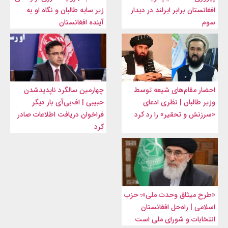
افغانستان برابر ایرلند در دیدار
زیر سایه طالبان و نگاه او به
سوم
آینده افغانستان
احضار مقام‌های شیعه توسط
چهارمین سالگرد ناپدیدشدن
وزیر طالبان | نظری ادعای
حبیبی | اف‌بی‌آی بار دیگر
«سرزنش و تحقیر» را رد کرد
فراخوان دریافت اطلاعات صادر
کرد
«طرح میثاق وحدت ملی»؛ حزب
اسلامی | راه‌حل افغانستان
انتخابات و شورای ملی است