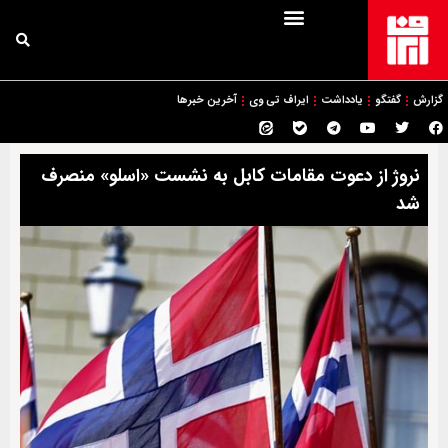
گزارش
گفتگو
یادداشت
ایراف تی وی
آخرین خبرها
نروژ از دعوت مقامات کابل به نشست «اسلو» منصرف
شد