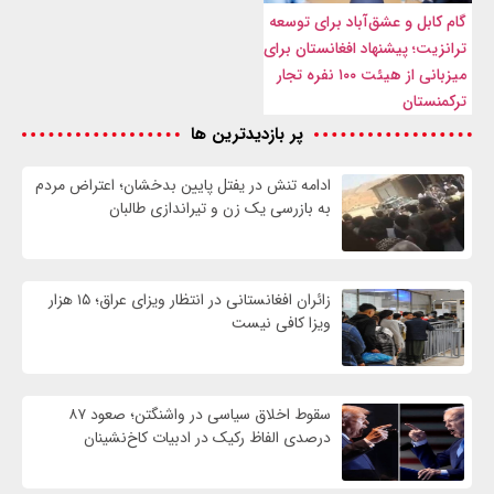
گام کابل و عشق‌آباد برای توسعه
ترانزیت؛ پیشنهاد افغانستان برای
میزبانی از هیئت ۱۰۰ نفره تجار
ترکمنستان
پر بازدیدترین ها
ادامه تنش در یفتل پایین بدخشان؛ اعتراض مردم
به بازرسی یک زن و تیراندازی طالبان
زائران افغانستانی در انتظار ویزای عراق؛ ۱۵ هزار
ویزا کافی نیست
سقوط اخلاق سیاسی در واشنگتن؛ صعود ۸۷
درصدی الفاظ رکیک در ادبیات کاخ‌نشینان