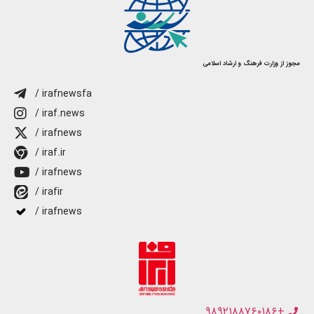
مجوز از وزارت فرهنگ و ارشاد اسلامی
/ irafnewsfa
/ iraf.news
/ irafnews
/ iraf.ir
/ irafnews
/ irafir
/ irafnews
+۹۸۹۲۱۸۸۷۶۰۱۸۶