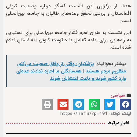
هدف از برگزاری این نشست گفتگو درباره وضعیت کنونی
افغانستان و بررسی تحقق وعده‌های طالبان به جامعه بین‌المللی
است.
این نشست به عنوان اهرم فشار جامعه بین‌المللی برای دستیابی
به راه‌هایی برای ادامه تعامل با حکومت کنونی افغانستان اعلام
شده است.
بیشتر بخوانید:
پزشکیان: وقتی از وفاق صحبت می‌کنم،
منظورم مردم هستند | همسایگان ما اجازه ندادند عده‌ای
وارد کشور شوند و باعث اغتشاش شوند
سیاسی
لینک کوتاه: https://iraf.ir/?p=191
اخبار مرتبط