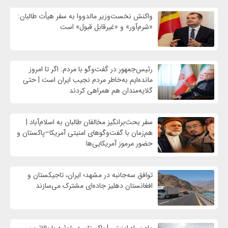
واکنش نخست‌وزیر مالدووا به سفر هیأت طالبان:
«شرم‌آور» و «غیرقابل قبول» است
رئیس‌جمهور در گفت‌وگو با مردم: اگر تا امروز
مانده‌ایم به‌خاطر مردم نجیب ایران است | حتی
گلایه‌مندان هم همراهی کردند
سفر بحث‌برانگیز مخالفان طالبان به اسلام‌آباد |
هم‌زمان با گفت‌وگوهای امنیتی آمریکا–پاکستان و
حضور مرموز آمریکایی‌ها
توافق سه‌جانبه در مشهد؛ ایران، تاجیکستان و
افغانستان دهلیز جاده‌ای مشترک می‌سازند
ماه سیاه امنیتی | پاکستان در ژوئیه با بالاترین