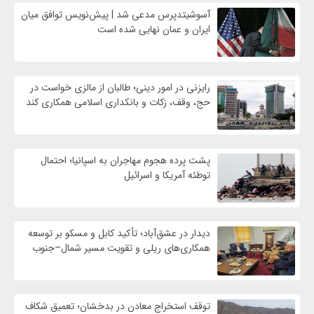
آسوشیتدپرس مدعی شد | پیش‌نویس توافق میان
ایران و عمان نهایی شده است
رایزنی در امور دینی؛ طالبان از مالزی خواست در
حج، وقف، زکات و بانکداری اسلامی همکاری کند
پشت پرده هجوم مهاجران به اسپانیا؛ احتمال
توطئه آمریکا و اسرائیل
دیدار در عشق‌آباد؛ تأکید کابل و مسکو بر توسعه
همکاری‌های ریلی و تقویت مسیر شمال–جنوب
توقف استخراج معادن در بدخشان؛ تعمیق شکاف