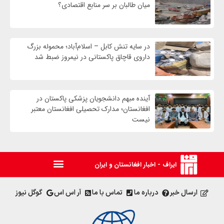
میان طالبان بر سر منابع اقتصادی؟
در سایه تنش کابل – اسلام‌آباد؛ محموله بزرگ
داروی قاچاق پاکستانی در نیمروز ضبط شد
آینده مبهم دانشجویان پزشکی پاکستان در
افغانستان؛ مدارک تحصیلی افغانستان معتبر
نیست
ایراف - اخبار افغانستان و ایران
ارسال خبر
درباره ما
تماس با ما
آر اس اس
گوگل نیوز