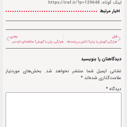
لینک کوتاه: https://iraf.ir/?p=129648
اخبار مرتبط
قبل
بعدی
هزارگی؛ گویش یا زبان؟؛ تأملی بر پیامدهای یک نام‌گذاری
هزارگی، زبان یا گویش؟ مناقشه‌ای تازه درباره هویت هزاره‌ها در آستانه سرشماری استرالیا
دیدگاهتان را بنویسید
نشانی ایمیل شما منتشر نخواهد شد.
بخش‌های موردنیاز
علامت‌گذاری شده‌اند
*
دیدگاه
*