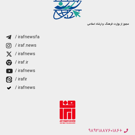
مجوز از وزارت فرهنگ و ارشاد اسلامی
/ irafnewsfa
/ iraf.news
/ irafnews
/ iraf.ir
/ irafnews
/ irafir
/ irafnews
+۹۸۹۲۱۸۸۷۶۰۱۸۶