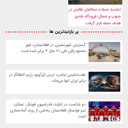
تشدید حملات مخالفان طالبان در
جنوب و شمال؛ فرودگاه قندوز
هدف حمله قرار گرفت
پر بازدیدترین ها
گسترش شهرنشینی در افغانستان؛ شهر
محمودراقی طی ۲۰ سال ۴ برابر شده است
عقب‌نشینی ترامپ، ترس تل‌آویو؛ رژیم اشغالگر در
برابر ایران تنها می‌ماند
دو شکست در تایلند؛ فدراسیون فوتبال: عملکرد
تیم فوتسال افغانستان بخشی از روند آماده‌سازی
است