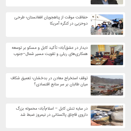
حفاظت موقت از پناهجویان افغانستان؛ طرحی
دوحزبی در کنگره آمریکا
دیدار در عشق‌آباد؛ تأکید کابل و مسکو بر توسعه
همکاری‌های ریلی و تقویت مسیر شمال–جنوب
توقف استخراج معادن در بدخشان؛ تعمیق شکاف
میان طالبان بر سر منابع اقتصادی؟
در سایه تنش کابل – اسلام‌آباد؛ محموله بزرگ
داروی قاچاق پاکستانی در نیمروز ضبط شد