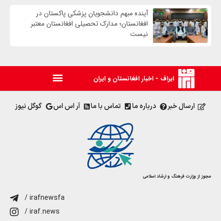
آینده مبهم دانشجویان پزشکی پاکستان در
افغانستان؛ مدارک تحصیلی افغانستان معتبر
نیست
ایراف - اخبار افغانستان و ایران
ارسال خبر
درباره ما
تماس با ما
آر اس اس
گوگل نیوز
مجوز از وزارت فرهنگ و ارشاد اسلامی
/ irafnewsfa
/ iraf.news