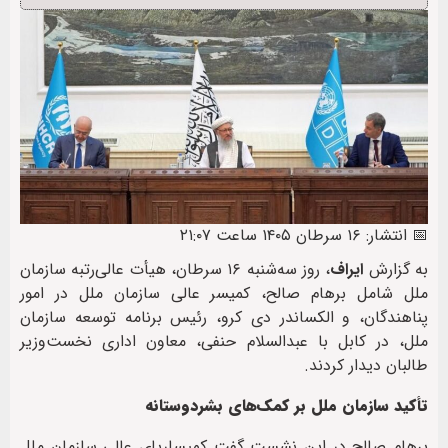
📅 انتشار: ۱۶ سرطان ۱۴۰۵ ساعت ۲۱:۰۷
به گزارش
ایراف
، روز سه‌شنبه ۱۶ سرطان، هیأت عالی‌رتبه سازمان
ملل شامل برهام صالح، کمیسر عالی سازمان ملل در امور
پناهندگان، و الکساندر دی‌ کرو، رئیس برنامه توسعه سازمان
ملل، در کابل با عبدالسلام حنفی، معاون اداری نخست‌وزیر
طالبان دیدار کردند.
تأکید سازمان ملل بر کمک‌های بشردوستانه
برهام صالح در این نشست گفت کمیساریای عالی سازمان ملل