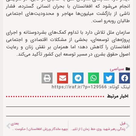
انجام می‌شود که افغانستان با بحران انسانی گسترده، فشار
ناشی از بازگشت میلیون‌ها مهاجر و محدودیت‌های اجتماعی
طالبان روبه‌رو است.
سازمان ملل تلاش دارد با تداوم کمک‌های بشردوستانه و اجرای
پروژه‌های توسعه‌ای، بخشی از مشکلات اقتصادی و اجتماعی
افغانستان را کاهش دهد؛ اما همزمان بر نقش زنان و رعایت
اصول حقوق بشری در مسیر توسعه این کشور تأکید می‌کند.
سیاسی
لینک کوتاه: https://iraf.ir/?p=129566
اخبار مرتبط
قبل
بعدی
زندگی رهبر شهید روی خط زمان | از تثبیت نظام پس از انقلاب تا سال‌های آغازین جنگ تحمیلی و شکل‌گیری مدیریت بحران
چهره ماندگار ورزش افغانستان | حکومت طالبان درگذشت شاپور زدران را تسلیت گفت