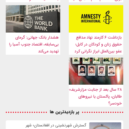
بازداشت ۶ کارمند نهاد مدافع
هشدار بانک جهانی: گرمای
حقوق زنان و کودکان در کابل؛
بی‌سابقه، اقتصاد جنوب آسیا را
عفو بین‌الملل ابراز نگرانی کرد
تهدید می‌کند
۲۸ سال بعد از جنایت مزارشریف؛
طالبان، پاکستان یا نیروهای
خودسر؟
پر بازدیدترین ها
گسترش شهرنشینی در افغانستان؛ شهر