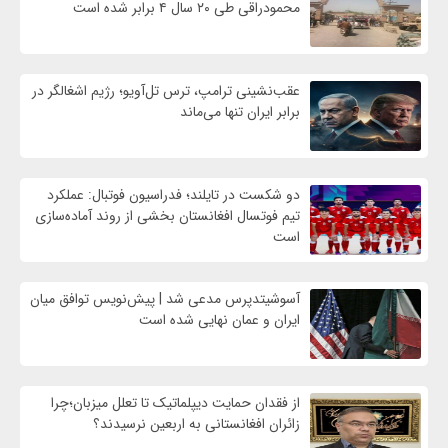
محمودراقی طی ۲۰ سال ۴ برابر شده است
عقب‌نشینی ترامپ، ترس تل‌آویو؛ رژیم اشغالگر در
برابر ایران تنها می‌ماند
دو شکست در تایلند؛ فدراسیون فوتبال: عملکرد
تیم فوتسال افغانستان بخشی از روند آماده‌سازی
است
آسوشیتدپرس مدعی شد | پیش‌نویس توافق میان
ایران و عمان نهایی شده است
از فقدان حمایت دیپلماتیک تا تعلل میزبان؛چرا
زائران افغانستانی به اربعین نرسیدند؟